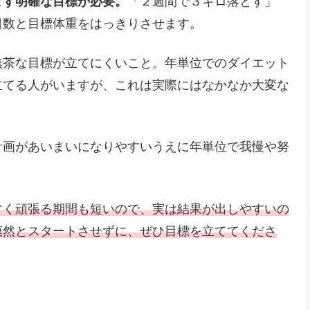
まず明確な目標が必要。
「２週間で３キロ落とす」
日数と目標体重をはっきりさせます。
無茶な目標が立てにくいこと。年単位でのダイエット
立てる人がいますが、これは実際にはなかなか大変な
計画があいまいになりやすいうえに年単位で我慢や努
すく頑張る期間も短いので、実は結果が出しやすいの
漠然とスタートさせずに、ぜひ目標を立ててくださ