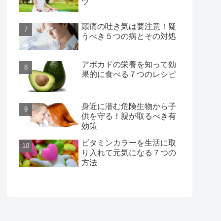
ツ
頭痛の吐き気は要注意！疑
うべき５つの病とその対処
アボカドの栄養を知って効
果的に食べる７つのレシピ
身近に潜む危険生物から子
供を守る！親が取るべき有
効策
ビタミンカラーを生活に取
り入れて元気になる７つの
方法