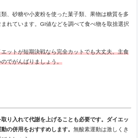
菜類、砂糖や小麦粉を使った菓子類、果物は糖質を多
まれています。GI値などを調べて食べ物を取捨選択
イエットが短期決戦なら完全カットでも大丈夫。主食
いのでがんばりましょう。
を取り入れて代謝を上げることも必要です。ダイエッ
運動の併用をおすすめします。
無酸素運動は激しくき