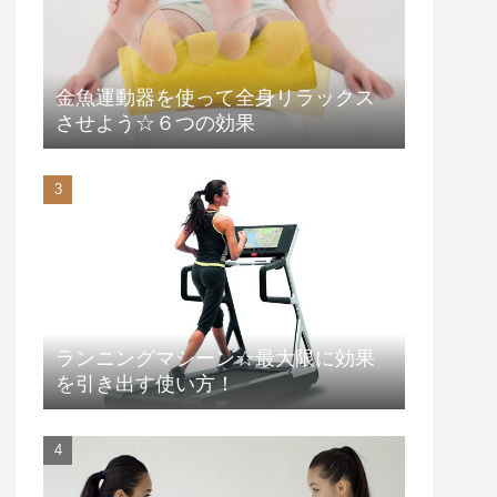
金魚運動器を使って全身リラックス
させよう☆６つの効果
ランニングマシーン☆最大限に効果
を引き出す使い方！