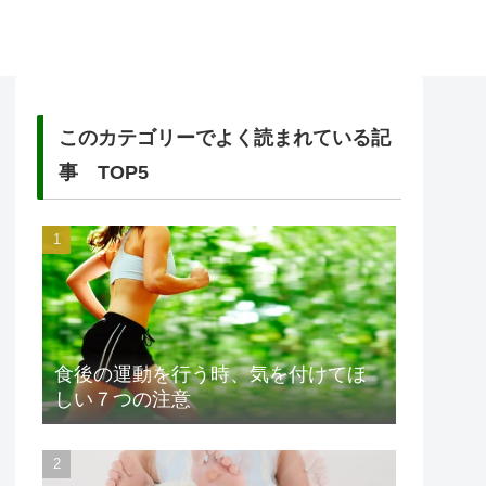
このカテゴリーでよく読まれている記
事 TOP5
食後の運動を行う時、気を付けてほ
しい７つの注意