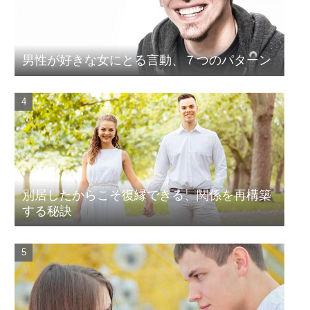
男性が好きな女にとる言動、７つのパターン
別居したからこそ復縁できる、関係を再構築
する秘訣