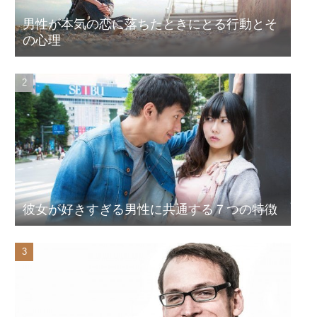
男性が本気の恋に落ちたときにとる行動とそ
の心理
彼女が好きすぎる男性に共通する７つの特徴