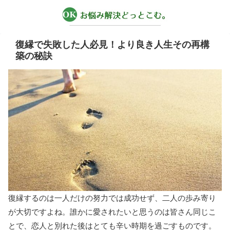
復縁で失敗した人必見！より良き人生その再構
築の秘訣
復縁するのは一人だけの努力では成功せず、二人の歩み寄り
が大切ですよね。誰かに愛されたいと思うのは皆さん同じこ
とで、恋人と別れた後はとても辛い時期を過ごすものです。