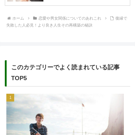
ホーム
恋愛や男女関係についてのあれこれ
復縁で
失敗した人必見！より良き人生その再構築の秘訣
このカテゴリーでよく読まれている記事
TOP5