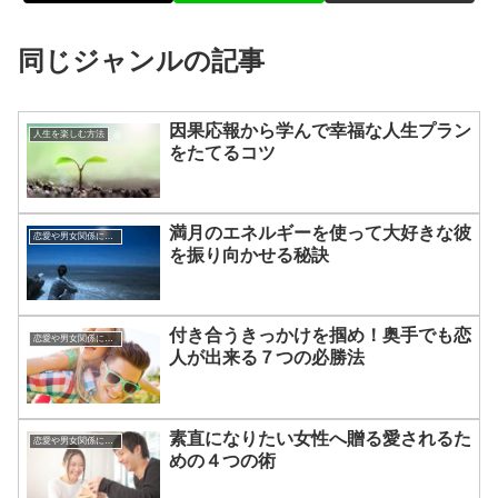
同じジャンルの記事
因果応報から学んで幸福な人生プラン
人生を楽しむ方法
をたてるコツ
満月のエネルギーを使って大好きな彼
恋愛や男女関係についてのあれこれ
を振り向かせる秘訣
付き合うきっかけを掴め！奥手でも恋
恋愛や男女関係についてのあれこれ
人が出来る７つの必勝法
素直になりたい女性へ贈る愛されるた
恋愛や男女関係についてのあれこれ
めの４つの術