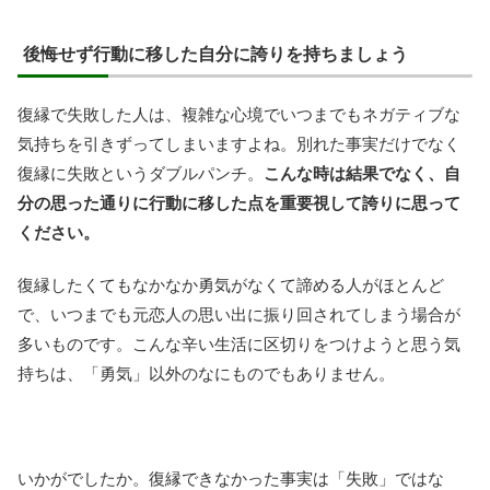
後悔せず行動に移した自分に誇りを持ちましょう
復縁で失敗した人は、複雑な心境でいつまでもネガティブな
気持ちを引きずってしまいますよね。別れた事実だけでなく
復縁に失敗というダブルパンチ。
こんな時は結果でなく、自
分の思った通りに行動に移した点を重要視して誇りに思って
ください。
復縁したくてもなかなか勇気がなくて諦める人がほとんど
で、いつまでも元恋人の思い出に振り回されてしまう場合が
多いものです。こんな辛い生活に区切りをつけようと思う気
持ちは、「勇気」以外のなにものでもありません。
いかがでしたか。復縁できなかった事実は「失敗」ではな