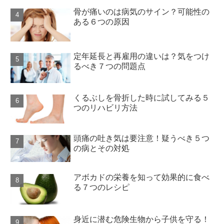
骨が痛いのは病気のサイン？可能性の
ある６つの原因
定年延長と再雇用の違いは？気をつけ
るべき７つの問題点
くるぶしを骨折した時に試してみる５
つのリハビリ方法
頭痛の吐き気は要注意！疑うべき５つ
の病とその対処
アボカドの栄養を知って効果的に食べ
る７つのレシピ
身近に潜む危険生物から子供を守る！