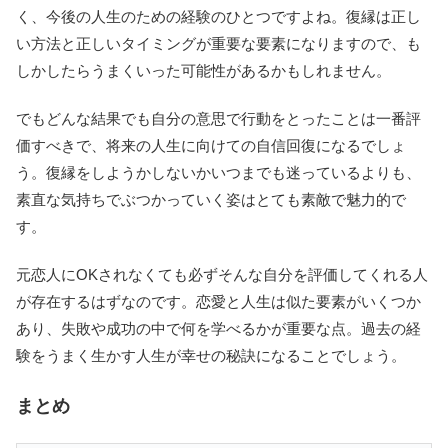
く、今後の人生のための経験のひとつですよね。復縁は正し
い方法と正しいタイミングが重要な要素になりますので、も
しかしたらうまくいった可能性があるかもしれません。
でもどんな結果でも自分の意思で行動をとったことは一番評
価すべきで、将来の人生に向けての自信回復になるでしょ
う。復縁をしようかしないかいつまでも迷っているよりも、
素直な気持ちでぶつかっていく姿はとても素敵で魅力的で
す。
元恋人にOKされなくても必ずそんな自分を評価してくれる人
が存在するはずなのです。恋愛と人生は似た要素がいくつか
あり、失敗や成功の中で何を学べるかが重要な点。過去の経
験をうまく生かす人生が幸せの秘訣になることでしょう。
まとめ