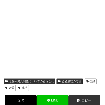
恋愛や男女関係についてのあれこれ
恋愛成就の方法
復縁
恋愛
成功
X
LINE
コピー