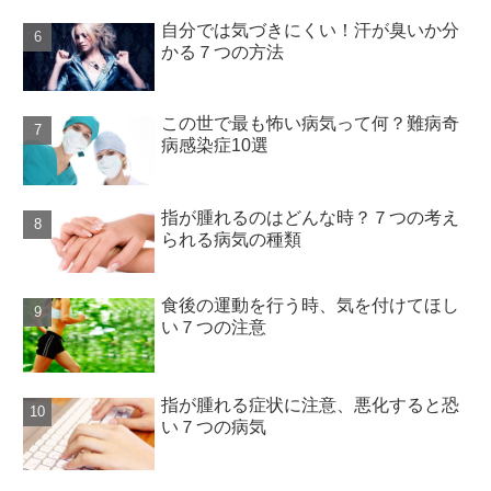
自分では気づきにくい！汗が臭いか分
かる７つの方法
この世で最も怖い病気って何？難病奇
病感染症10選
指が腫れるのはどんな時？７つの考え
られる病気の種類
食後の運動を行う時、気を付けてほし
い７つの注意
指が腫れる症状に注意、悪化すると恐
い７つの病気