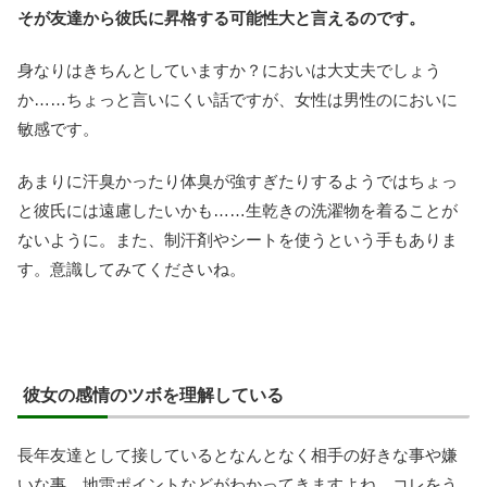
そが友達から彼氏に昇格する可能性大と言えるのです。
身なりはきちんとしていますか？においは大丈夫でしょう
か……ちょっと言いにくい話ですが、女性は男性のにおいに
敏感です。
あまりに汗臭かったり体臭が強すぎたりするようではちょっ
と彼氏には遠慮したいかも……生乾きの洗濯物を着ることが
ないように。また、制汗剤やシートを使うという手もありま
す。意識してみてくださいね。
彼女の感情のツボを理解している
長年友達として接しているとなんとなく相手の好きな事や嫌
いな事、地雷ポイントなどがわかってきますよね。コレをう