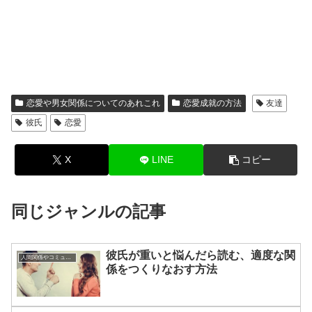
恋愛や男女関係についてのあれこれ
恋愛成就の方法
友達
彼氏
恋愛
X
LINE
コピー
同じジャンルの記事
彼氏が重いと悩んだら読む、適度な関
人間関係やコミュニケーションの術
係をつくりなおす方法