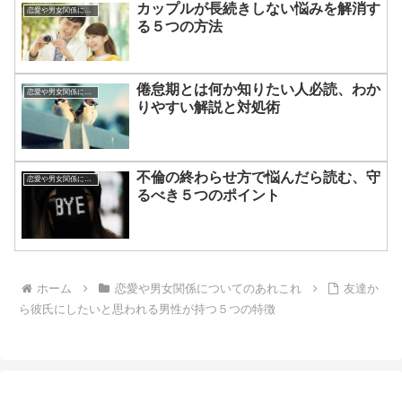
カップルが長続きしない悩みを解消す
恋愛や男女関係についてのあれこれ
る５つの方法
倦怠期とは何か知りたい人必読、わか
恋愛や男女関係についてのあれこれ
りやすい解説と対処術
不倫の終わらせ方で悩んだら読む、守
恋愛や男女関係についてのあれこれ
るべき５つのポイント
ホーム
恋愛や男女関係についてのあれこれ
友達か
ら彼氏にしたいと思われる男性が持つ５つの特徴