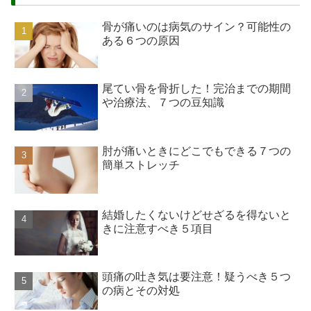
骨が痛いのは病気のサイン？可能性の
ある６つの原因
尾てい骨を骨折した！完治までの期間
や治療法、７つの豆知識
肘が痛いときにどこでもできる７つの
簡単ストレッチ
結婚したくないけどせざるを得ないと
きに注意すべき５項目
頭痛の吐き気は要注意！疑うべき５つ
の病とその対処