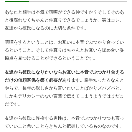
あなたと相手は本気で喧嘩ができる仲ですか？そしてそのあ
と後腐れなくちゃんと仲直りできるでしょうか。実はコレ、
友達から彼氏になるのに大切な条件です。
喧嘩をするということは、お互いに本音でぶつかり合ってい
るということ。そして仲直りはちゃんとお互いを認め合い妥
協点を見つけることができるということです。
友達から彼氏になりたいならお互いに本音でぶつかり合える
だけの信頼関係を築く必要があります。
勝手知ったるなんと
やらで、長年の親しさから言いたいことばかりズバズバと、
しかもデリカシーのない言葉で伝えてしまうようではまだま
だです。
友達から彼氏に昇格する男性は、本音でぶつかりつつも言っ
ていいこと悪いことをきちんと把握しているものなのです。