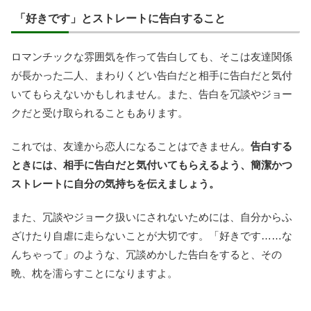
「好きです」とストレートに告白すること
ロマンチックな雰囲気を作って告白しても、そこは友達関係
が長かった二人、まわりくどい告白だと相手に告白だと気付
いてもらえないかもしれません。また、告白を冗談やジョー
クだと受け取られることもあります。
これでは、友達から恋人になることはできません。
告白する
ときには、相手に告白だと気付いてもらえるよう、簡潔かつ
ストレートに自分の気持ちを伝えましょう。
また、冗談やジョーク扱いにされないためには、自分からふ
ざけたり自虐に走らないことが大切です。「好きです……な
んちゃって」のような、冗談めかした告白をすると、その
晩、枕を濡らすことになりますよ。