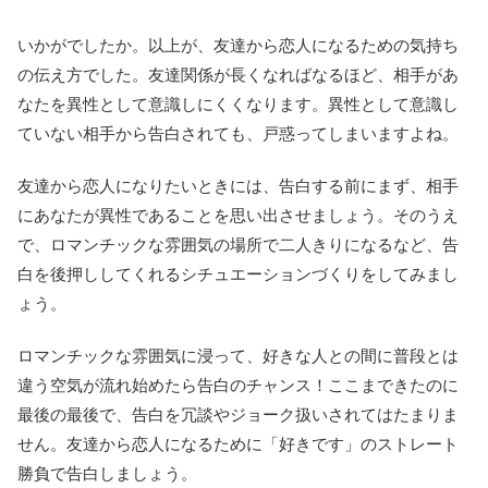
いかがでしたか。以上が、友達から恋人になるための気持ち
の伝え方でした。友達関係が長くなればなるほど、相手があ
なたを異性として意識しにくくなります。異性として意識し
ていない相手から告白されても、戸惑ってしまいますよね。
友達から恋人になりたいときには、告白する前にまず、相手
にあなたが異性であることを思い出させましょう。そのうえ
で、ロマンチックな雰囲気の場所で二人きりになるなど、告
白を後押ししてくれるシチュエーションづくりをしてみまし
ょう。
ロマンチックな雰囲気に浸って、好きな人との間に普段とは
違う空気が流れ始めたら告白のチャンス！ここまできたのに
最後の最後で、告白を冗談やジョーク扱いされてはたまりま
せん。友達から恋人になるために「好きです」のストレート
勝負で告白しましょう。