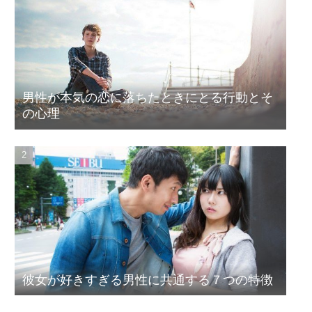
男性が本気の恋に落ちたときにとる行動とそ
の心理
彼女が好きすぎる男性に共通する７つの特徴