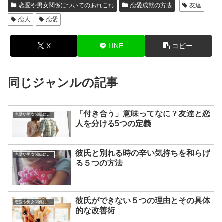
恋愛や男女関係についてのあれこれ
恋愛成就の方法
友達
恋人
恋愛
X
LINE
コピー
同じジャンルの記事
「付き合う」意味ってなに？友達と恋
恋愛や男女関係についてのあれこれ
人を分ける5つの定義
彼氏と別れる時の辛い気持ちを和らげ
恋愛や男女関係についてのあれこれ
る５つの方法
彼氏ができない５つの理由とその具体
恋愛や男女関係についてのあれこれ
的な改善術