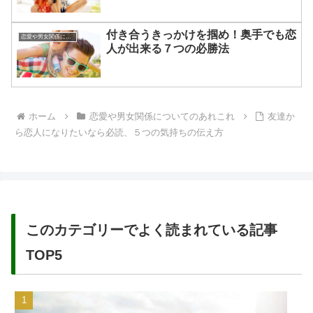
付き合うきっかけを掴め！奥手でも恋
恋愛や男女関係についてのあれこれ
人が出来る７つの必勝法
ホーム
恋愛や男女関係についてのあれこれ
友達か
ら恋人になりたいなら必読、５つの気持ちの伝え方
このカテゴリーでよく読まれている記事
TOP5