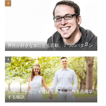
男性が好きな女にとる言動、７つのパターン
別居したからこそ復縁できる、関係を再構築
する秘訣