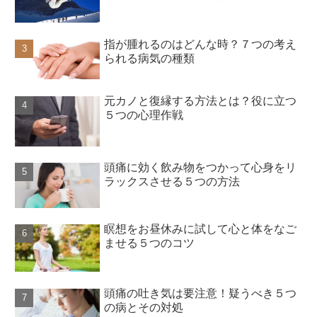
指が腫れるのはどんな時？７つの考え
られる病気の種類
元カノと復縁する方法とは？役に立つ
５つの心理作戦
頭痛に効く飲み物をつかって心身をリ
ラックスさせる５つの方法
瞑想をお昼休みに試して心と体をなご
ませる５つのコツ
頭痛の吐き気は要注意！疑うべき５つ
の病とその対処