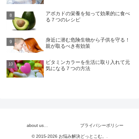
アボカドの栄養を知って効果的に食べ
る７つのレシピ
身近に潜む危険生物から子供を守る！
親が取るべき有効策
ビタミンカラーを生活に取り入れて元
気になる７つの方法
about us…
プライバシーポリシー
© 2015-2026 お悩み解決どっとこむ。.