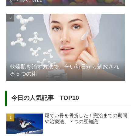
乾燥肌を治す方法で、辛い毎日から解放され
る５つの術
今日の人気記事 TOP10
尾てい骨を骨折した！完治までの期間
や治療法、７つの豆知識