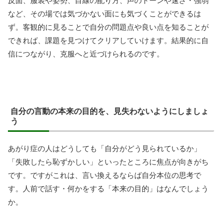
反面、服装や姿勢、目線の配り方、声のトーンや速さ・強弱
など、その場では気づかない面にも気づくことができるは
ず。客観的に見ることで自分の問題点や良い点を知ることが
できれば、課題を見つけてクリアしていけます。結果的に自
信につながり、克服へと近づけられるのです。
自分の言動の本来の目的を、見失わないようにしましょ
う
あがり症の人はどうしても「自分がどう見られているか」
「失敗したら恥ずかしい」といったところに焦点が向きがち
です。ですがこれは、言い換えるならば自分本位の思考で
す。人前で話す・何かをする「本来の目的」はなんでしょう
か。