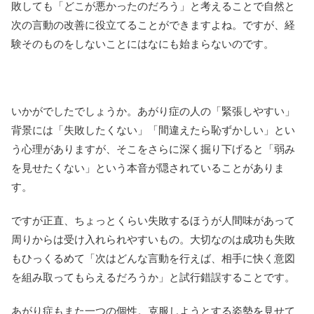
敗しても「どこが悪かったのだろう」と考えることで自然と
次の言動の改善に役立てることができますよね。ですが、経
験そのものをしないことにはなにも始まらないのです。
いかがでしたでしょうか。あがり症の人の「緊張しやすい」
背景には「失敗したくない」「間違えたら恥ずかしい」とい
う心理がありますが、そこをさらに深く掘り下げると「弱み
を見せたくない」という本音が隠されていることがありま
す。
ですが正直、ちょっとくらい失敗するほうが人間味があって
周りからは受け入れられやすいもの。大切なのは成功も失敗
もひっくるめて「次はどんな言動を行えば、相手に快く意図
を組み取ってもらえるだろうか」と試行錯誤することです。
あがり症もまた一つの個性。克服しようとする姿勢を見せて