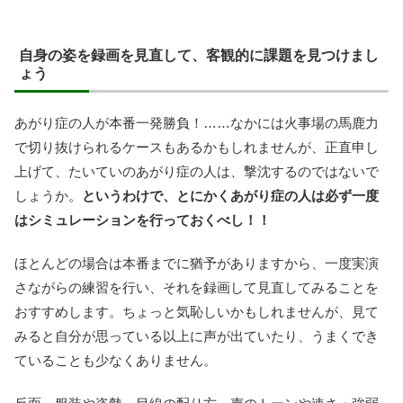
自身の姿を録画を見直して、客観的に課題を見つけまし
ょう
あがり症の人が本番一発勝負！……なかには火事場の馬鹿力
で切り抜けられるケースもあるかもしれませんが、正直申し
上げて、たいていのあがり症の人は、撃沈するのではないで
しょうか。
というわけで、とにかくあがり症の人は必ず一度
はシミュレーションを行っておくべし！！
ほとんどの場合は本番までに猶予がありますから、一度実演
さながらの練習を行い、それを録画して見直してみることを
おすすめします。ちょっと気恥しいかもしれませんが、見て
みると自分が思っている以上に声が出ていたり、うまくでき
ていることも少なくありません。