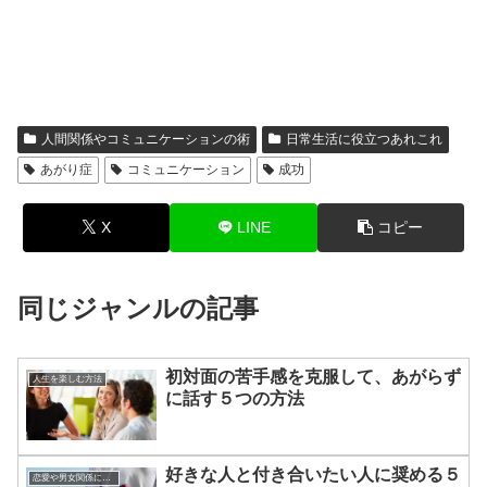
人間関係やコミュニケーションの術
日常生活に役立つあれこれ
あがり症
コミュニケーション
成功
X
LINE
コピー
同じジャンルの記事
初対面の苦手感を克服して、あがらず
人生を楽しむ方法
に話す５つの方法
好きな人と付き合いたい人に奨める５
恋愛や男女関係についてのあれこれ