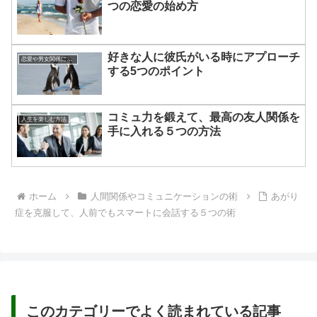
つの恋愛の始め方
好きな人に彼氏がいる時にアプローチ
恋愛や男女関係についてのあれこれ
する5つのポイント
コミュ力を鍛えて、最高の友人関係を
人生を楽しむ方法
手に入れる５つの方法
ホーム
人間関係やコミュニケーションの術
あがり
症を克服して、人前でもスマートに会話する５つの術
このカテゴリーでよく読まれている記事