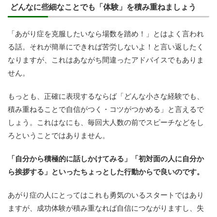
どんなに些細なことでも「体験」を積み重ねましょう
「あがり症を克服したいなら場数を踏め！」とはよく言われ
る話。それが簡単にできれば苦労しないよ！と言い返したく
なりますが、これはあながち間違ったアドバイスでもありま
せん。
もっとも、正確に表現するならば「どんな小さな経験でも、
積み重ねることで自信がつく・コツがつかめる」と言えるで
しょう。これはなにも、毎回大人数の前でスピーチなどをし
ろということではありません。
「自分から積極的に話しかけてみる」「初対面の人に自分か
ら挨拶する」といったちょっとした行動からで良いのです。
あがり症の人にとってはこれも勇気のいるスタートではあり
ますが、成功体験が積み重なれば自信につながりますし、失