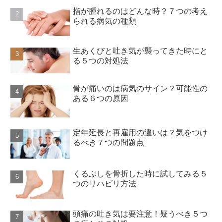
指が腫れるのはどんな時？７つの考え
られる病気の種類
生あくびと吐き気が襲ってきた時にと
る５つの対処法
骨が痛いのは病気のサイン？可能性の
ある６つの原因
定年延長と再雇用の違いは？気をつけ
るべき７つの問題点
くるぶしを骨折した時に試してみる５
つのリハビリ方法
頭痛の吐き気は要注意！疑うべき５つ