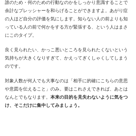
誰のため・何のための行動なのかをしっかり意識することで
余計なプレッシャーを和らげることができますよ。あがり症
の人ほど自分の評価を気にします。知らない人の前よりも知
っている人の前で何かをする方が緊張する、という人はまさ
にこのタイプ。
良く見られたい、かっこ悪いところを見られたくないという
気持ちが大きくなりすぎて、かえってぎくしゃくしてしまう
のです。
対象人数が何人でも大事なのは「相手に的確にこちらの意思
や意図を伝えること」のみ。要はこれさえできれば、あとは
なんとでもなります。
本来の目的を見失わないように気をつ
け、そこだけに集中してみましょう。