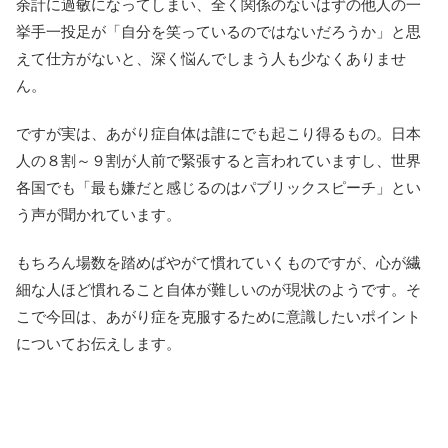
余計に過敏になってしまい、全く関係のないはずの他人の一
挙手一投足が「自分を笑っているのではないだろうか」と思
えて仕方がないと、深く悩んでしまう人も少なくありませ
ん。
ですが実は、あがり症自体は誰にでも起こり得るもの。日本
人の８割～９割が人前で緊張すると言われていますし、世界
各国でも「最も嫌だと感じるのはパブリックスピーチ」とい
う声が聞かれています。
もちろん場数を踏めばやがて慣れていくものですが、心が繊
細な人ほど慣れること自体が難しいのが現状のようです。そ
こで今回は、あがり症を克服するために意識したいポイント
についてお伝えします。