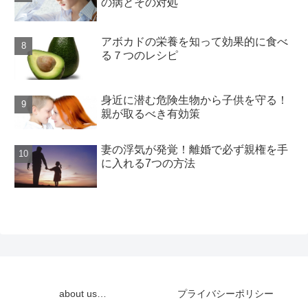
の病とその対処
アボカドの栄養を知って効果的に食べ
る７つのレシピ
身近に潜む危険生物から子供を守る！
親が取るべき有効策
妻の浮気が発覚！離婚で必ず親権を手
に入れる7つの方法
about us…
プライバシーポリシー