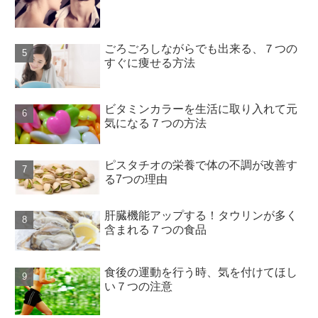
ごろごろしながらでも出来る、７つの
すぐに痩せる方法
ビタミンカラーを生活に取り入れて元
気になる７つの方法
ピスタチオの栄養で体の不調が改善す
る7つの理由
肝臓機能アップする！タウリンが多く
含まれる７つの食品
食後の運動を行う時、気を付けてほし
い７つの注意