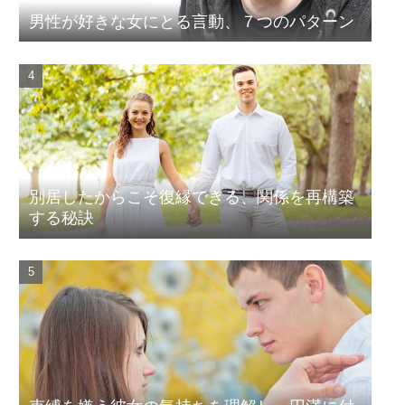
男性が好きな女にとる言動、７つのパターン
別居したからこそ復縁できる、関係を再構築
する秘訣