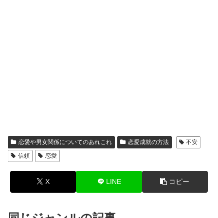
恋愛や男女関係についてのあれこれ
恋愛成就の方法
不安
信頼
恋愛
X
LINE
コピー
同じジャンルの記事