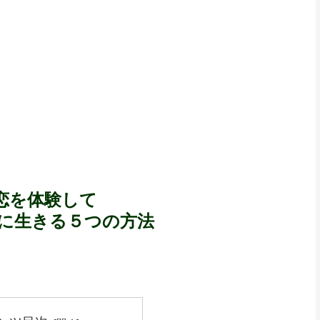
恋を体験して
かに生きる５つの方法