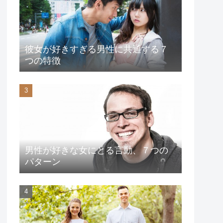
彼女が好きすぎる男性に共通する７
つの特徴
男性が好きな女にとる言動、７つの
パターン