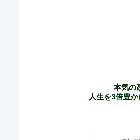
本気の
人生を3倍豊