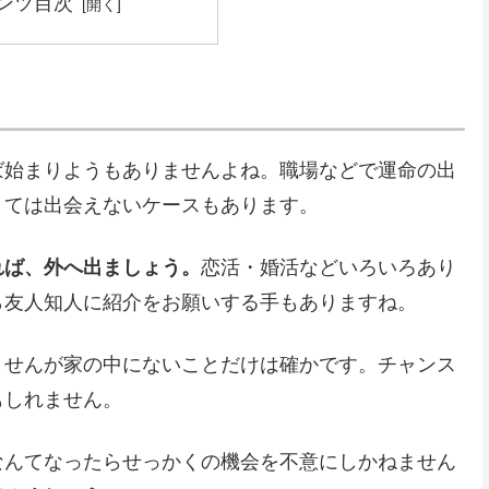
ンツ目次
ば始まりようもありませんよね。職場などで運命の出
くては出会えないケースもあります。
れば、外へ出ましょう。
恋活・婚活などいろいろあり
ら友人知人に紹介をお願いする手もありますね。
ませんが家の中にないことだけは確かです。チャンス
もしれません。
なんてなったらせっかくの機会を不意にしかねません