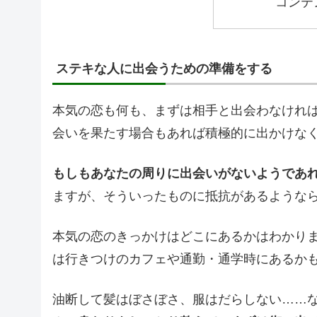
コンテ
ステキな人に出会うための準備をする
本気の恋も何も、まずは相手と出会わなけれ
会いを果たす場合もあれば積極的に出かけな
もしもあなたの周りに出会いがないようであ
ますが、そういったものに抵抗があるような
本気の恋のきっかけはどこにあるかはわかり
は行きつけのカフェや通勤・通学時にあるか
油断して髪はぼさぼさ、服はだらしない……