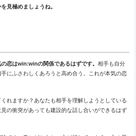
かを見極めましょうね。
恋はwin:winの関係であるはずです。
相手も自分
相手にふさわしくあろうと高め合う。これが本気の恋
てくれますか？あなたも相手を理解しようとしている
意見の衝突があっても建設的な話し合いができるはず