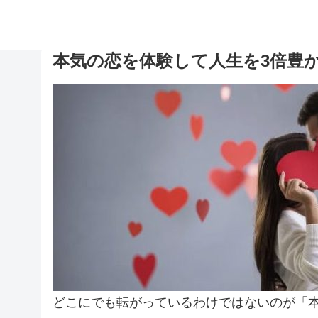
本気の恋を体験して人生を3倍豊
どこにでも転がっているわけではないのが「