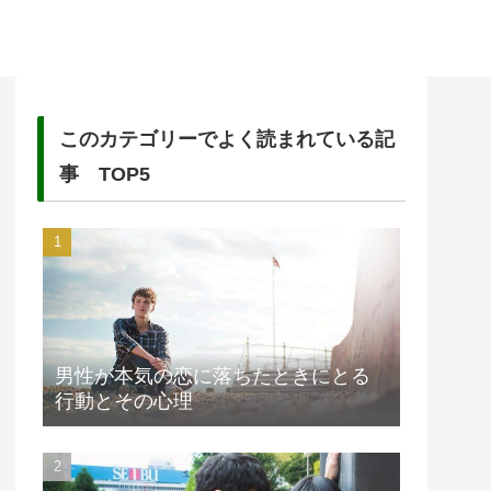
このカテゴリーでよく読まれている記
事 TOP5
男性が本気の恋に落ちたときにとる
行動とその心理