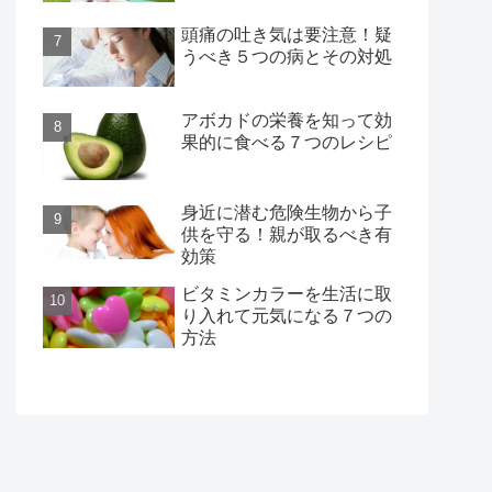
頭痛の吐き気は要注意！疑
うべき５つの病とその対処
アボカドの栄養を知って効
果的に食べる７つのレシピ
身近に潜む危険生物から子
供を守る！親が取るべき有
効策
ビタミンカラーを生活に取
り入れて元気になる７つの
方法