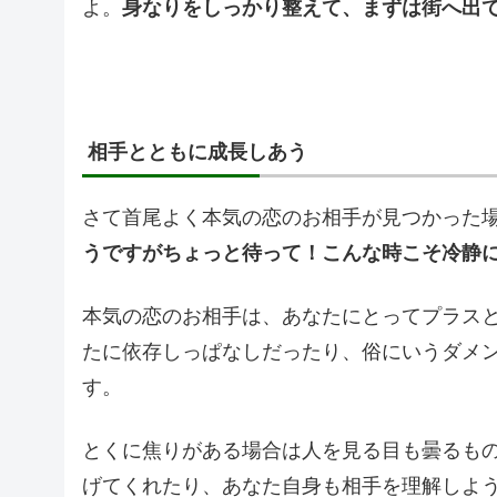
よ。
身なりをしっかり整えて、まずは街へ出
相手とともに成長しあう
さて首尾よく本気の恋のお相手が見つかった
うですがちょっと待って！こんな時こそ冷静
本気の恋のお相手は、あなたにとってプラス
たに依存しっぱなしだったり、俗にいうダメ
す。
とくに焦りがある場合は人を見る目も曇るも
げてくれたり、あなた自身も相手を理解しよ