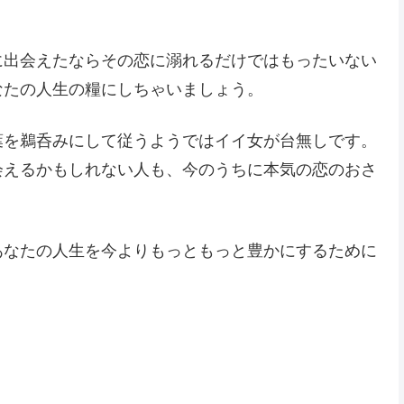
に出会えたならその恋に溺れるだけではもったいない
なたの人生の糧にしちゃいましょう。
葉を鵜呑みにして従うようではイイ女が台無しです。
会えるかもしれない人も、今のうちに本気の恋のおさ
あなたの人生を今よりもっともっと豊かにするために