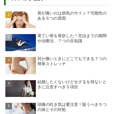
骨が痛いのは病気のサイン？可能性の
ある６つの原因
尾てい骨を骨折した！完治までの期間
や治療法、７つの豆知識
肘が痛いときにどこでもできる７つの
簡単ストレッチ
結婚したくないけどせざるを得ないと
きに注意すべき５項目
頭痛の吐き気は要注意！疑うべき５つ
の病とその対処