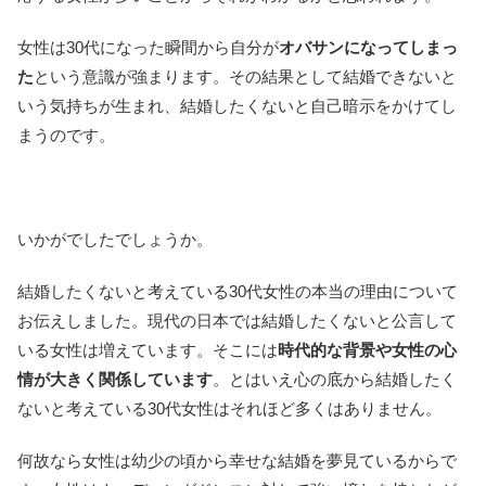
女性は30代になった瞬間から自分が
オバサンになってしまっ
た
という意識が強まります。その結果として結婚できないと
いう気持ちが生まれ、結婚したくないと自己暗示をかけてし
まうのです。
いかがでしたでしょうか。
結婚したくないと考えている30代女性の本当の理由について
お伝えしました。現代の日本では結婚したくないと公言して
いる女性は増えています。そこには
時代的な背景や女性の心
情が大きく関係しています
。とはいえ心の底から結婚したく
ないと考えている30代女性はそれほど多くはありません。
何故なら女性は幼少の頃から幸せな結婚を夢見ているからで