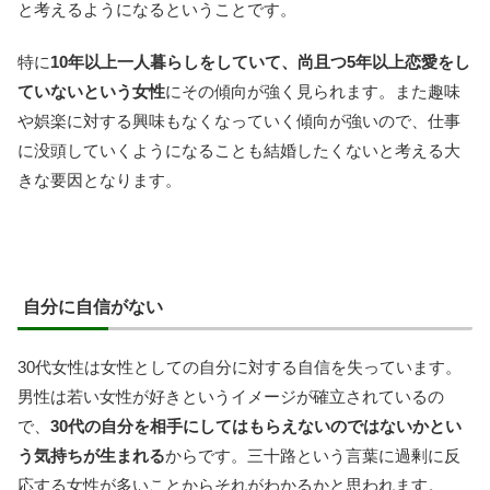
と考えるようになるということです。
特に
10年以上一人暮らしをしていて、尚且つ5年以上恋愛をし
ていないという女性
にその傾向が強く見られます。また趣味
や娯楽に対する興味もなくなっていく傾向が強いので、仕事
に没頭していくようになることも結婚したくないと考える大
きな要因となります。
自分に自信がない
30代女性は女性としての自分に対する自信を失っています。
男性は若い女性が好きというイメージが確立されているの
で、
30代の自分を相手にしてはもらえないのではないかとい
う気持ちが生まれる
からです。三十路という言葉に過剰に反
応する女性が多いことからそれがわかるかと思われます。