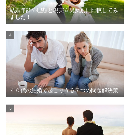
結婚年齢の理想と現実☆男女別に比較してみ
ました！
４０代の結婚で起こりうる７つの問題解決策