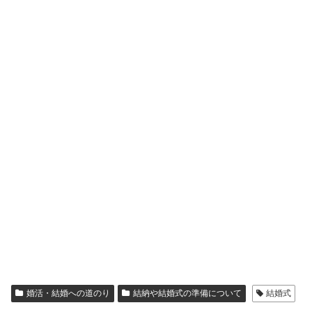
婚活・結婚への道のり
結納や結婚式の準備について
結婚式