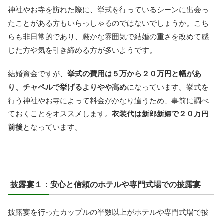
神社やお寺を訪れた際に、挙式を行っているシーンに出会っ
たことがある方もいらっしゃるのではないでしょうか。こち
らも非日常的であり、厳かな雰囲気で結婚の重さを改めて感
じた方や気を引き締める方が多いようです。
結婚資金ですが、
挙式の費用は５万から２０万円と幅があ
り、チャペルで挙げるよりやや高め
になっています。挙式を
行う神社やお寺によって料金がかなり違うため、事前に調べ
ておくことをオススメします。
衣装代は新郎新婦で２０万円
前後
となっています。
披露宴１：安心と信頼のホテルや専門式場での披露宴
披露宴を行ったカップルの半数以上がホテルや専門式場で披