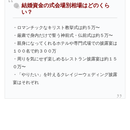
結婚資金の式会場別相場はどのくら
い？
・ロマンチックなキリスト教挙式は約５万〜
・厳粛で身内だけで誓う神前式・仏前式は約５万〜
・親身になってくれるホテルや専門式場での披露宴は
１００名で約３００万
・周りを気にせず楽しめるレストラン披露宴は約１５
０万〜
・「やりたい」を叶えるクレイジーウェディング披露
宴はそれぞれ