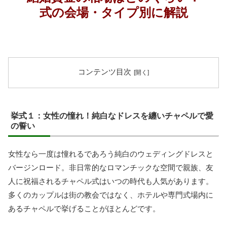
式の会場・タイプ別に解説
コンテンツ目次
挙式１：女性の憧れ！純白なドレスを纏いチャペルで愛
の誓い
女性なら一度は憧れるであろう純白のウェディングドレスと
バージンロード。非日常的なロマンチックな空間で親族、友
人に祝福されるチャペル式はいつの時代も人気があります。
多くのカップルは街の教会ではなく、ホテルや専門式場内に
あるチャペルで挙げることがほとんどです。