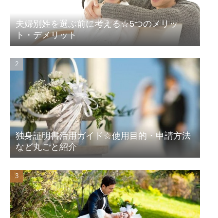
夫婦別姓を選ぶ前に考える☆5つのメリッ
ト・デメリット
独身証明書活用ガイド☆使用目的・申請方法
など丸ごと紹介