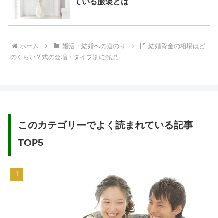
ている服装とは
ホーム
婚活・結婚への道のり
結婚資金の相場はど
のくらい？式の会場・タイプ別に解説
このカテゴリーでよく読まれている記事
TOP5