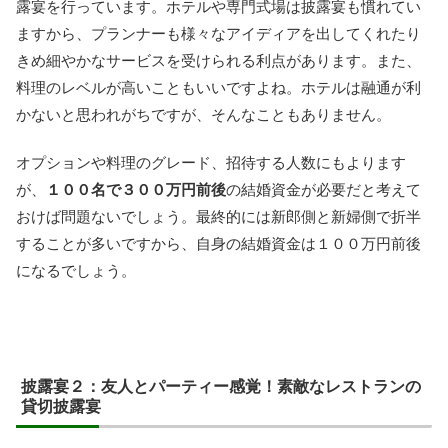
露宴を行っています。ホテルや専門式場は披露宴も慣れてい
ますから、プランナーも様々なアイディアを出してくれたり
きめ細やかなサービスを受けられる利点があります。また、
料理のレベルが高いこともいいですよね。ホテルは融通が利
かないと思われがちですが、そんなこともありません。
オプションや料理のグレード、招待する人数にもよります
が、
１００名で３００万円前後
の結婚資金が必要だと考えて
おけば問題ないでしょう。最終的には新郎側と新婦側で折半
することが多いですから、自身の結婚資金は１００万円前後
になるでしょう。
披露宴２：友人とパーティー感覚！素敵なレストランの
貸切披露宴