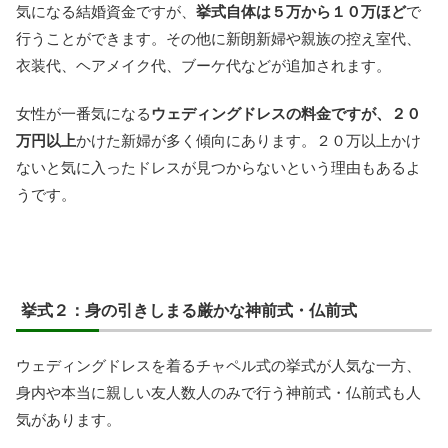
気になる結婚資金ですが、
挙式自体は５万から１０万ほど
で
行うことができます。その他に新朗新婦や親族の控え室代、
衣装代、ヘアメイク代、ブーケ代などが追加されます。
女性が一番気になる
ウェディングドレスの料金ですが、２０
万円以上
かけた新婦が多く傾向にあります。２０万以上かけ
ないと気に入ったドレスが見つからないという理由もあるよ
うです。
挙式２：身の引きしまる厳かな神前式・仏前式
ウェディングドレスを着るチャペル式の挙式が人気な一方、
身内や本当に親しい友人数人のみで行う神前式・仏前式も人
気があります。