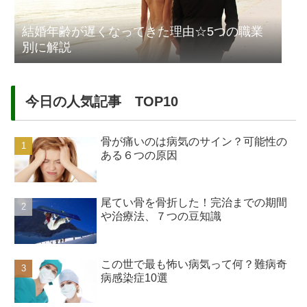
結婚年齢が遅くなってきた理由☆5つの職業
別に解説
今日の人気記事 TOP10
骨が痛いのは病気のサイン？可能性の
ある６つの原因
尾てい骨を骨折した！完治までの期間
や治療法、７つの豆知識
この世で最も怖い病気って何？難病奇
病感染症10選