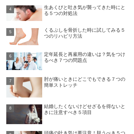
生あくびと吐き気が襲ってきた時にと
る５つの対処法
くるぶしを骨折した時に試してみる５
つのリハビリ方法
定年延長と再雇用の違いは？気をつけ
るべき７つの問題点
肘が痛いときにどこでもできる７つの
簡単ストレッチ
結婚したくないけどせざるを得ないと
きに注意すべき５項目
頭痛の吐き気は要注意！疑うべき５つ