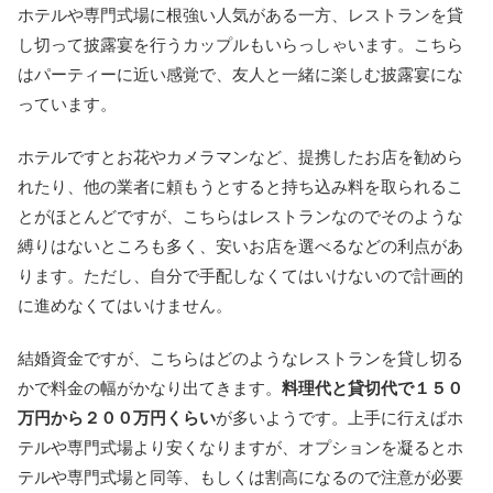
ホテルや専門式場に根強い人気がある一方、レストランを貸
し切って披露宴を行うカップルもいらっしゃいます。こちら
はパーティーに近い感覚で、友人と一緒に楽しむ披露宴にな
っています。
ホテルですとお花やカメラマンなど、提携したお店を勧めら
れたり、他の業者に頼もうとすると持ち込み料を取られるこ
とがほとんどですが、こちらはレストランなのでそのような
縛りはないところも多く、安いお店を選べるなどの利点があ
ります。ただし、自分で手配しなくてはいけないので計画的
に進めなくてはいけません。
結婚資金ですが、こちらはどのようなレストランを貸し切る
かで料金の幅がかなり出てきます。
料理代と貸切代で１５０
万円から２００万円くらい
が多いようです。上手に行えばホ
テルや専門式場より安くなりますが、オプションを凝るとホ
テルや専門式場と同等、もしくは割高になるので注意が必要