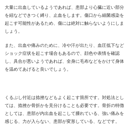
大量に出血しているようであれば、患部より心臓に近い部分
を紐などできつく縛り、止血をします。傷口から細菌感染を
起こす可能性があるため、傷には絶対に触らないようにしま
しょう。
また、出血や痛みのために、冷や汗が出たり、血圧低下など
ショック症状を起こす場合もあるので、顔色や表情を確認
し、具合が悪いようであれば、全身に毛布などをかけて身体
を温めてあげると良いでしょう。
くるぶし付近は捻挫などもよく起こす箇所です。対処法とし
ては、捻挫か骨折かを見分けることも必要です。骨折の特徴
としては、患部が内出血を起こして腫れている、強い痛みを
感じる、力が入らない、患部が変形している、などです。