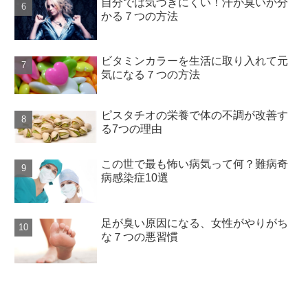
自分では気づきにくい！汗が臭いか分
かる７つの方法
ビタミンカラーを生活に取り入れて元
気になる７つの方法
ピスタチオの栄養で体の不調が改善す
る7つの理由
この世で最も怖い病気って何？難病奇
病感染症10選
足が臭い原因になる、女性がやりがち
な７つの悪習慣