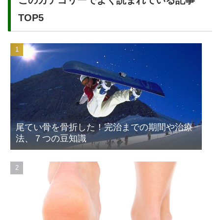
TOP5
尾てい骨を骨折した！完治までの期間や治療
法、７つの豆知識