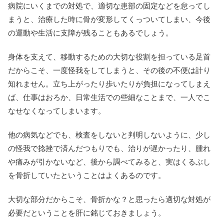
病院にいくまでの対処で、適切な患部の固定などを怠ってし
まうと、治療した時に骨が変形してくっついてしまい、今後
の運動や生活に支障が残ることもあるでしょう。
身体を支えて、移動するための大切な役割を担っている足首
だからこそ、一度怪我をしてしまうと、その後の不便は計り
知れません。立ち上がったり歩いたりが負担になってしまえ
ば、仕事はおろか、日常生活での些細なことまで、一人でこ
なせなくなってしまいます。
他の病気などでも、検査をしないと判明しないように、少し
の怪我で捻挫で済んだつもりでも、治りが遅かったり、腫れ
や痛みが引かないなど、後から調べてみると、実はくるぶし
を骨折していたということはよくあるのです。
大切な部分だからこそ、骨折かな？と思ったら適切な対処が
必要だということを肝に銘じておきましょう。