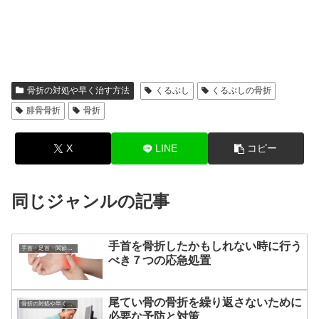
骨折の対処や早く治す方法
くるぶし
くるぶしの骨折
腓骨骨折
骨折
X
LINE
コピー
同じジャンルの記事
手首を骨折したかもしれない時に行う
手首・足首・関節の痛みの対処
べき７つの応急処置
尾てい骨の骨折を繰り返さないために
骨折の対処や早く治す方法
必要な予防と対策