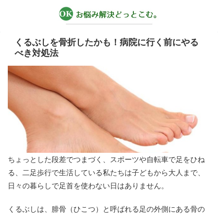
くるぶしを骨折したかも！病院に行く前にやる
べき対処法
ちょっとした段差でつまづく、スポーツや自転車で足をひね
る、二足歩行で生活している私たちは子どもから大人まで、
日々の暮らしで足首を使わない日はありません。
くるぶしは、腓骨（ひこつ）と呼ばれる足の外側にある骨の