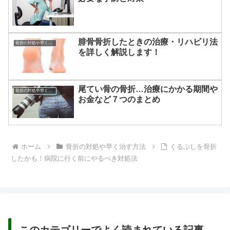
腓骨骨折したときの治療・リハビリ法
骨折の対処や早く治す方法
を詳しく解説します！
尾てい骨の骨折…治療にかかる期間や
骨折の対処や早く治す方法
お金など７つのまとめ
ホーム
骨折の対処や早く治す方法
くるぶしを骨折
したかも！病院に行く前にやるべき対処法
このカテゴリーでよく読まれている記事