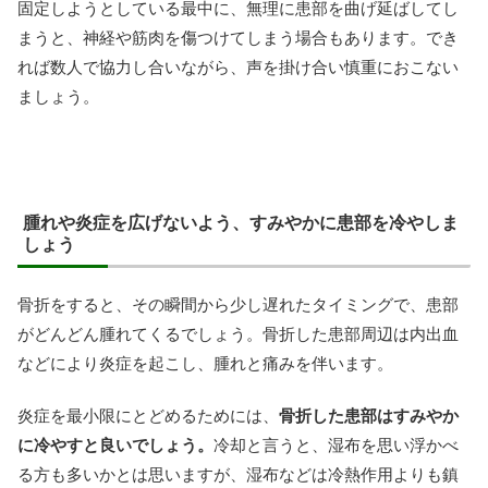
固定しようとしている最中に、無理に患部を曲げ延ばしてし
まうと、神経や筋肉を傷つけてしまう場合もあります。でき
れば数人で協力し合いながら、声を掛け合い慎重におこない
ましょう。
腫れや炎症を広げないよう、すみやかに患部を冷やしま
しょう
骨折をすると、その瞬間から少し遅れたタイミングで、患部
がどんどん腫れてくるでしょう。骨折した患部周辺は内出血
などにより炎症を起こし、腫れと痛みを伴います。
炎症を最小限にとどめるためには、
骨折した患部はすみやか
に冷やすと良いでしょう。
冷却と言うと、湿布を思い浮かべ
る方も多いかとは思いますが、湿布などは冷熱作用よりも鎮