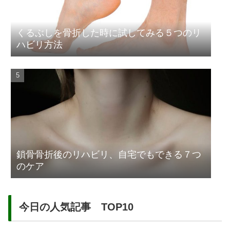
くるぶしを骨折した時に試してみる５つのリ
ハビリ方法
鎖骨骨折後のリハビリ、自宅でもできる７つ
のケア
今日の人気記事 TOP10