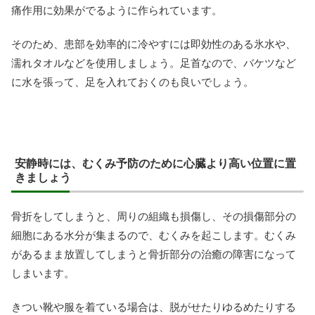
痛作用に効果がでるように作られています。
そのため、患部を効率的に冷やすには即効性のある氷水や、
濡れタオルなどを使用しましょう。足首なので、バケツなど
に水を張って、足を入れておくのも良いでしょう。
安静時には、むくみ予防のために心臓より高い位置に置
きましょう
骨折をしてしまうと、周りの組織も損傷し、その損傷部分の
細胞にある水分が集まるので、むくみを起こします。むくみ
があるまま放置してしまうと骨折部分の治癒の障害になって
しまいます。
きつい靴や服を着ている場合は、脱がせたりゆるめたりする