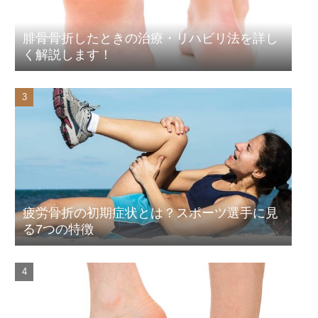
腓骨骨折したときの治療・リハビリ法を詳し
く解説します！
疲労骨折の初期症状とは？スポーツ選手に見
る7つの特徴