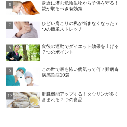
身近に潜む危険生物から子供を守る！
親が取るべき有効策
ひどい肩こりの私が悩まなくなった７
つの簡単ストレッチ
食後の運動でダイエット効果を上げる
７つのポイント
この世で最も怖い病気って何？難病奇
病感染症10選
肝臓機能アップする！タウリンが多く
含まれる７つの食品