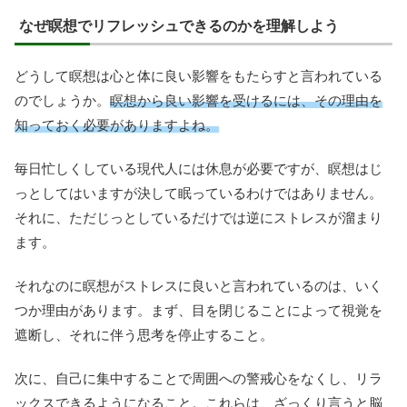
なぜ瞑想でリフレッシュできるのかを理解しよう
どうして瞑想は心と体に良い影響をもたらすと言われている
のでしょうか。
瞑想から良い影響を受けるには、その理由を
知っておく必要がありますよね。
毎日忙しくしている現代人には休息が必要ですが、瞑想はじ
っとしてはいますが決して眠っているわけではありません。
それに、ただじっとしているだけでは逆にストレスが溜まり
ます。
それなのに瞑想がストレスに良いと言われているのは、いく
つか理由があります。まず、目を閉じることによって視覚を
遮断し、それに伴う思考を停止すること。
次に、自己に集中することで周囲への警戒心をなくし、リラ
ックスできるようになること。これらは、ざっくり言うと脳