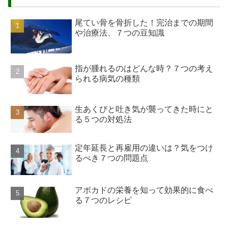
尾てい骨を骨折した！完治までの期間
や治療法、７つの豆知識
指が腫れるのはどんな時？７つの考え
られる病気の種類
生あくびと吐き気が襲ってきた時にと
る５つの対処法
定年延長と再雇用の違いは？気をつけ
るべき７つの問題点
アボカドの栄養を知って効果的に食べ
る７つのレシピ