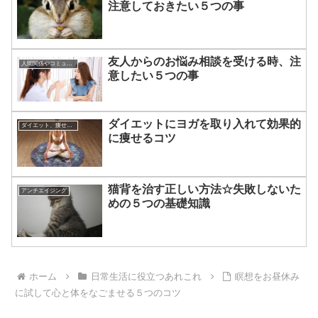
注意しておきたい５つの事
友人からのお悩み相談を受ける時、注
人間関係やコミュニケーションの術
意したい５つの事
ダイエットにヨガを取り入れて効果的
ダイエット、痩せる方法
に痩せるコツ
猫背を治す正しい方法☆失敗しないた
アンチエイジング
めの５つの基礎知識
ホーム
日常生活に役立つあれこれ
瞑想をお昼休み
に試して心と体をなごませる５つのコツ