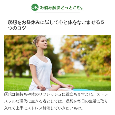
瞑想をお昼休みに試して心と体をなごませる５
つのコツ
瞑想は気持ちや体のリフレッシュに役立ちますよね。ストレ
スフルな現代に生きる者としては、瞑想を毎日の生活に取り
入れて上手にストレス解消していきたいもの。