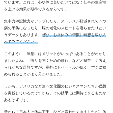
ています。これは、心や体に良いだけではなく仕事の生産性
を上げる効果が期待できるからです。
集中力や記憶力がアップしたり、ストレスが軽減されてうつ
病の予防になったり、脳の老化のスピードを遅らせたりとい
うデータもあります。
ぜひ、お昼休みの習慣に瞑想を取り入
れてみてください。
このように、瞑想にはメリットがいっぱいあることがわかり
ましたよね。「悟りを開くための修行」などと堅苦しく考え
られがちな瞑想ですが、意外にもハードルが低く、すぐに始
められることがよく分かりました。
しかも、アメリカなど違う文化圏のビジネスマンたちが瞑想
を実践しているのですから、その効果には期待できるものが
あるはずです。
昔から「日本人は休み下手」などと言われてきましたが、休