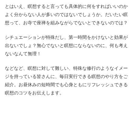
とはいえ、瞑想すると言っても具体的に何をすればいいのか
よく分からない人が多いのではないでしょうか。だいたい瞑
想って、お寺で座禅を組みながらでないとできないのでは？
シチュエーションが特殊だし、第一時間をかけないと効果が
出ないでしょ？無心でないと瞑想にならないのに、何も考え
ないなんて無理！
などなど、瞑想に対して難しい、特殊な修行のようなイメー
ジを持っている皆さんに、毎日実行できる瞑想のやり方をご
紹介。お昼休みの短時間でも心身ともにリフレッシュできる
瞑想のコツをお伝えします。