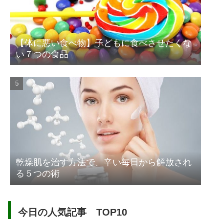
【体に悪い食べ物】子どもに食べさせたくな
い７つの食品
乾燥肌を治す方法で、辛い毎日から解放され
る５つの術
今日の人気記事 TOP10