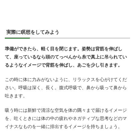
実際に瞑想をしてみよう
準備ができたら、軽く目を閉じます。姿勢は背筋を伸ばし
て、座っているなら頭のてっぺんから糸で真上に吊られてい
るようなイメージで背筋を伸ばし、あごを少し引きます。
この時に体に力みがないように、リラックスを心がけてくだ
さい。呼吸は深く、長く。腹式呼吸で、鼻から吸って鼻から
吐きます。
吸う時には新鮮で清涼な空気を体の隅々まで届けるイメージ
を、吐くときには体の中の疲れやネガティブな思考などのマ
イナスなものを一緒に排出するイメージを持ちましょう。