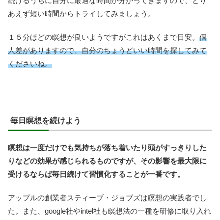
続けるうちに自分に最適な時間が分かってきますので、とり
あえず短い時間からトライしてみましょう。
１５分ほどの瞑想が良いようですがこれはあくまで目安。
個
人差がありますので、自分のちょうどいい時間を探してみて
くださいね。
毎日瞑想を続けよう
瞑想は一度だけでも気持ちが落ち着いたり頭がすっきりした
りなどの効果が感じられるものですが、その影響を最大限に
受けるならば毎日続けて習慣化することが一番です。
アップルの創業者スティーブ・ジョブズは瞑想の実践者でし
た。また、google社やintel社も瞑想法の一種を研修に取り入れ