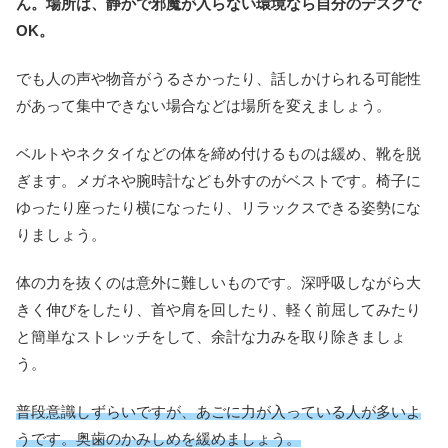
ん。場所は、静かで邪魔が入らない環境なら自分のデスクで
OK。
でも人の声や物音がうるさかったり、話しかけられる可能性
があって集中できない場合などは場所を変えましょう。
ベルトやネクタイなどの体を締め付けるものは緩め、靴を脱
ぎます。メガネや腕時計なども外すのがベストです。椅子に
ゆったり座ったり横になったり、リラックスできる姿勢にな
りましょう。
体の力を抜くのは意外に難しいものです。深呼吸しながら大
きく伸びをしたり、首や肩を回したり、軽く前屈してみたり
と簡単なストレッチをして、余計な力みを取り除きましょ
う。
普段意識しずらいですが、あごに力が入っている人が多いよ
うです。奥歯のかみしめを緩めましょう。