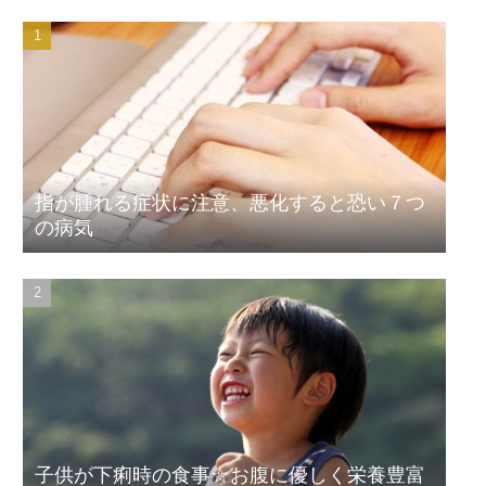
指が腫れる症状に注意、悪化すると恐い７つ
の病気
子供が下痢時の食事☆お腹に優しく栄養豊富