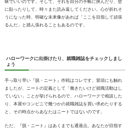
昧でいいのです。そして、それを自分の手帳に挟んだり、壁
に貼ったりして、時々また読み返してください。心が折れそ
うになった時、明確な未来像があれば「ここを目指して頑張
るんだ」と踏ん張れることもあるのです。
ハローワークに出掛けたり、就職雑誌をチェックしまし
ょう
手っ取り早い『脱・ニート』作戦はコレです。冒頭にも触れ
ましたが、ニートの定義として「働きたいけど就職活動はし
ていない」ことが挙げられるので、ハローワークで相談した
り、本屋やコンビニで幾つかの就職雑誌を買い求めたりする
と、その時点からあなたはニートではないのです。
ただ、『脱・ニート』はあくまでも通過点。あなたが目指す