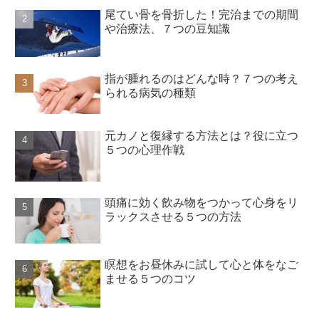
尾てい骨を骨折した！完治までの期間
や治療法、７つの豆知識
指が腫れるのはどんな時？７つの考え
られる病気の種類
元カノと復縁する方法とは？役に立つ
５つの心理作戦
頭痛に効く飲み物をつかって心身をリ
ラックスさせる５つの方法
瞑想をお昼休みに試して心と体をなご
ませる５つのコツ