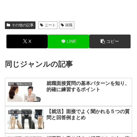
その他の記事
ニート
就職
X
LINE
コピー
同じジャンルの記事
就職面接質問の基本パターンを知り、
転職・就活について
的確に練習するポイント
【就活】面接でよく聞かれる５つの質
転職・就活について
問と回答例まとめ