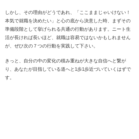
しかし、その理由がどうであれ、「ここままじゃいけない！
本気で就職を決めたい」と心の底から決意した時、まずその
準備段階として挙げられる共通の行動があります。ニート生
活が長ければ長いほど、就職は容易ではないかもしれません
が、ぜひ次の７つの行動を実践して下さい。
きっと、自分の中の変化の積み重ねが大きな自信へと繋が
り、あなたが目指している道へと1歩1歩近づいていくはずで
す。