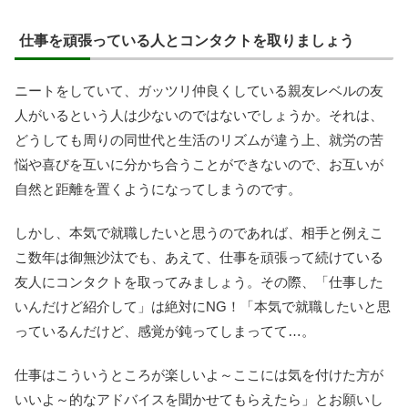
仕事を頑張っている人とコンタクトを取りましょう
ニートをしていて、ガッツリ仲良くしている親友レベルの友
人がいるという人は少ないのではないでしょうか。それは、
どうしても周りの同世代と生活のリズムが違う上、就労の苦
悩や喜びを互いに分かち合うことができないので、お互いが
自然と距離を置くようになってしまうのです。
しかし、本気で就職したいと思うのであれば、相手と例えこ
こ数年は御無沙汰でも、あえて、仕事を頑張って続けている
友人にコンタクトを取ってみましょう。その際、「仕事した
いんだけど紹介して」は絶対にNG！「本気で就職したいと思
っているんだけど、感覚が鈍ってしまってて…。
仕事はこういうところが楽しいよ～ここには気を付けた方が
いいよ～的なアドバイスを聞かせてもらえたら」とお願いし