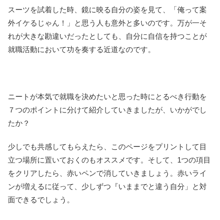
スーツを試着した時、鏡に映る自分の姿を見て、「俺って案
外イケるじゃん！」と思う人も意外と多いのです。万が一そ
れが大きな勘違いだったとしても、自分に自信を持つことが
就職活動において功を奏する近道なのです。
ニートが本気で就職を決めたいと思った時にとるべき行動を
７つのポイントに分けて紹介していきましたが、いかがでし
たか？
少しでも共感してもらえたら、このページをプリントして目
立つ場所に置いておくのもオススメです。そして、1つの項目
をクリアしたら、赤いペンで消していきましょう。赤いライ
ンが増えるに従って、少しずつ『いままでと違う自分」と対
面できるでしょう。