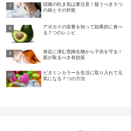
頭痛の吐き気は要注意！疑うべき５つ
の病とその対処
アボカドの栄養を知って効果的に食べ
る７つのレシピ
身近に潜む危険生物から子供を守る！
親が取るべき有効策
ビタミンカラーを生活に取り入れて元
気になる７つの方法