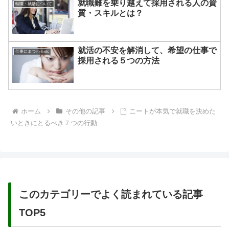
就職難を乗り越えて採用される人の資
転職・就活について
質・スキルとは？
就活の不安を解消して、希望の仕事で
仕事にまつわるetc
採用される５つの方法
ホーム
その他の記事
ニートが本気で就職を決めた
いときにとるべき７つの行動
このカテゴリーでよく読まれている記事
TOP5