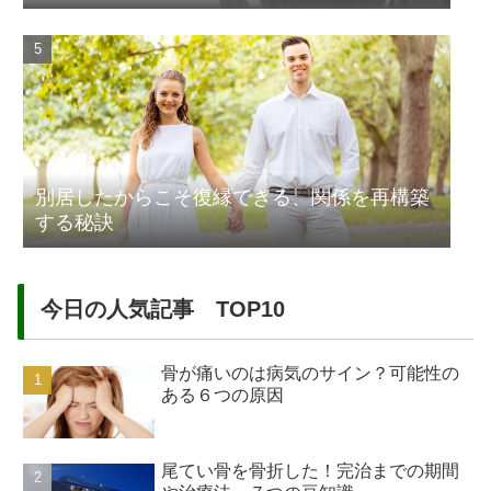
別居したからこそ復縁できる、関係を再構築
する秘訣
今日の人気記事 TOP10
骨が痛いのは病気のサイン？可能性の
ある６つの原因
尾てい骨を骨折した！完治までの期間