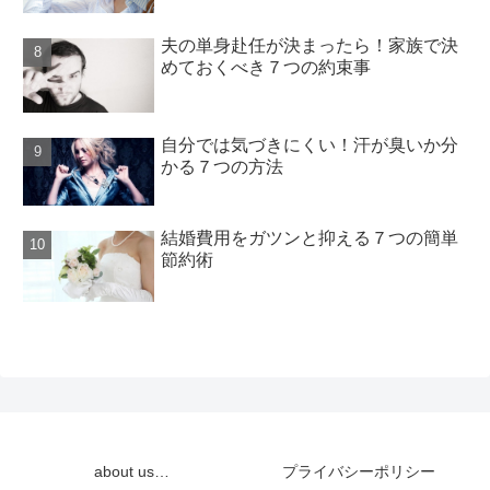
夫の単身赴任が決まったら！家族で決
めておくべき７つの約束事
自分では気づきにくい！汗が臭いか分
かる７つの方法
結婚費用をガツンと抑える７つの簡単
節約術
about us…
プライバシーポリシー