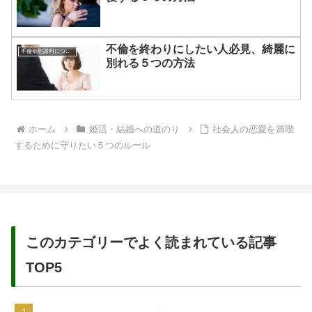
不倫を終わりにしたい人必見、綺麗に
不倫や慰謝料について
別れる５つの方法
ホーム
婚活・結婚への道のり
社会人の恋愛を満喫
するために守りたい５つのルール
このカテゴリーでよく読まれている記事
TOP5