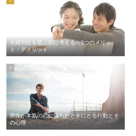
夫婦別姓を選ぶ前に考える☆5つのメリッ
ト・デメリット
男性が本気の恋に落ちたときにとる行動とそ
の心理