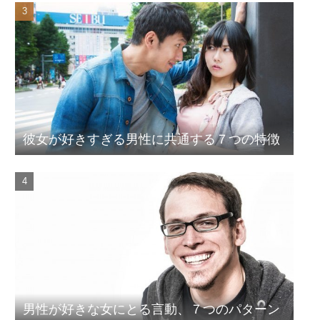
彼女が好きすぎる男性に共通する７つの特徴
男性が好きな女にとる言動、７つのパターン