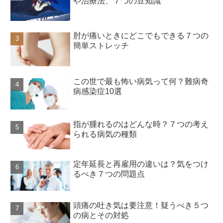
や治療法、７つの豆知識
肘が痛いときにどこでもできる７つの
簡単ストレッチ
この世で最も怖い病気って何？難病奇
病感染症10選
指が腫れるのはどんな時？７つの考え
られる病気の種類
定年延長と再雇用の違いは？気をつけ
るべき７つの問題点
頭痛の吐き気は要注意！疑うべき５つ
の病とその対処