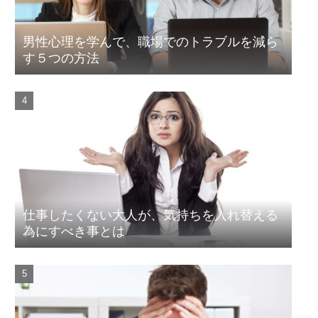
男性心理を学んで、職場でのトラブルを減ら
す５つの方法
仕事したくない大人が、気持ちを入れ替える
為にすべき事とは