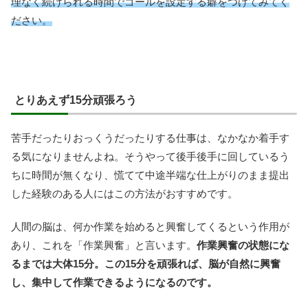
理なく続けられる時間でゴールを設定する癖をつけてみてく
ださい。
とりあえず15分頑張ろう
苦手だったりおっくうだったりする仕事は、なかなか着手す
る気になりませんよね。そうやって後手後手に回しているう
ちに時間が無くなり、慌てて中途半端な仕上がりのまま提出
した経験のある人にはこの方法がおすすめです。
人間の脳は、何か作業を始めると興奮してくるという作用が
あり、これを「作業興奮」と言います。
作業興奮の状態にな
るまでは大体15分。この15分を頑張れば、脳が自然に興奮
し、集中して作業できるようになるのです。