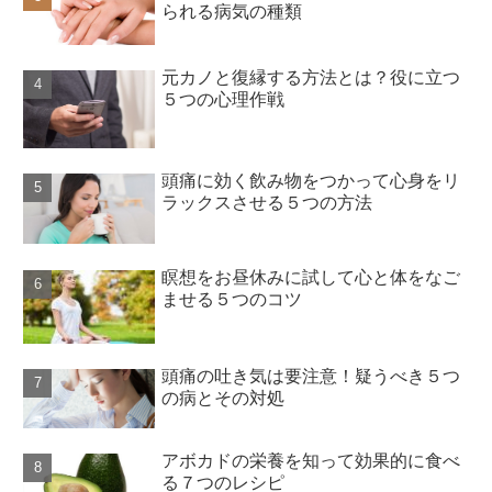
られる病気の種類
元カノと復縁する方法とは？役に立つ
５つの心理作戦
頭痛に効く飲み物をつかって心身をリ
ラックスさせる５つの方法
瞑想をお昼休みに試して心と体をなご
ませる５つのコツ
頭痛の吐き気は要注意！疑うべき５つ
の病とその対処
アボカドの栄養を知って効果的に食べ
る７つのレシピ