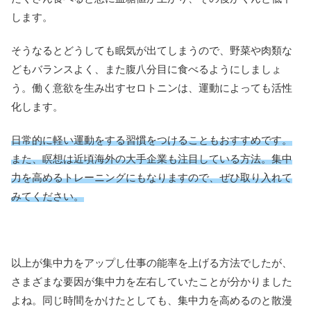
します。
そうなるとどうしても眠気が出てしまうので、野菜や肉類な
どもバランスよく、また腹八分目に食べるようにしましょ
う。働く意欲を生み出すセロトニンは、運動によっても活性
化します。
日常的に軽い運動をする習慣をつけることもおすすめです。
また、瞑想は近頃海外の大手企業も注目している方法。集中
力を高めるトレーニングにもなりますので、ぜひ取り入れて
みてください。
以上が集中力をアップし仕事の能率を上げる方法でしたが、
さまざまな要因が集中力を左右していたことが分かりました
よね。同じ時間をかけたとしても、集中力を高めるのと散漫