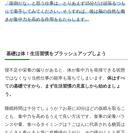
「面倒だな」と思う仕事は、とりあえず15分だけ頑張るつも
りで着手してみてください。そうすれば、後は脳の自然な働
きが集中力を高める作用をもたらします。
基礎は体！生活習慣をブラッシュアップしよう
寝不足や栄養の偏りがあると、体が集中力を発揮できる状態
ではなくなり当然仕事の能率も落ちてしまいます。
体はすべ
ての基礎ですから、まず生活習慣の見直しから始めましょ
う。
睡眠時間は十分でしょうか？お昼に10分ほどの仮眠を取るこ
とも、集中力を高めるうえで良い方法です。食事の栄養バラ
ンスや量、食べるタイミングは？ごはんに代表される糖質は
たくさん食べると急に血糖値が上がり、その後がくんと低下