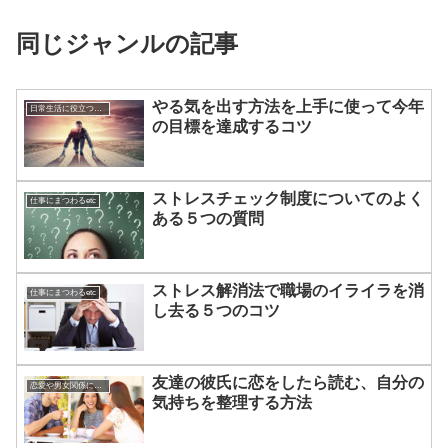
同じジャンルの記事
やる気を出す方法を上手に使って今年
日常生活に役立つあれこれ
の目標を達成するコツ
ストレスチェック制度についてのよく
仕事にまつわるetc
ある５つの質問
ストレス解消法で職場のイライラを消
仕事にまつわるetc
し去る５つのコツ
友達の彼氏に恋をしたら読む、自分の
恋愛や男女関係についてのあれこれ
気持ちを整理する方法