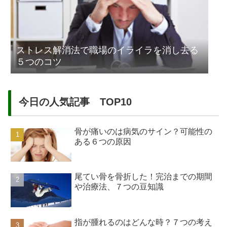
ストレス解消法で職場のイライラを消し去る
５つのコツ
今日の人気記事 TOP10
骨が痛いのは病気のサイン？可能性の
ある６つの原因
尾てい骨を骨折した！完治までの期間
や治療法、７つの豆知識
指が腫れるのはどんな時？７つの考え