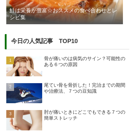
鮭は栄養が豊富☆おススメの食べ合わせとレ
シピ集
今日の人気記事 TOP10
骨が痛いのは病気のサイン？可能性の
ある６つの原因
尾てい骨を骨折した！完治までの期間
や治療法、７つの豆知識
肘が痛いときにどこでもできる７つの
簡単ストレッチ