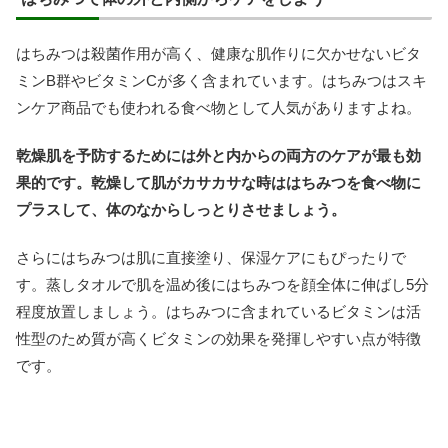
はちみつは殺菌作用が高く、健康な肌作りに欠かせないビタ
ミンB群やビタミンCが多く含まれています。はちみつはスキ
ンケア商品でも使われる食べ物として人気がありますよね。
乾燥肌を予防するためには外と内からの両方のケアが最も効
果的です。乾燥して肌がカサカサな時ははちみつを食べ物に
プラスして、体のなからしっとりさせましょう。
さらにはちみつは肌に直接塗り、保湿ケアにもぴったりで
す。蒸しタオルで肌を温め後にはちみつを顔全体に伸ばし5分
程度放置しましょう。はちみつに含まれているビタミンは活
性型のため質が高くビタミンの効果を発揮しやすい点が特徴
です。