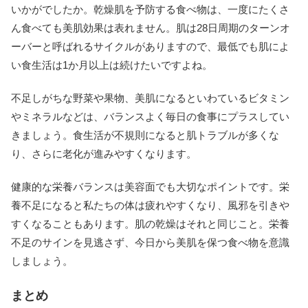
いかがでしたか。乾燥肌を予防する食べ物は、一度にたくさ
ん食べても美肌効果は表れません。肌は28日周期のターンオ
ーバーと呼ばれるサイクルがありますので、最低でも肌によ
い食生活は1か月以上は続けたいですよね。
不足しがちな野菜や果物、美肌になるといわているビタミン
やミネラルなどは、バランスよく毎日の食事にプラスしてい
きましょう。食生活が不規則になると肌トラブルが多くな
り、さらに老化が進みやすくなります。
健康的な栄養バランスは美容面でも大切なポイントです。栄
養不足になると私たちの体は疲れやすくなり、風邪を引きや
すくなることもあります。肌の乾燥はそれと同じこと。栄養
不足のサインを見逃さず、今日から美肌を保つ食べ物を意識
しましょう。
まとめ