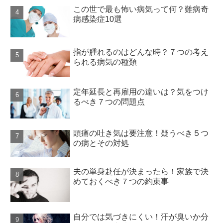
この世で最も怖い病気って何？難病奇
病感染症10選
指が腫れるのはどんな時？７つの考え
られる病気の種類
定年延長と再雇用の違いは？気をつけ
るべき７つの問題点
頭痛の吐き気は要注意！疑うべき５つ
の病とその対処
夫の単身赴任が決まったら！家族で決
めておくべき７つの約束事
自分では気づきにくい！汗が臭いか分