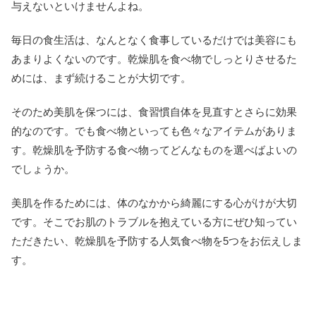
与えないといけませんよね。
毎日の食生活は、なんとなく食事しているだけでは美容にも
あまりよくないのです。乾燥肌を食べ物でしっとりさせるた
めには、まず続けることが大切です。
そのため美肌を保つには、食習慣自体を見直すとさらに効果
的なのです。でも食べ物といっても色々なアイテムがありま
す。乾燥肌を予防する食べ物ってどんなものを選べばよいの
でしょうか。
美肌を作るためには、体のなかから綺麗にする心がけが大切
です。そこでお肌のトラブルを抱えている方にぜひ知ってい
ただきたい、乾燥肌を予防する人気食べ物を5つをお伝えしま
す。