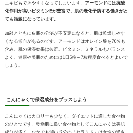
ニキビもできやすくなってしまいます。
アーモンドには抗酸
化作用が高いビタミンEが豊富で、肌の老化予防する働きがと
ても話題になっています。
加齢とともに皮脂の分泌が不安定になると、肌は乾燥しやす
くなる傾向があるのです。アーモンドはオレイン酸を70％も
含み、肌の保湿効果は抜群。ビタミン、ミネラルもバランス
よく、健康や美肌のためには1日5粒～7粒程度食べるとよいで
しょう。
こんにゃくで保湿成分をプラスしよう
こんにゃくはカロリーも少なく、ダイエットに適した食べ物
のひとつです。乾燥肌に良い食べ物としてこんにゃくは美肌
成分が多く、なかでも潤い成分の「セラミド」は女性の皆さ