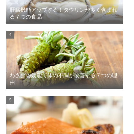
肝臓機能アップする！タウリンが多く含まれ
る７つの食品
わさびの効能で体の不調が改善する７つの理
由