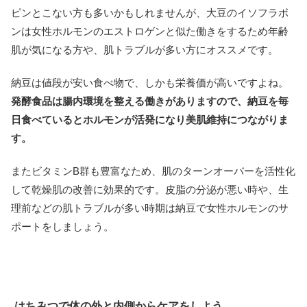
ピンとこない方も多いかもしれませんが、大豆のイソフラボ
ンは女性ホルモンのエストロゲンと似た働きをするため年齢
肌が気になる方や、肌トラブルが多い方にオススメです。
納豆は値段が安い食べ物で、しかも栄養価が高いですよね。
発酵食品は腸内環境を整える働きがありますので、納豆を毎
日食べているとホルモンが活発になり美肌維持につながりま
す。
またビタミンB群も豊富なため、肌のターンオーバーを活性化
して乾燥肌の改善に効果的です。皮脂の分泌が悪い時や、生
理前などの肌トラブルが多い時期は納豆で女性ホルモンのサ
ポートをしましょう。
はちみつで体の外と内側からケアをしよう