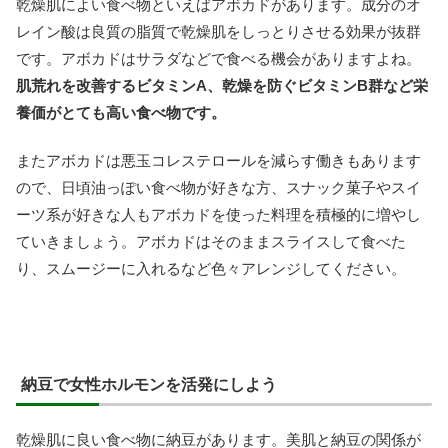
乾燥肌によい食べ物といえばアボカドがあります。成分のオ
レイン酸は良質の脂質で乾燥肌をしっとりさせる効果が抜群
です。アボカドはサラダなどで食べる機会がありますよね。
肌荒れを改善するビタミンA、乾燥を防ぐビタミンB群など栄
養価がとても高い食べ物です。
またアボカドは悪玉コレステロールを減らす働きもあります
ので、日頃油っぽい食べ物が好きな方、スナック菓子やスイ
ーツ系が好きな人もアボカドを使った料理を積極的に増やし
ていきましょう。アボカドはそのままスライスして食べた
り、スムージーに入れるなど色々アレンジしてください。
納豆で女性ホルモンを活発にしよう
乾燥肌に良い食べ物に納豆があります。美肌と納豆の関係が