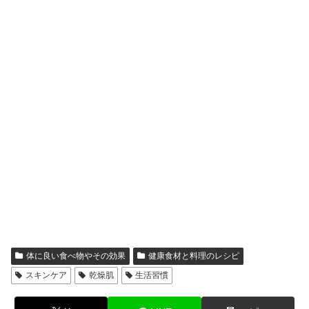
体に良い食べ物やその効果
健康食材と料理のレシピ
スキンケア
乾燥肌
生活習慣