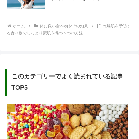
ホーム
体に良い食べ物やその効果
乾燥肌を予防す
る食べ物でしっとり素肌を保つ５つの方法
このカテゴリーでよく読まれている記事
TOP5