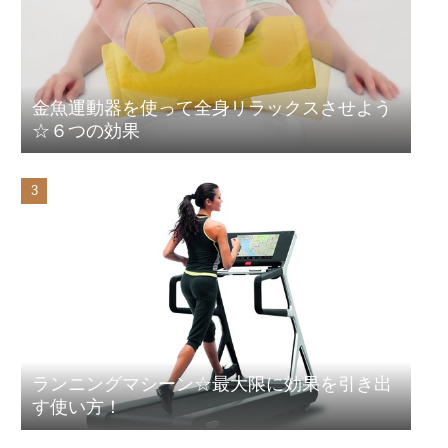
金魚運動器を使って全身リラックスさせよう
☆６つの効果
ランニングマシーン☆最大限に効果を引き出
す使い方！