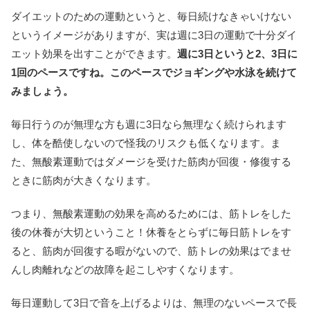
ダイエットのための運動というと、毎日続けなきゃいけない
というイメージがありますが、実は週に3日の運動で十分ダイ
エット効果を出すことができます。
週に3日というと2、3日に
1回のペースですね。このペースでジョギングや水泳を続けて
みましょう。
毎日行うのが無理な方も週に3日なら無理なく続けられます
し、体を酷使しないので怪我のリスクも低くなります。ま
た、無酸素運動ではダメージを受けた筋肉が回復・修復する
ときに筋肉が大きくなります。
つまり、無酸素運動の効果を高めるためには、筋トレをした
後の休養が大切ということ！休養をとらずに毎日筋トレをす
ると、筋肉が回復する暇がないので、筋トレの効果はでませ
んし肉離れなどの故障を起こしやすくなります。
毎日運動して3日で音を上げるよりは、無理のないペースで長