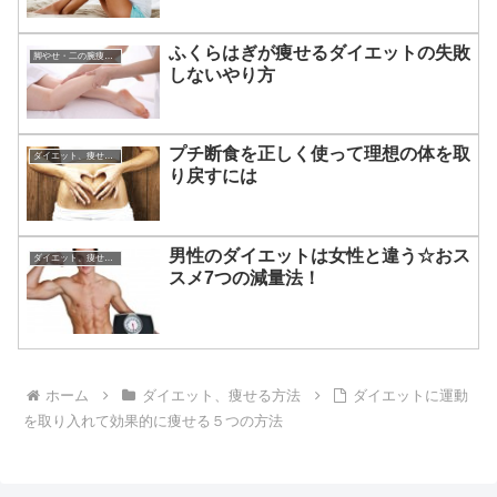
ふくらはぎが痩せるダイエットの失敗
脚やせ・二の腕痩せ・部分痩せの方法
しないやり方
プチ断食を正しく使って理想の体を取
ダイエット、痩せる方法
り戻すには
男性のダイエットは女性と違う☆おス
ダイエット、痩せる方法
スメ7つの減量法！
ホーム
ダイエット、痩せる方法
ダイエットに運動
を取り入れて効果的に痩せる５つの方法