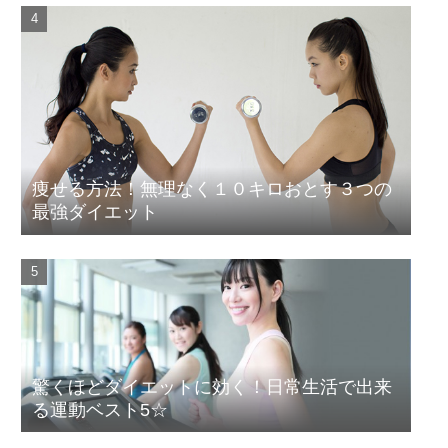
痩せる方法！無理なく１０キロおとす３つの
最強ダイエット
驚くほどダイエットに効く！日常生活で出来
る運動ベスト5☆