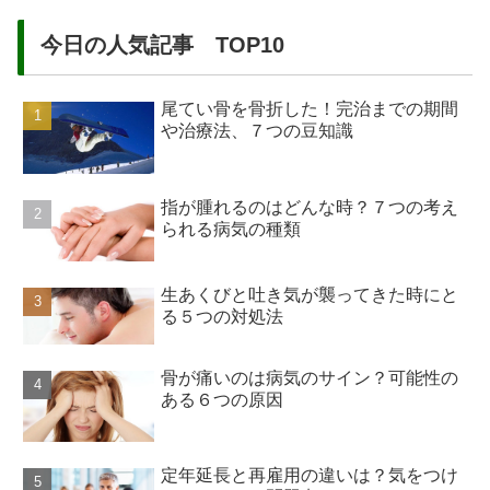
今日の人気記事 TOP10
尾てい骨を骨折した！完治までの期間
や治療法、７つの豆知識
指が腫れるのはどんな時？７つの考え
られる病気の種類
生あくびと吐き気が襲ってきた時にと
る５つの対処法
骨が痛いのは病気のサイン？可能性の
ある６つの原因
定年延長と再雇用の違いは？気をつけ