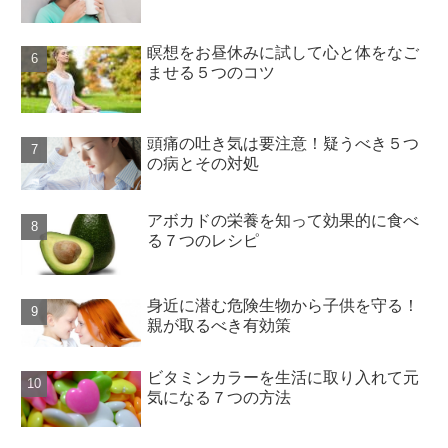
瞑想をお昼休みに試して心と体をなご
ませる５つのコツ
頭痛の吐き気は要注意！疑うべき５つ
の病とその対処
アボカドの栄養を知って効果的に食べ
る７つのレシピ
身近に潜む危険生物から子供を守る！
親が取るべき有効策
ビタミンカラーを生活に取り入れて元
気になる７つの方法