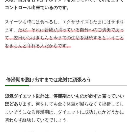
コントロール出来ているのです。
スイーツも時には食べるし、エクササイズもたまにはサボり
ます。
ただ、それは普段頑張っている自分へのご褒美であっ
て、翌日からはきちんと今までの生活を継続するということ
をきちんと守れる人だからです。
停滞期を脱け出すまでは絶対に頑張ろう
短気ダイエット以外は、停滞期といものが必ずと言っていい
ほどあります。
何をしても全く体重が減らなくて挫折してし
まいそうになる停滞期は、ダイエットに成功したかどうかに
関わらず経験しているでしょう。