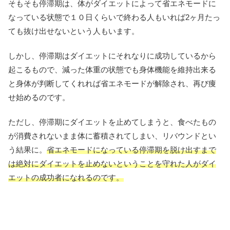
そもそも停滞期は、体がダイエットによって省エネモードに
なっている状態で１０日くらいで終わる人もいれば2ヶ月たっ
ても抜け出せないという人もいます。
しかし、停滞期はダイエットにそれなりに成功しているから
起こるもので、減った体重の状態でも身体機能を維持出来る
と身体が判断してくれれば省エネモードが解除され、再び痩
せ始めるのです。
ただし、停滞期にダイエットを止めてしまうと、食べたもの
が消費されないまま体に蓄積されてしまい、リバウンドとい
う結果に。
省エネモードになっている停滞期を脱け出すまで
は絶対にダイエットを止めないということを守れた人がダイ
エットの成功者になれるのです。