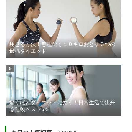
痩せる方法！無理なく１０キロおとす３つの
最強ダイエット
驚くほどダイエットに効く！日常生活で出来
る運動ベスト5☆