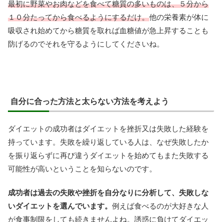
最初に野菜やお肉などを食べて糖質の多いものは、５分から
１０分たってから食べるようにするだけ。
他の栄養素が体に
吸収され始めてから糖質を取れば血糖値が急上昇することも
防げるのでそれを守るようにしてくださいね。
自分に合った方法と太らない方法を考えよう
ダイエットの成功者はダイエットを挫折又は失敗した経験を
持っています。失敗を繰り返している人は、なぜ失敗したか
を振り返らずに再び違うダイエットを始めてもまた失敗する
可能性が高いということを知らないのです。
成功者は過去の失敗や挫折を自分なりに分析して、失敗しな
いダイエットを選んでいます。
例えば食べるのが大好きな人
が食事制限をしても続きませんよね。誘惑に負けてダイエッ