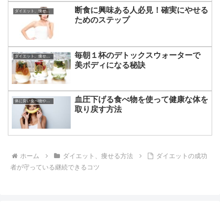
断食に興味ある人必見！確実にやせる
ダイエット、痩せる方法
ためのステップ
毎朝１杯のデトックスウォーターで
ダイエット、痩せる方法
美ボディになる秘訣
血圧下げる食べ物を使って健康な体を
体に良い食べ物やその効果
取り戻す方法
ホーム
ダイエット、痩せる方法
ダイエットの成功
者が守っている継続できるコツ