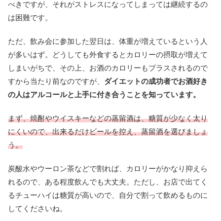
べきですが、それがストレスになってしまっては継続するの
は困難です。
ただ、飲み会に参加した翌日は、体重が増えているという人
が多いはず。どうしても外食するとカロリーの摂取が増えて
しまいがちで、その上、お酒のカロリーもプラスされるので
すから当たり前なのですが、
ダイエットの成功者でお酒好き
の人はアルコールと上手に付き合うことを知っています。
まず、焼酎やウイスキーなどの蒸留酒は、糖質が少なく太り
にくいので、出来るだけビールを控え、蒸留酒を選びましょ
う。
炭酸水やウーロン茶などで割れば、カロリーがかなり抑えら
れるので、ある程度飲んでも大丈夫。ただし、お店で出てく
るチューハイは糖質が高いので、自分で割って飲めるものに
してくださいね。