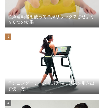
金魚運動器を使って全身リラックスさせよう
☆６つの効果
ランニングマシーン☆最大限に効果を引き出
す使い方！