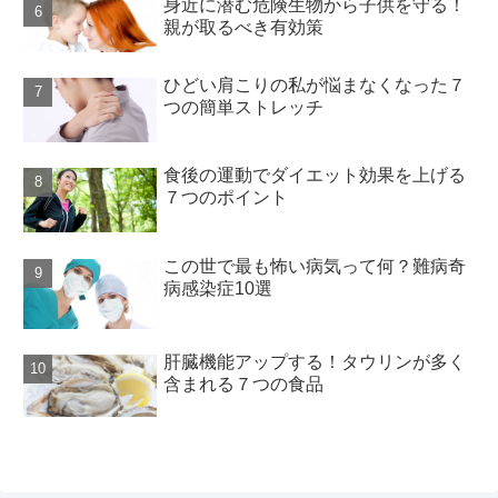
身近に潜む危険生物から子供を守る！
親が取るべき有効策
ひどい肩こりの私が悩まなくなった７
つの簡単ストレッチ
食後の運動でダイエット効果を上げる
７つのポイント
この世で最も怖い病気って何？難病奇
病感染症10選
肝臓機能アップする！タウリンが多く
含まれる７つの食品