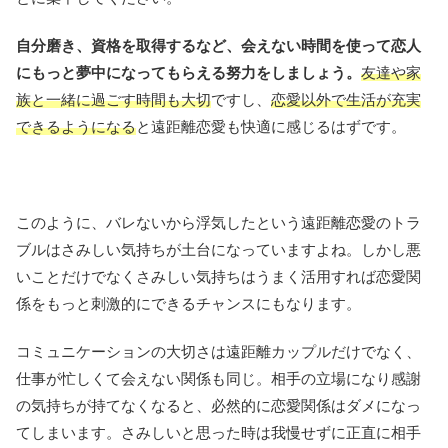
自分磨き、資格を取得するなど、会えない時間を使って恋人
にもっと夢中になってもらえる努力をしましょう。
友達や家
族と一緒に過ごす時間も大切
ですし、
恋愛以外で生活が充実
できるようになる
と遠距離恋愛も快適に感じるはずです。
このように、バレないから浮気したという遠距離恋愛のトラ
ブルはさみしい気持ちが土台になっていますよね。しかし悪
いことだけでなくさみしい気持ちはうまく活用すれば恋愛関
係をもっと刺激的にできるチャンスにもなります。
コミュニケーションの大切さは遠距離カップルだけでなく、
仕事が忙しくて会えない関係も同じ。相手の立場になり感謝
の気持ちが持てなくなると、必然的に恋愛関係はダメになっ
てしまいます。さみしいと思った時は我慢せずに正直に相手