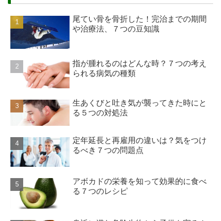
尾てい骨を骨折した！完治までの期間
や治療法、７つの豆知識
指が腫れるのはどんな時？７つの考え
られる病気の種類
生あくびと吐き気が襲ってきた時にと
る５つの対処法
定年延長と再雇用の違いは？気をつけ
るべき７つの問題点
アボカドの栄養を知って効果的に食べ
る７つのレシピ