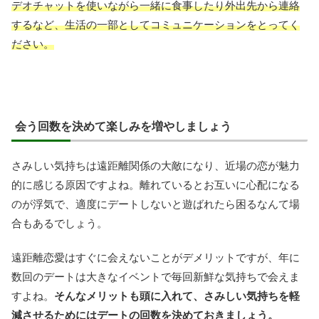
デオチャットを使いながら一緒に食事したり外出先から連絡
するなど、生活の一部としてコミュニケーションをとってく
ださい。
会う回数を決めて楽しみを増やしましょう
さみしい気持ちは遠距離関係の大敵になり、近場の恋が魅力
的に感じる原因ですよね。離れているとお互いに心配になる
のが浮気で、適度にデートしないと遊ばれたら困るなんて場
合もあるでしょう。
遠距離恋愛はすぐに会えないことがデメリットですが、年に
数回のデートは大きなイベントで毎回新鮮な気持ちで会えま
すよね。
そんなメリットも頭に入れて、さみしい気持ちを軽
減させるためにはデートの回数を決めておきましょう。