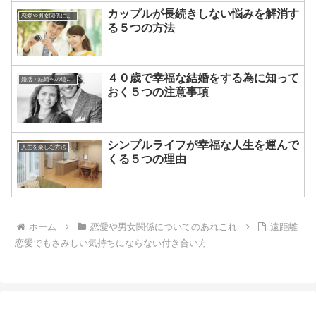
カップルが長続きしない悩みを解消す
恋愛や男女関係についてのあれこれ
る５つの方法
４０歳で幸福な結婚をする為に知って
婚活・結婚への道のり
おく５つの注意事項
シンプルライフが幸福な人生を運んで
人生を楽しむ方法
くる５つの理由
ホーム
恋愛や男女関係についてのあれこれ
遠距離
恋愛でもさみしい気持ちにならない付き合い方