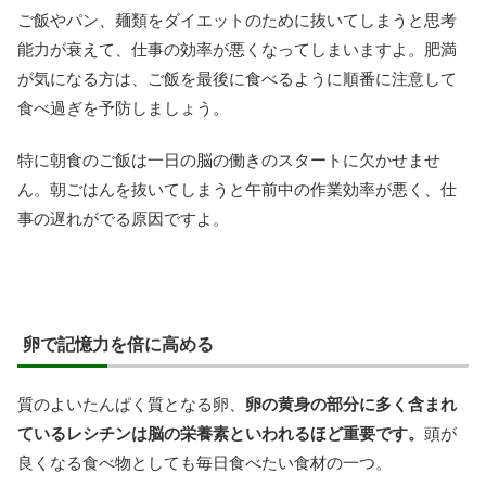
ご飯やパン、麺類をダイエットのために抜いてしまうと思考
能力が衰えて、仕事の効率が悪くなってしまいますよ。肥満
が気になる方は、ご飯を最後に食べるように順番に注意して
食べ過ぎを予防しましょう。
特に朝食のご飯は一日の脳の働きのスタートに欠かせませ
ん。朝ごはんを抜いてしまうと午前中の作業効率が悪く、仕
事の遅れがでる原因ですよ。
卵で記憶力を倍に高める
質のよいたんぱく質となる卵、
卵の黄身の部分に多く含まれ
ているレシチンは脳の栄養素といわれるほど重要です。
頭が
良くなる食べ物としても毎日食べたい食材の一つ。