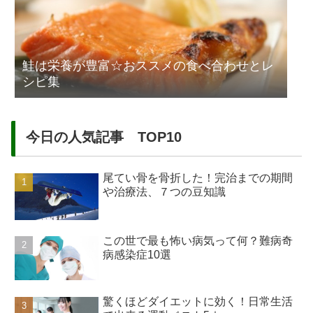
鮭は栄養が豊富☆おススメの食べ合わせとレ
シピ集
今日の人気記事 TOP10
尾てい骨を骨折した！完治までの期間
や治療法、７つの豆知識
この世で最も怖い病気って何？難病奇
病感染症10選
驚くほどダイエットに効く！日常生活