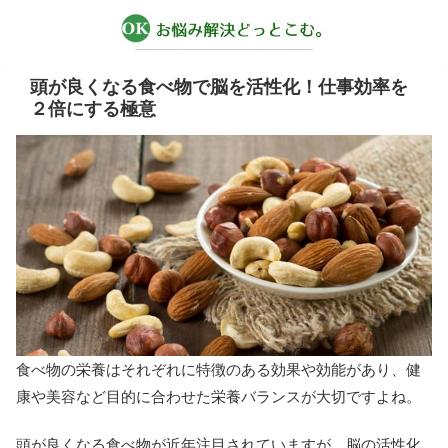
頭が良くなる食べ物で脳を活性化！仕事効率を
２倍にする極意
食べ物の栄養はそれぞれに特徴のある効果や効能があり、健
康や美容など目的に合わせた栄養バランスが大切ですよね。
頭が良くなる食べ物が近年注目されていますが、脳の活性化