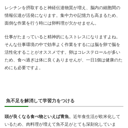
レシチンを摂取すると神経伝達物質が増え、脳内の細胞間の
情報伝達が活発になります。集中力や記憶力も高まるため、
面倒な作業を行う時には卵料理が欠かせません。
仕事がたまっていると精神的にもストレスになりますよね。
そんな仕事環境の中で効率よく作業をするには脳を卵で脳を
活性化することがオススメです。卵はコレステロールが多い
ため、食べ過ぎは体に良くありませんが、一日1個は健康のた
めにも必要ですよ。
魚不足を解消して学習力をつける
頭が良くなる食べ物といえば青魚、
近年食生活が欧米化して
いるため、肉料理が増えて魚不足がとても深刻化していま