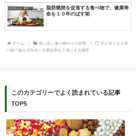
脂肪燃焼を促進する食べ物で、健康寿
ダイエット、痩せる方法
命を１０年のばす術
ホーム
体に良い食べ物やその効果
頭が良くなる食
べ物で脳を活性化！仕事効率を２倍にする極意
このカテゴリーでよく読まれている記事
TOP5