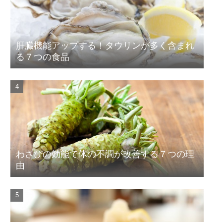
肝臓機能アップする！タウリンが多く含まれ
る７つの食品
わさびの効能で体の不調が改善する７つの理
由