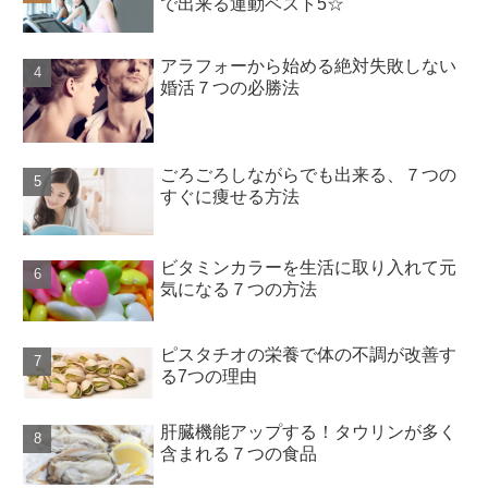
で出来る運動ベスト5☆
アラフォーから始める絶対失敗しない
婚活７つの必勝法
ごろごろしながらでも出来る、７つの
すぐに痩せる方法
ビタミンカラーを生活に取り入れて元
気になる７つの方法
ピスタチオの栄養で体の不調が改善す
る7つの理由
肝臓機能アップする！タウリンが多く
含まれる７つの食品