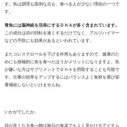
す。魚は調理も面倒な点も、食べる人が少ない理由の一つで
す。
青魚には脳神経を活発にするＤＨＡが多く含まれています。
この成分は頭の回転を速くするだけでなく、アルツハイマー
などの予防にも効果があるといわれています。
またコレステロールを下げる作用もありますので、健康のた
めにも積極的に魚を食べたほうがメリットになりますよ。魚
が嫌いな方はサプリメントでＤＨＡを摂取することも可能で
す。仕事の効率をアップするにはバランスよく食材を選び栄
養補給しないといけませんね。
いかがでしたか。
頭が良くなる食べ物は毎日の食卓でもよく見かけるアイテム