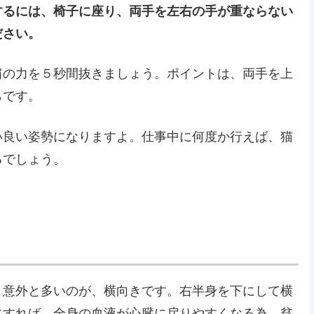
するには、椅子に座り、両手を左右の手が重ならない
ださい。
肩の力を５秒間抜きましょう。ポイントは、両手を上
らです。
い良い姿勢になりますよ。仕事中に何度か行えば、猫
るでしょう。
。意外と多いのが、横向きです。右半身を下にして横
にすれば、全身の血液が心臓に戻りやすくなる為、貧