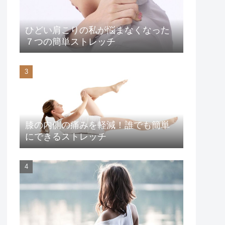
ひどい肩こりの私が悩まなくなった
７つの簡単ストレッチ
膝の内側の痛みを軽減！誰でも簡単
にできるストレッチ