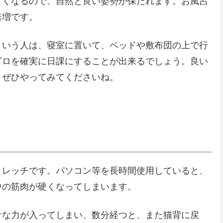
すくなるので、自然と良い姿勢が保たれます。お風呂
倍増です。
という人は、寝室に置いて、ベッドや敷布団の上で行
ゴロを確実に日課にすることが出来るでしょう。良い
、ぜひやってみてくださいね。
トレッチです。パソコン等を長時間使用していると、
中の筋肉が硬くなってしまいます。
計な力が入ってしまい、数分経つと、また猫背に戻