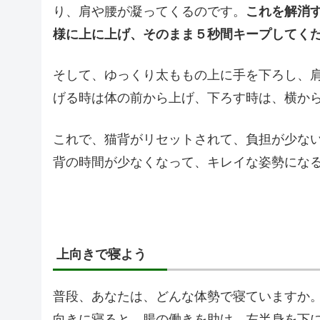
り、肩や腰が凝ってくるのです。
これを解消
様に上に上げ、そのまま５秒間キープしてく
そして、ゆっくり太ももの上に手を下ろし、
げる時は体の前から上げ、下ろす時は、横か
これで、猫背がリセットされて、負担が少な
背の時間が少なくなって、キレイな姿勢にな
上向きで寝よう
普段、あなたは、どんな体勢で寝ていますか
向きに寝ると、腸の働きを助け、左半身を下