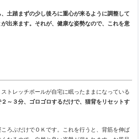
ち、土踏まずの少し後ろに重心が来るように調整して
とが出来ます。それが、健康な姿勢なので、これを意
、ストレッチポールが自宅に眠ったままになっている
で２～３分、ゴロゴロするだけで、猫背をリセットす
寝ころぶだけでＯＫです。これを行うと、背筋を伸ば