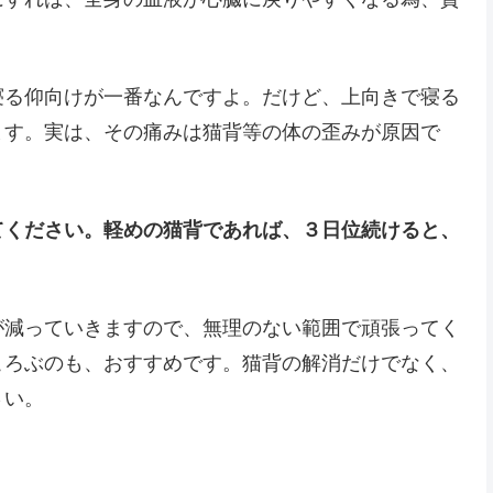
寝る仰向けが一番なんですよ。だけど、上向きで寝る
ます。実は、その痛みは猫背等の体の歪みが原因で
てください。軽めの猫背であれば、３日位続けると、
が減っていきますので、無理のない範囲で頑張ってく
ころぶのも、おすすめです。猫背の解消だけでなく、
さい。