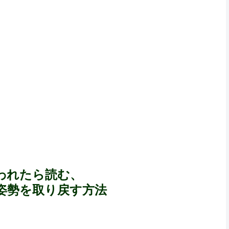
われたら読む、
姿勢を取り戻す方法