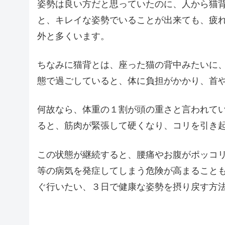
姿勢は良い方だと思っていたのに、人から猫
と、キレイな姿勢でいることが出来ても、疲
外と多くいます。
ちなみに猫背とは、座った猫の背中みたいに
態で過ごしていると、体に負担がかかり、首
何故なら、体重の１割が頭の重さと言われて
ると、筋肉が緊張して硬くなり、コリを引き
この状態が継続すると、腰痛やお腹がポッコ
等の病気を発症してしまう危険が高まること
ぐ行いたい、３日で健康な姿勢を摂り戻す方