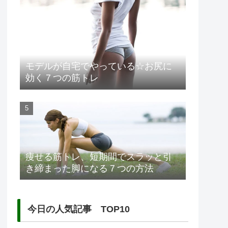
モデルが自宅でやっている☆お尻に
効く７つの筋トレ
痩せる筋トレ、短期間でスラッと引
き締まった脚になる７つの方法
今日の人気記事 TOP10