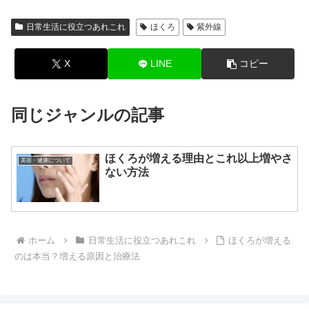
日常生活に役立つあれこれ
ほくろ
紫外線
X
LINE
コピー
同じジャンルの記事
ほくろが増える理由とこれ以上増やさ
美容・健康について
ない方法
ホーム
日常生活に役立つあれこれ
ほくろが増える
のは本当？増える原因と治療法