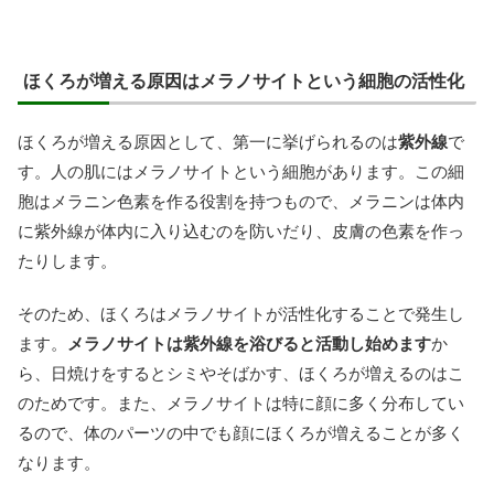
ほくろが増える原因はメラノサイトという細胞の活性化
ほくろが増える原因として、第一に挙げられるのは
紫外線
で
す。人の肌にはメラノサイトという細胞があります。この細
胞はメラニン色素を作る役割を持つもので、メラニンは体内
に紫外線が体内に入り込むのを防いだり、皮膚の色素を作っ
たりします。
そのため、ほくろはメラノサイトが活性化することで発生し
ます。
メラノサイトは紫外線を浴びると活動し始めます
か
ら、日焼けをするとシミやそばかす、ほくろが増えるのはこ
のためです。また、メラノサイトは特に顔に多く分布してい
るので、体のパーツの中でも顔にほくろが増えることが多く
なります。