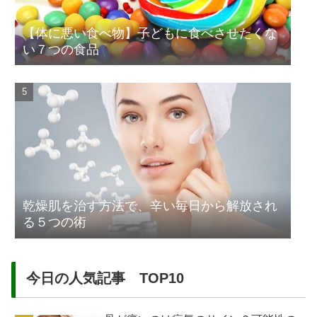
【体に悪い食べ物】子どもに食べさせたくな
い７つの食品
乾燥肌を治す方法で、辛い毎日から解放され
る５つの術
今日の人気記事 TOP10