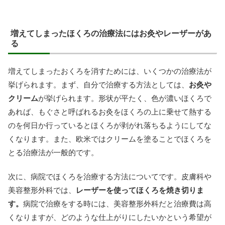
増えてしまったほくろの治療法にはお灸やレーザーがあ
る
増えてしまったおくろを消すためには、いくつかの治療法が
挙げられます。まず、自分で治療する方法としては、
お灸や
クリーム
が挙げられます。形状が平たく、色が濃いほくろで
あれば、もぐさと呼ばれるお灸をほくろの上に乗せて熱する
のを何日か行っているとほくろが剥がれ落ちるようにしてな
くなります。また、欧米ではクリームを塗ることでほくろを
とる治療法が一般的です。
次に、病院でほくろを治療する方法についてです。皮膚科や
美容整形外科では、
レーザーを使ってほくろを焼き切りま
す。
病院で治療をする時には、美容整形外科だと治療費は高
くなりますが、どのような仕上がりにしたいかという希望が