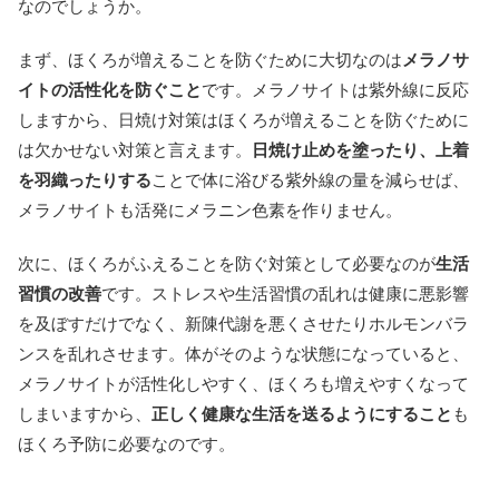
なのでしょうか。
まず、ほくろが増えることを防ぐために大切なのは
メラノサ
イトの活性化を防ぐこと
です。メラノサイトは紫外線に反応
しますから、日焼け対策はほくろが増えることを防ぐために
は欠かせない対策と言えます。
日焼け止めを塗ったり、上着
を羽織ったりする
ことで体に浴びる紫外線の量を減らせば、
メラノサイトも活発にメラニン色素を作りません。
次に、ほくろがふえることを防ぐ対策として必要なのが
生活
習慣の改善
です。ストレスや生活習慣の乱れは健康に悪影響
を及ぼすだけでなく、新陳代謝を悪くさせたりホルモンバラ
ンスを乱れさせます。体がそのような状態になっていると、
メラノサイトが活性化しやすく、ほくろも増えやすくなって
しまいますから、
正しく健康な生活を送るようにすること
も
ほくろ予防に必要なのです。