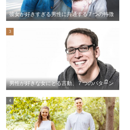
彼女が好きすぎる男性に共通する７つの特徴
男性が好きな女にとる言動、７つのパターン