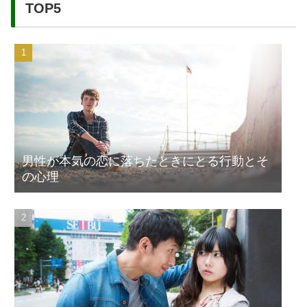
TOP5
男性が本気の恋に落ちたときにとる行動とそ
の心理