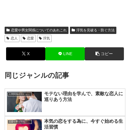
恋愛や男女関係についてのあれこれ
浮気を見破る・防ぐ方法
恋人
恋愛
浮気
X
LINE
コピー
同じジャンルの記事
モテない理由を学んで、素敵な恋人に
人間関係やコミュニケーションの術
巡りあう方法
本気の恋をする為に、今すぐ始める生
恋愛や男女関係についてのあれこれ
活習慣