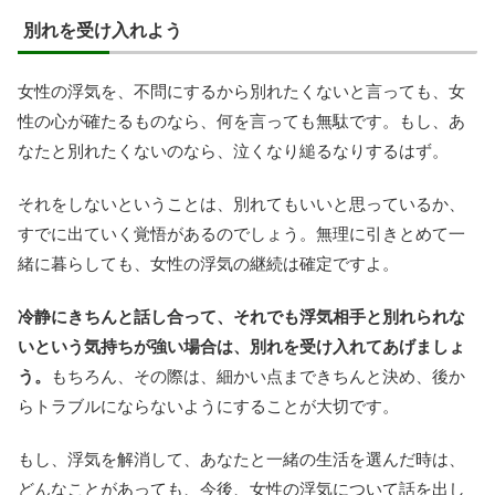
別れを受け入れよう
女性の浮気を、不問にするから別れたくないと言っても、女
性の心が確たるものなら、何を言っても無駄です。もし、あ
なたと別れたくないのなら、泣くなり縋るなりするはず。
それをしないということは、別れてもいいと思っているか、
すでに出ていく覚悟があるのでしょう。無理に引きとめて一
緒に暮らしても、女性の浮気の継続は確定ですよ。
冷静にきちんと話し合って、それでも浮気相手と別れられな
いという気持ちが強い場合は、別れを受け入れてあげましょ
う。
もちろん、その際は、細かい点まできちんと決め、後か
らトラブルにならないようにすることが大切です。
もし、浮気を解消して、あなたと一緒の生活を選んだ時は、
どんなことがあっても、今後、女性の浮気について話を出し