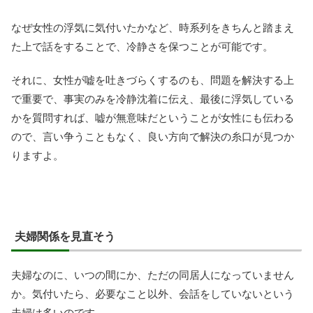
なぜ女性の浮気に気付いたかなど、時系列をきちんと踏まえ
た上で話をすることで、冷静さを保つことが可能です。
それに、女性が嘘を吐きづらくするのも、問題を解決する上
で重要で、事実のみを冷静沈着に伝え、最後に浮気している
かを質問すれば、嘘が無意味だということが女性にも伝わる
ので、言い争うこともなく、良い方向で解決の糸口が見つか
りますよ。
夫婦関係を見直そう
夫婦なのに、いつの間にか、ただの同居人になっていません
か。気付いたら、必要なこと以外、会話をしていないという
夫婦は多いのです。