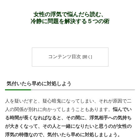
女性の浮気で悩んだら読む、
冷静に問題を解決する５つの術
コンテンツ目次
気付いたら早めに対処しよう
人を疑いだすと、疑心暗鬼になってしまい、それが原因で二
人の関係が別れに向かってしまうこともあります。
悩んでい
る時間が長くなればなると、その間に、浮気相手への気持ち
が大きくなって、その人と一緒になりたいと思うのが女性の
浮気の特徴なので、気付いたら早めに対処しましょう。