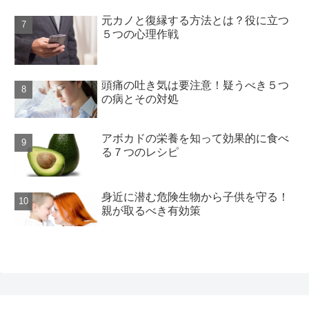
元カノと復縁する方法とは？役に立つ
５つの心理作戦
頭痛の吐き気は要注意！疑うべき５つ
の病とその対処
アボカドの栄養を知って効果的に食べ
る７つのレシピ
身近に潜む危険生物から子供を守る！
親が取るべき有効策