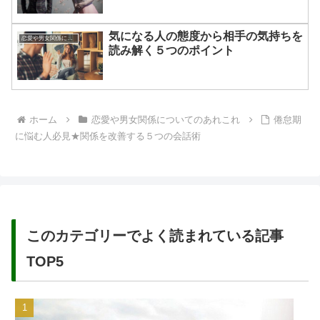
気になる人の態度から相手の気持ちを
恋愛や男女関係についてのあれこれ
読み解く５つのポイント
ホーム
恋愛や男女関係についてのあれこれ
倦怠期
に悩む人必見★関係を改善する５つの会話術
このカテゴリーでよく読まれている記事
TOP5