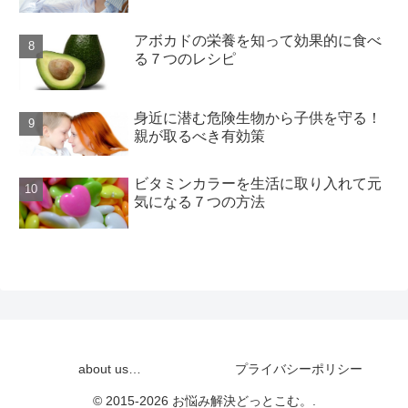
アボカドの栄養を知って効果的に食べ
る７つのレシピ
身近に潜む危険生物から子供を守る！
親が取るべき有効策
ビタミンカラーを生活に取り入れて元
気になる７つの方法
about us…
プライバシーポリシー
© 2015-2026 お悩み解決どっとこむ。.