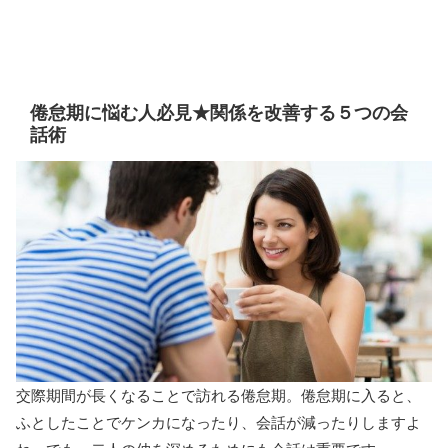
倦怠期に悩む人必見★関係を改善する５つの会
話術
交際期間が長くなることで訪れる倦怠期。倦怠期に入ると、
ふとしたことでケンカになったり、会話が減ったりしますよ