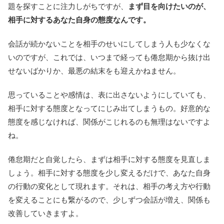
題を探すことに注力しがちですが、
まず目を向けたいのが、
相手に対するあなた自身の態度なんです。
会話が続かないことを相手のせいにしてしまう人も少なくな
いのですが、これでは、いつまで経っても倦怠期から抜け出
せないばかりか、最悪の結末をも迎えかねません。
思っていることや感情は、表に出さないようにしていても、
相手に対する態度となってにじみ出てしまうもの。好意的な
態度を感じなければ、関係がこじれるのも無理はないですよ
ね。
倦怠期だと自覚したら、まずは相手に対する態度を見直しま
しょう。相手に対する態度を少し変えるだけで、あなた自身
の行動の変化として現れます。それは、相手の考え方や行動
を変えることにも繋がるので、少しずつ会話が増え、関係も
改善していきますよ。