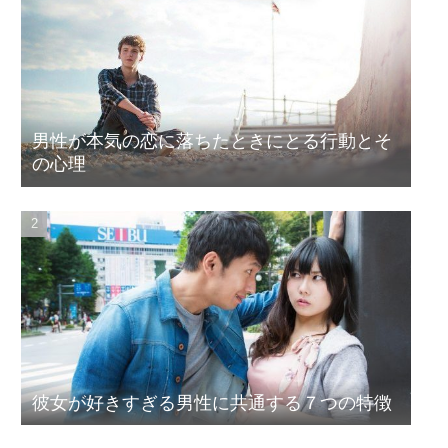
男性が本気の恋に落ちたときにとる行動とそ
の心理
彼女が好きすぎる男性に共通する７つの特徴