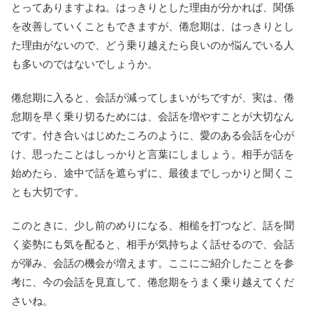
とってありますよね。はっきりとした理由が分かれば、関係
を改善していくこともできますが、倦怠期は、はっきりとし
た理由がないので、どう乗り越えたら良いのか悩んでいる人
も多いのではないでしょうか。
倦怠期に入ると、会話が減ってしまいがちですが、実は、倦
怠期を早く乗り切るためには、会話を増やすことが大切なん
です。付き合いはじめたころのように、愛のある会話を心が
け、思ったことはしっかりと言葉にしましょう。相手が話を
始めたら、途中で話を遮らずに、最後までしっかりと聞くこ
とも大切です。
このときに、少し前のめりになる、相槌を打つなど、話を聞
く姿勢にも気を配ると、相手が気持ちよく話せるので、会話
が弾み、会話の機会が増えます。ここにご紹介したことを参
考に、今の会話を見直して、倦怠期をうまく乗り越えてくだ
さいね。