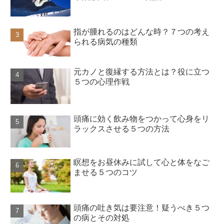
指が腫れるのはどんな時？７つの考え
られる病気の種類
元カノと復縁する方法とは？役に立つ
５つの心理作戦
頭痛に効く飲み物をつかって心身をリ
ラックスさせる５つの方法
瞑想をお昼休みに試して心と体をなご
ませる５つのコツ
頭痛の吐き気は要注意！疑うべき５つ
の病とその対処