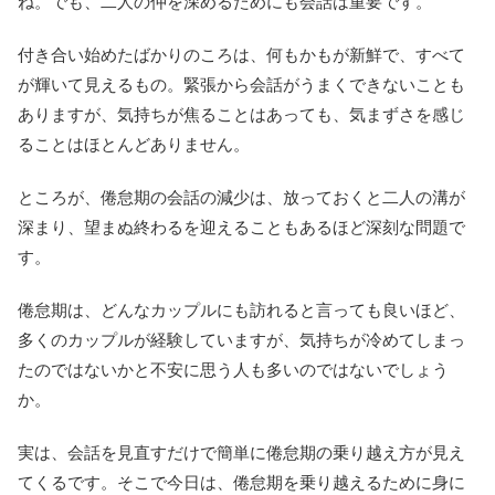
ね。でも、二人の仲を深めるためにも会話は重要です。
付き合い始めたばかりのころは、何もかもが新鮮で、すべて
が輝いて見えるもの。緊張から会話がうまくできないことも
ありますが、気持ちが焦ることはあっても、気まずさを感じ
ることはほとんどありません。
ところが、倦怠期の会話の減少は、放っておくと二人の溝が
深まり、望まぬ終わるを迎えることもあるほど深刻な問題で
す。
倦怠期は、どんなカップルにも訪れると言っても良いほど、
多くのカップルが経験していますが、気持ちが冷めてしまっ
たのではないかと不安に思う人も多いのではないでしょう
か。
実は、会話を見直すだけで簡単に倦怠期の乗り越え方が見え
てくるです。そこで今日は、倦怠期を乗り越えるために身に