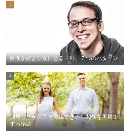
男性が好きな女にとる言動、７つのパターン
別居したからこそ復縁できる、関係を再構築
する秘訣