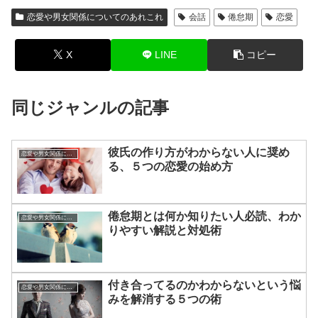
恋愛や男女関係についてのあれこれ
会話
倦怠期
恋愛
X
LINE
コピー
同じジャンルの記事
彼氏の作り方がわからない人に奨め
恋愛や男女関係についてのあれこれ
る、５つの恋愛の始め方
倦怠期とは何か知りたい人必読、わか
恋愛や男女関係についてのあれこれ
りやすい解説と対処術
付き合ってるのかわからないという悩
恋愛や男女関係についてのあれこれ
みを解消する５つの術