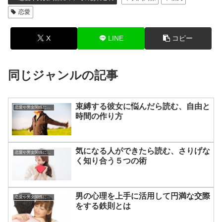
恋愛
X
LINE
コピー
同じジャンルの記事
束縛する彼女に悩んだら読む、自由と
恋愛や男女関係についてのあれこれ
時間の作り方
気になる人ができたら読む、さりげな
恋愛や男女関係についてのあれこれ
く知り合う５つの術
男の心理を上手に活用して円満な交際
恋愛や男女関係についてのあれこれ
をする鉄則とは