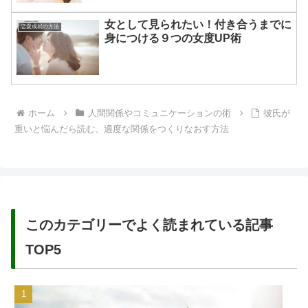
女として見られたい！付き合うまでに
恋愛成就の方法
身につける９つの女度UP術
ホーム
人間関係やコミュニケーションの術
彼氏が
重いと悩んだら読む、適度な関係をつくりなおす方法
このカテゴリーでよく読まれている記事
TOP5