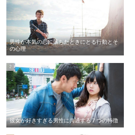
男性が本気の恋に落ちたときにとる行動とそ
の心理
彼女が好きすぎる男性に共通する７つの特徴