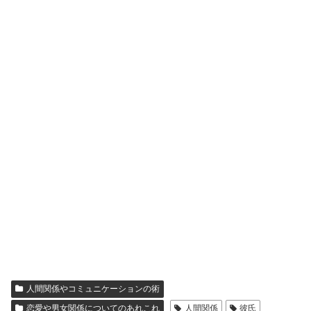
人間関係やコミュニケーションの術
恋愛や男女関係についてのあれこれ
人間関係
彼氏