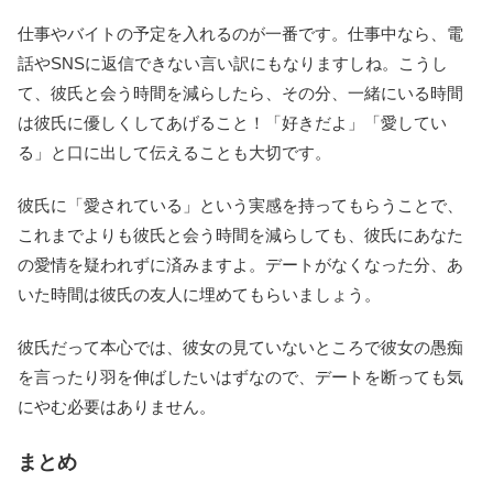
仕事やバイトの予定を入れるのが一番です。仕事中なら、電
話やSNSに返信できない言い訳にもなりますしね。こうし
て、彼氏と会う時間を減らしたら、その分、一緒にいる時間
は彼氏に優しくしてあげること！「好きだよ」「愛してい
る」と口に出して伝えることも大切です。
彼氏に「愛されている」という実感を持ってもらうことで、
これまでよりも彼氏と会う時間を減らしても、彼氏にあなた
の愛情を疑われずに済みますよ。デートがなくなった分、あ
いた時間は彼氏の友人に埋めてもらいましょう。
彼氏だって本心では、彼女の見ていないところで彼女の愚痴
を言ったり羽を伸ばしたいはずなので、デートを断っても気
にやむ必要はありません。
まとめ