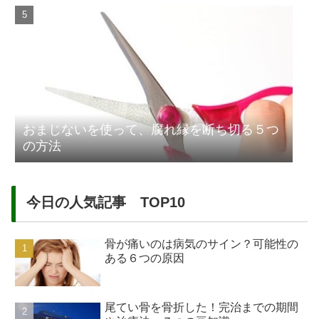
おまじないを使って、腐れ縁を断ち切る５つ
の方法
今日の人気記事 TOP10
骨が痛いのは病気のサイン？可能性の
ある６つの原因
尾てい骨を骨折した！完治までの期間