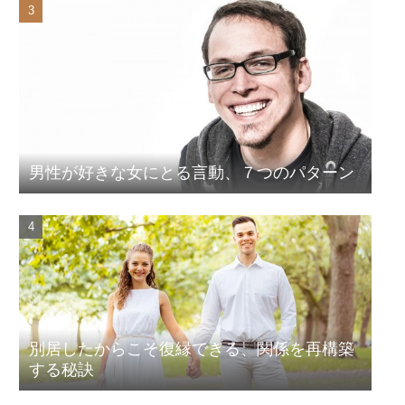
男性が好きな女にとる言動、７つのパターン
別居したからこそ復縁できる、関係を再構築
する秘訣