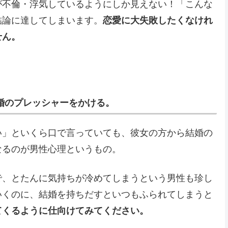
が不倫・浮気しているようにしか見えない！「こんな
結論に達してしまいます。
恋愛に大失敗したくなけれ
せん。
婚のプレッシャーをかける。
い」といくら口で言っていても、彼女の方から結婚の
なるのが男性心理というもの。
で、とたんに気持ちが冷めてしまうという男性も珍し
いくのに、結婚を持ちだすといつもふられてしまうと
てくるように仕向けてみてください。