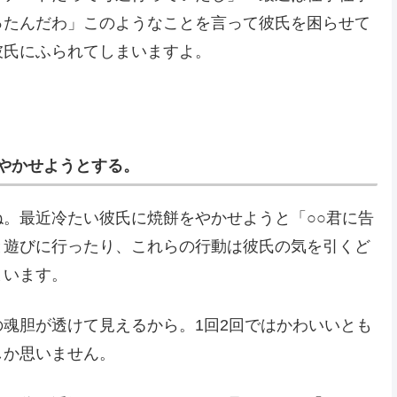
ったんだわ」このようなことを言って彼氏を困らせて
彼氏にふられてしまいますよ。
やかせようとする。
。最近冷たい彼氏に焼餅をやかせようと「○○君に告
と遊びに行ったり、これらの行動は彼氏の気を引くど
まいます。
魂胆が透けて見えるから。1回2回ではかわいいとも
しか思いません。