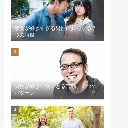
彼女が好きすぎる男性に共通する７
つの特徴
男性が好きな女にとる言動、７つの
パターン