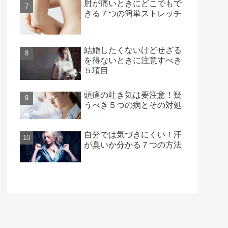
肘が痛いときにどこでもで
きる７つの簡単ストレッチ
結婚したくないけどせざる
を得ないときに注意すべき
５項目
頭痛の吐き気は要注意！疑
うべき５つの病とその対処
自分では気づきにくい！汗
が臭いか分かる７つの方法