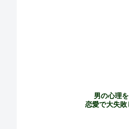
男の心理
恋愛で大失敗