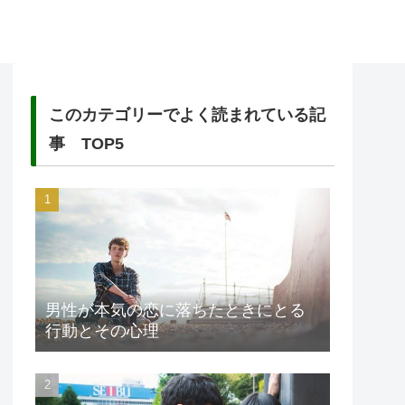
このカテゴリーでよく読まれている記
事 TOP5
男性が本気の恋に落ちたときにとる
行動とその心理