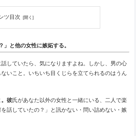
ンツ目次
の？」と他の女性に嫉妬する。
に話していたら、気になりますよね。しかし、男の心
もないこと。いちいち目くじらを立てられるのはうん
よ。彼
氏があなた以外の女性と一緒にいる、二人で楽
何を話していたの？」と訊かない・問い詰めない・嫉