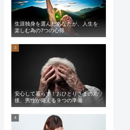
生涯独身を選んだあなたが、人生を
楽しむ為の7つの心得
安心して暮らす！おひとりさまの老
後、男性が備える９つの準備