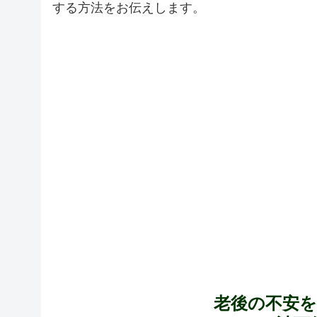
する方法をお伝えします。
老後の不安