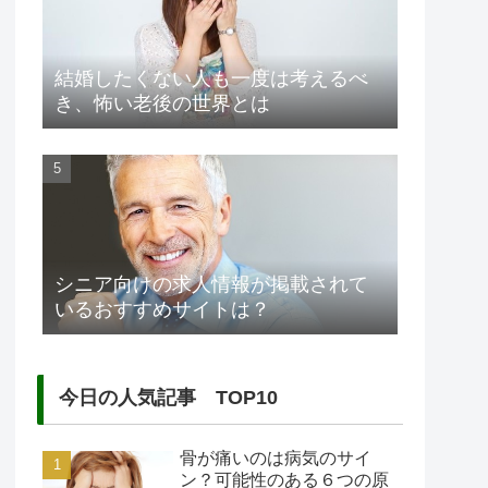
結婚したくない人も一度は考えるべ
き、怖い老後の世界とは
シニア向けの求人情報が掲載されて
いるおすすめサイトは？
今日の人気記事 TOP10
骨が痛いのは病気のサイ
ン？可能性のある６つの原