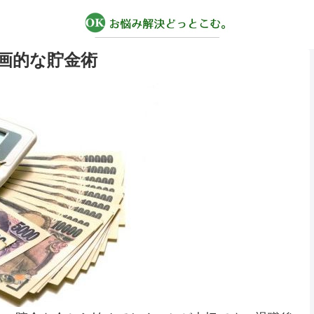
画的な貯金術