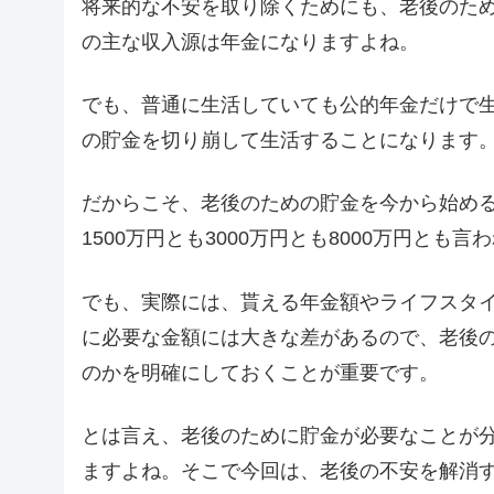
将来的な不安を取り除くためにも、老後のた
の主な収入源は年金になりますよね。
でも、普通に生活していても公的年金だけで
の貯金を切り崩して生活することになります
だからこそ、老後のための貯金を今から始め
1500万円とも3000万円とも8000万円とも
でも、実際には、貰える年金額やライフスタ
に必要な金額には大きな差があるので、老後
のかを明確にしておくことが重要です。
とは言え、老後のために貯金が必要なことが
ますよね。そこで今回は、老後の不安を解消