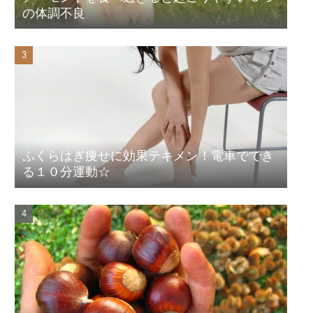
の体調不良
ふくらはぎ痩せに効果テキメン！電車ででき
る１０分運動☆