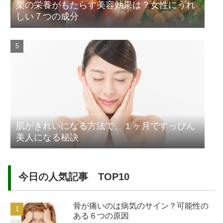
栗の栄養がもたらす美容効果は？女性にうれ
しい７つの成分
肌がきれいになる方法で、１ヶ月ですっぴん
美人になる秘訣
今日の人気記事 TOP10
骨が痛いのは病気のサイン？可能性の
ある６つの原因