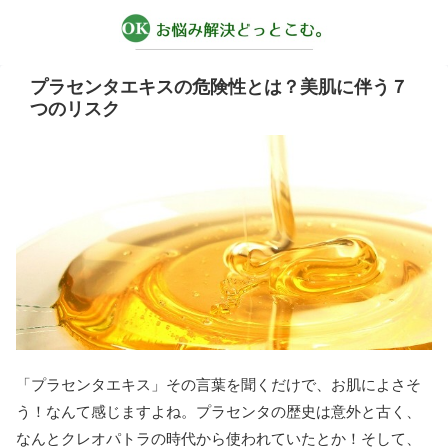
プラセンタエキスの危険性とは？美肌に伴う７
つのリスク
「プラセンタエキス」その言葉を聞くだけで、お肌によさそ
う！なんて感じますよね。プラセンタの歴史は意外と古く、
なんとクレオパトラの時代から使われていたとか！そして、