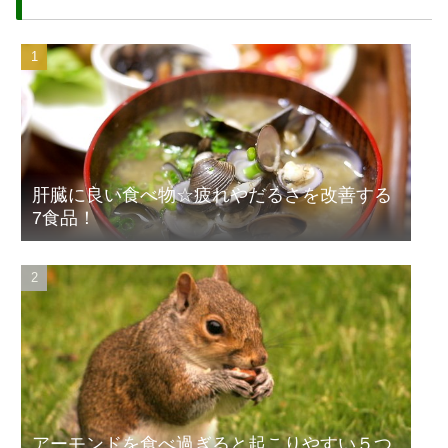
肝臓に良い食べ物☆疲れやだるさを改善する
7食品！
アーモンドを食べ過ぎると起こりやすい５つ