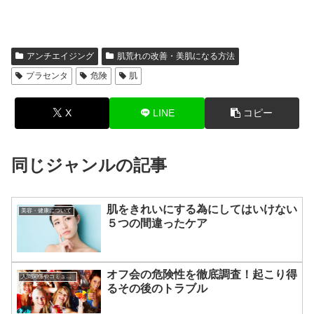
アンチエイジング
肌荒れの改善・美肌になる方法
プラセンタ
危険
肌
X
LINE
コピー
同じジャンルの記事
肌をきれいにする為にしてはいけない
美容・健康について
５つの間違ったケア
オフ会の危険性を徹底調査！起こり得
人間関係やコミュニケーションの術
るその後のトラブル