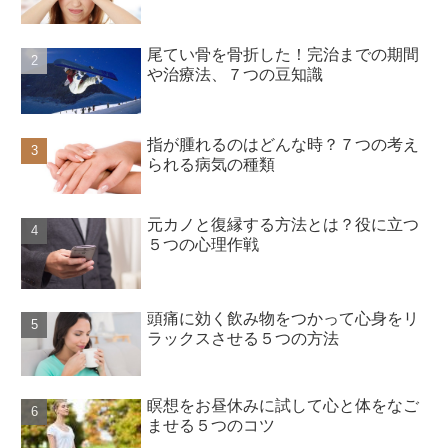
尾てい骨を骨折した！完治までの期間
や治療法、７つの豆知識
指が腫れるのはどんな時？７つの考え
られる病気の種類
元カノと復縁する方法とは？役に立つ
５つの心理作戦
頭痛に効く飲み物をつかって心身をリ
ラックスさせる５つの方法
瞑想をお昼休みに試して心と体をなご
ませる５つのコツ