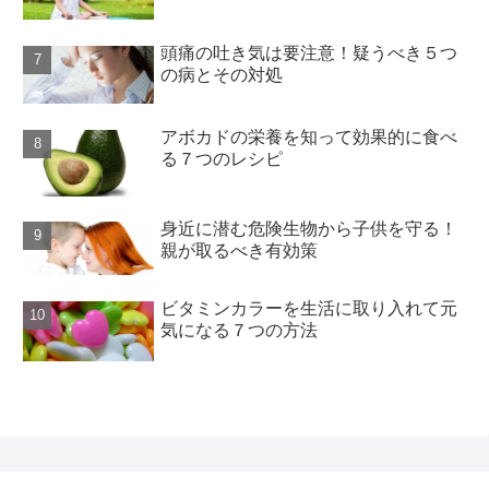
頭痛の吐き気は要注意！疑うべき５つ
の病とその対処
アボカドの栄養を知って効果的に食べ
る７つのレシピ
身近に潜む危険生物から子供を守る！
親が取るべき有効策
ビタミンカラーを生活に取り入れて元
気になる７つの方法