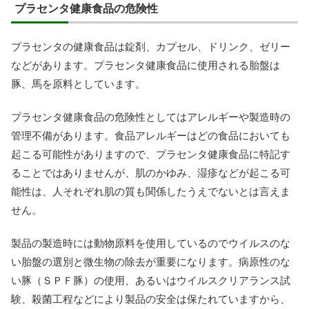
プラセンタ健康食品の危険性
プラセンタの健康食品は錠剤、カプセル、ドリンク、ゼリー
などがあります。プラセンタ健康食品に使用される胎盤は
豚、馬を原料としています。
プラセンタ健康食品の危険性としてはアレルギーや製造時の
管理不備があります。食品アレルギーはどの食品においても
起こる可能性がありますので、プラセンタ健康食品に特記す
ることではありませんが、肌のかゆみ、湿疹などが起こる可
能性は、人それぞれ肌の質も関係したうえでないとは言えま
せん。
製品の製造時には動物原料を使用しているのでウイルスのな
い胎盤の選別と微生物の除去が重要になります。病原性のな
い豚（ＳＰＦ豚）の使用、あるいはウイルスクリアランス試
験、殺菌工程などにより製品の安全は保たれていますから、