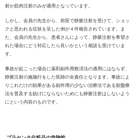
射か筋肉注射のみが適用となっています。
しかし、会員の先生から、前医で静脈注射を受けて、ショッ
クと思われる症状を呈した例が４件報告されています。ま
た、会員の先生から、患者さんによって、静脈注射を希望さ
れた場合にどう対応したら良いかという相談も受けていま
す。
事故が起こった場合に薬剤副作用救済法の適用にはならず、
静脈注射の施施行をした医師の全責任となります。事故によ
りこれだけの効果がある副作用の少ない治療法である胎盤療
法を普及する妨げにならないためにも静脈注射はしないよう
にという内容のものです。
プラセンタ化粧品の危険性