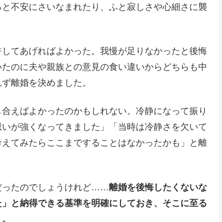
ると不安にさいなまれたり、ふと寂しさや心細さに襲
許してあげればよかった。我慢が足りなかったと後悔
いたのに夫や親族との意見の食い違いからどちらも中
れず離婚を決めました。
し合えばよかったのかもしれない。冷静になって振り
思いが強くなってきました」「当時は冷静さを欠いて
考えてみたらここまですることはなかったかも」と離
だったのでしょうけれど……
離婚を後悔したくないな
た」と納得できる基準を明確にしておき、そこに至る
う。