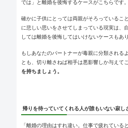
では」と離婚を後悔するケースがこちらです
確かに子供にとっては両親がそろっているこ
に悲しい思いをさせてしまっている現実は、
しては離婚を後悔してはいけないケースもあ
もしあなたのパートナーが毒親に分類される
とも、切り離さねば相手は悪影響しか与えて
を持ちましょう。
帰りを待っていてくれる人が誰もいない寂し
「離婚の理由はすれ違い。仕事で疲れている