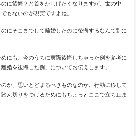
るのに後悔？と首をかしげたくなりますが、世の中
りでもないのが現実ですよね。
なのにそこまでして離婚したのに後悔するなんて割に
ためにも、今のうちに実際後悔しちゃった例を参考に
「離婚を後悔した例」についてお伝えします。
なのか、思いとどまるべきものなのか。行動に移して
。踏ん切りをつけるためにもちょっとここで立ち止ま