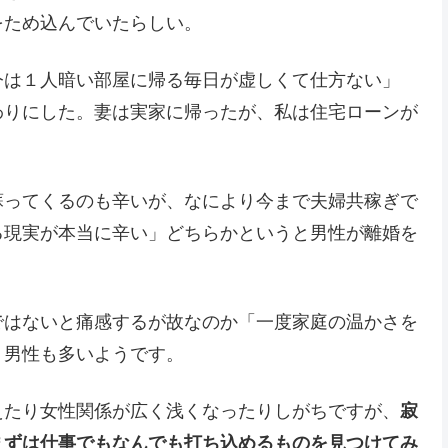
をため込んでいたらしい。
今は１人暗い部屋に帰る毎日が虚しくて仕方ない」
わりにした。妻は実家に帰ったが、私は住宅ローンが
蘇ってくるのも辛いが、なにより今まで夫婦共稼ぎで
る現実が本当に辛い」どちらかというと男性が離婚を
ではないと痛感するが故なのか「一度家庭の温かさを
う男性も多いようです。
えたり女性関係が広く浅くなったりしがちですが、
寂
まずは仕事でもなんでも打ち込めるものを見つけてみ