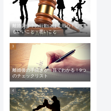
離婚調停中の行動にはご用心！して
もいいこと・悪いこと
離婚後の手続きが一目でわかる！9つ
のチェックリスト