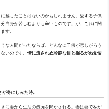
。
とに越したことはないのかもしれません。愛する子供
自分自身が苦しむよりも辛いものです。が、これに関
ります。
ような人間だったならば、どんなに子供が恋しがろう
こないのです。
情に流されぬ冷静な目と揺るがぬ覚悟
さが身にしみた時。
ときに妻から生活の愚痴を聞かされる。妻は妻で私が