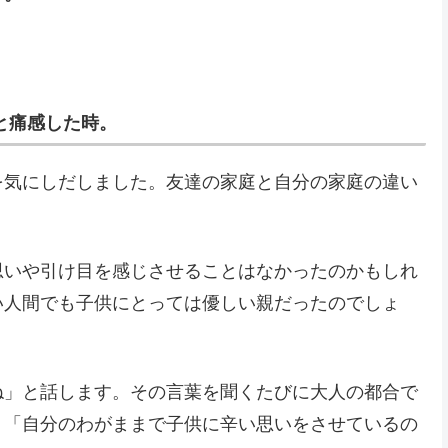
と痛感した時。
を気にしだしました。友達の家庭と自分の家庭の違い
思いや引け目を感じさせることはなかったのかもしれ
い人間でも子供にとっては優しい親だったのでしょ
ね」と話します。その言葉を聞くたびに大人の都合で
」「自分のわがままで子供に辛い思いをさせているの