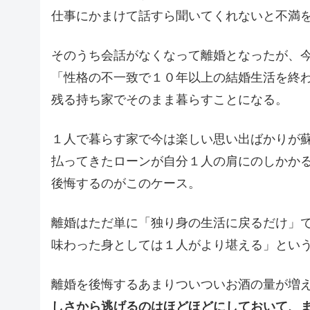
仕事にかまけて話すら聞いてくれないと不満
そのうち会話がなくなって離婚となったが、
「性格の不一致で１０年以上の結婚生活を終
残る持ち家でそのまま暮らすことになる。
１人で暮らす家で今は楽しい思い出ばかりが
払ってきたローンが自分１人の肩にのしかか
後悔するのがこのケース。
離婚はただ単に「独り身の生活に戻るだけ」
味わった身としては１人がより堪える」とい
離婚を後悔するあまりついついお酒の量が増
しさから逃げるのはほどほどにしておいて、