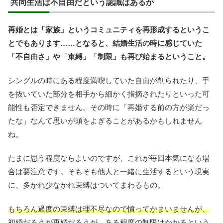
共同生活は不自由だという認識はあるか
再婚とは「家族」というコミュニティを再形成するというこ
とでもあります……となると、結婚生活の時に感じていた
「不自由さ」や「束縛」「制限」も再び始まるということ。
シングルの時にある程度満喫していた自由が削られたり、手
を抜いていた部分を相手から細かく指摘されたりといった可
能性も否定できません。その時に「再婚する前の方が楽だっ
たな」なんて思いが頭をよぎることがあるかもしれません
ね。
たまに思う程度ならよいのですが、これが毎回本気になる場
合は要注意です。そもそも他人と一緒に生活するという現実
に、多かれ少なかれ束縛はついてまわるもの。
もちろん過度の束縛は理不尽なので憤ってかまいませんが、
初婚だろうが再婚だろうが、ある程度の制限はかかるという