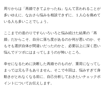
周りからは「再婚できてよかったね」なんて言われることが
多いゆえに、なおさら悩みを相談できずに、１人心を痛めて
いる人も多いことでしょう。
ここまでの道のりですらいろいろと悩み続けた結果の「再
婚」だからこそ、自分に落ち度があるのか何が悪いのか、そ
もそも選択自体が間違いだったのかと、必要以上に深く思い
悩んでドツボにはまってしまうのが怖いところ。
幸せになるために決断した再婚そのものが、重荷になってし
まっては元も子もありません。そこで今回は、悩みすぎて身
動きがとれなくなる前に、自己分析しておきたいチェックポ
イントについてお伝えします。