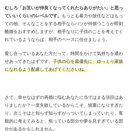
むしろ「お互いが仲良くなってくれたらありがたい」と思っ
ていいくらいのレベルです。
もっとも暴力や放任などはもっ
ての他、そんなことをする相手ならバツが何個つこうが即刻
離婚をおすすめしますが、相手なりに子供のことを考えてく
れているようならば、相手のペースに任せましょう。
愛し合っているあなた方だって、時間をかけて気持ちを通わ
せあってきたはずです。
子供の心を最優先に、ゆっくり家族
になれるよう配慮してあげてくださいね。
さて、幸せなはずの再婚に悩むあなたに当てはまる項目はあ
りましたか？一度失敗しているからこそ、慎重になりすぎた
り、次こそはと知らず知らずがっついてしまっていたり。客
観的に考えてみると、焦っている部分や夢を見すぎている部
分があるかもしれません。