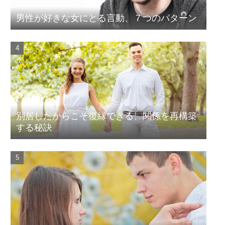
男性が好きな女にとる言動、７つのパターン
別居したからこそ復縁できる、関係を再構築
する秘訣