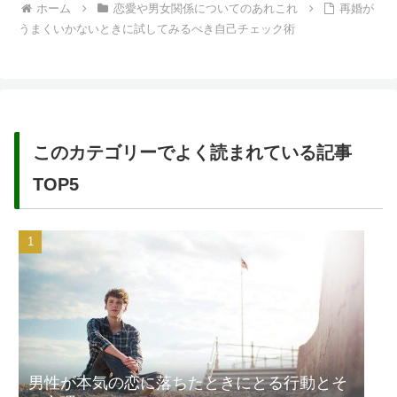
ホーム
恋愛や男女関係についてのあれこれ
再婚が
うまくいかないときに試してみるべき自己チェック術
このカテゴリーでよく読まれている記事
TOP5
男性が本気の恋に落ちたときにとる行動とそ