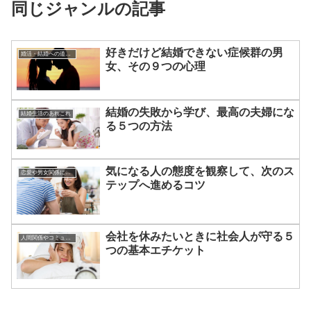
同じジャンルの記事
好きだけど結婚できない症候群の男
婚活・結婚への道のり
女、その９つの心理
結婚の失敗から学び、最高の夫婦にな
結婚生活のあれこれ
る５つの方法
気になる人の態度を観察して、次のス
恋愛や男女関係についてのあれこれ
テップへ進めるコツ
会社を休みたいときに社会人が守る５
人間関係やコミュニケーションの術
つの基本エチケット