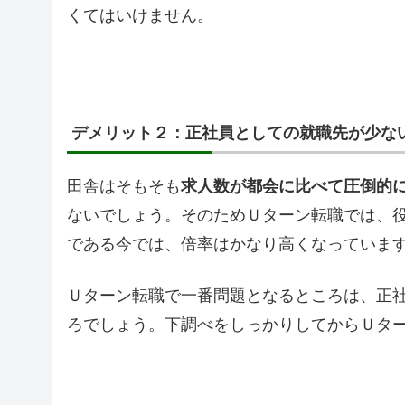
くてはいけません。
デメリット２：正社員としての就職先が少な
田舎はそもそも
求人数が都会に比べて圧倒的
ないでしょう。そのためＵターン転職では、
である今では、倍率はかなり高くなっていま
Ｕターン転職で一番問題となるところは、正
ろでしょう。下調べをしっかりしてからＵタ