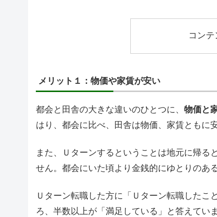
コンテ
メリット１：物価や家賃が安い
都会と田舎の大きな違いのひとつに、
物価と
はり、都会に比べ、田舎は物価、家賃ともに
また、Ｕターンするということは地元に帰る
せん。都会にいた頃より金銭的にゆとりのあ
Ｕターン転職した方に「Ｕターン転職したこ
ろ、半数以上が「満足している」と答えてい