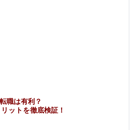
ン転職は有利？
メリットを徹底検証！