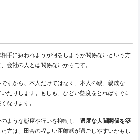
味相手に嫌われようが何をしようが関係ないという方
ば、会社の人とは関係ないからです。
いですから、本人だけではなく、本人の親、親戚な
ていたりします。もしも、ひどい態度をとればすぐに
狭くなります。
そのような態度や行いを抑制し、
適度な人間関係を築
れた方は、田舎の程よい距離感が過ごしやすいかもし