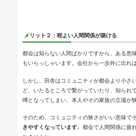
メリット２：程よい人間関係が築ける
都会は知らない人間ばかりですから、ある意
もいらっしゃいます。会社から一歩外に出れ
しかし、田舎はコミュニティが都会より小さ
ど、いたるところで繋がっていたり、知られ
噂となってしまい、本人やその家族の立場が
そのため、コミュニティの狭さがいい意味で
きやすくなっています
。都会で人間関係に疲