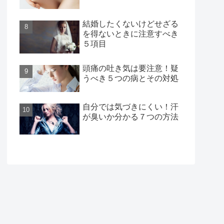
結婚したくないけどせざる
を得ないときに注意すべき
５項目
頭痛の吐き気は要注意！疑
うべき５つの病とその対処
自分では気づきにくい！汗
が臭いか分かる７つの方法