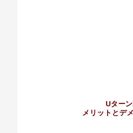
Uター
メリットとデ