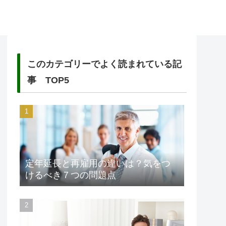
このカテゴリーでよく読まれている記
事 TOP5
定年延長と再雇用の違いは？気をつ
けるべき７つの問題点