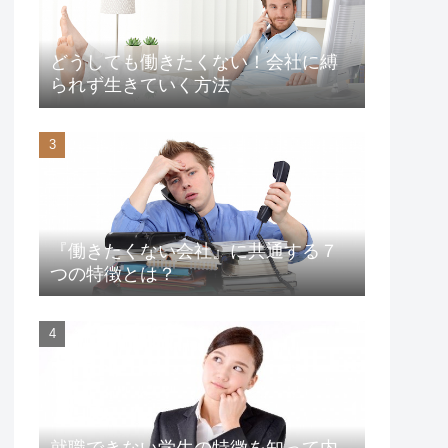
どうしても働きたくない！会社に縛
られず生きていく方法
『働きたくない会社』に共通する７
つの特徴とは？