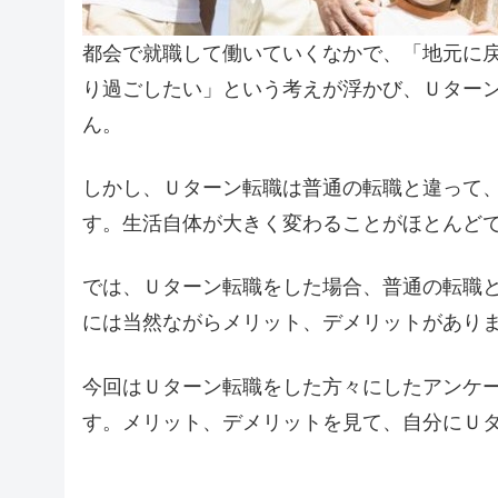
都会で就職して働いていくなかで、「地元に
り過ごしたい」という考えが浮かび、Ｕター
ん。
しかし、Ｕターン転職は普通の転職と違って
す。生活自体が大きく変わることがほとんど
では、Ｕターン転職をした場合、普通の転職
には当然ながらメリット、デメリットがあり
今回はＵターン転職をした方々にしたアンケ
す。メリット、デメリットを見て、自分にＵ