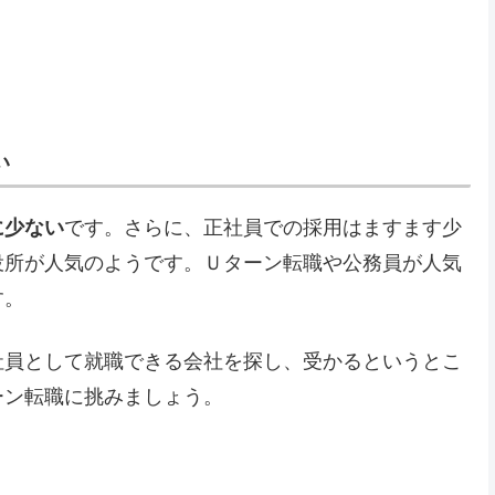
い
に少ない
です。さらに、正社員での採用はますます少
役所が人気のようです。Ｕターン転職や公務員が人気
す。
社員として就職できる会社を探し、受かるというとこ
ーン転職に挑みましょう。