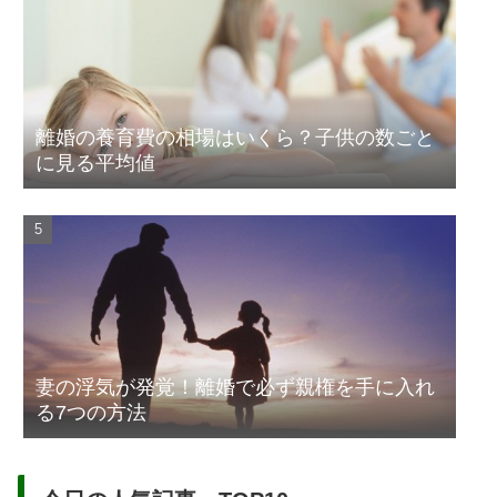
離婚の養育費の相場はいくら？子供の数ごと
に見る平均値
妻の浮気が発覚！離婚で必ず親権を手に入れ
る7つの方法