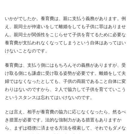
いかがでしたか。養育費は、親に支払う義務があります。例
え、親同士が仲違いをして離婚をしても子供に罪はありませ
ん。親同士が関係性をこじらせて子供を育てるために必要な
養育費が支払われなくなってしまうという自体はあってはい
けないことなのです。
養育費は、支払う側にはもちろんその義務がありますが、受
け取る側にも謙虚に受け取る姿勢が必要です。離婚をして夫
婦ではなくなったとしても、子供の両親であること自体に変
わりはないのですから、２人で協力して子供を育てていこう
というスタンスは忘れてはいけないのです。
とは言え、相手が養育費の協力に応じなくなったら、然るべ
き措置が必要です。法的な強制力がある措置もありますか
ら、まずは穏便に済ませる方法を模索して、それでもダメな