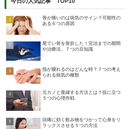
今日の人気記事 TOP10
骨が痛いのは病気のサイン？可能性の
ある６つの原因
尾てい骨を骨折した！完治までの期間
や治療法、７つの豆知識
指が腫れるのはどんな時？７つの考え
られる病気の種類
元カノと復縁する方法とは？役に立つ
５つの心理作戦
頭痛に効く飲み物をつかって心身をリ
ラックスさせる５つの方法