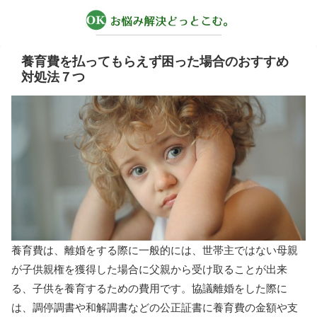
養育費を払ってもらえず困った場合のおすすめ
対処法７つ
養育費は、離婚をする際に一般的には、世帯主ではない母親
が子供親権を獲得した場合に父親から受け取ることが出来
る、子供を養育するための費用です。協議離婚をした際に
は、調停調書や和解調書などの公正証書に養育費の金額や支