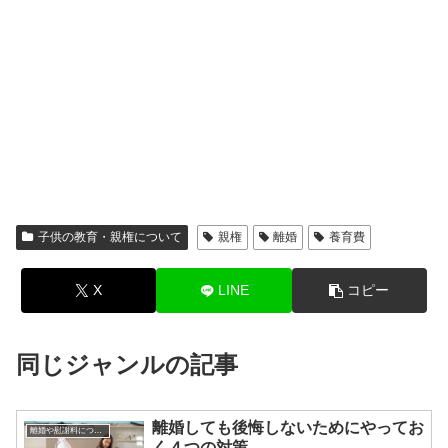
子供の教育・親権について
親権
離婚
養育費
X
LINE
コピー
同じジャンルの記事
離婚しても後悔しないためにやってお
離婚や慰謝料について
く４つの対策