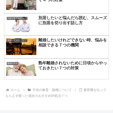
別居したいと悩んだら読む、スムーズ
別居や単身赴任のアドバイス
に別居を切り出す話し方
離婚したいけれどできない時、悩みを
離婚や慰謝料について
相談できる７つの機関
熟年離婚されないために日頃からやっ
離婚の原因
ておきたい７つの対策
ホーム
子供の教育・親権について
養育費を払って
もらえず困った場合のおすすめ対処法７つ