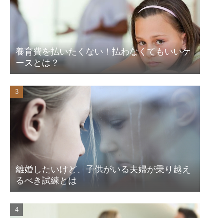
養育費を払いたくない！払わなくてもいいケ
ースとは？
離婚したいけど、子供がいる夫婦が乗り越え
るべき試練とは