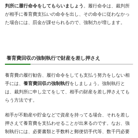
判所に履行命令をしてもらいましょう
。履行命令は、裁判所
が相手に養育費支払いの命令を出し、その命令に従わなかっ
た場合には、罰金が課せられるので、強制力が増します。
養育費回収の強制執行で財産を差し押さえ
養育費の履行勧告、履行命令をしても支払う努力をしない相
手には、
養育費回収の強制執行
をしましょう。強制執行と
は、裁判所に申し立てをして、相手の財産を差し押さえても
らう方法です。
相手が不動産や貯金などで資産を持ってる場合、それを差し
押さえて養育費を支払わせることが出来るのです。なお、強
制執行には、必要書類と手数料と郵便切手代等、数千円必要