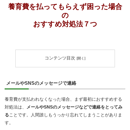
養育費を払ってもらえず困った場合
の
おすすめ対処法７つ
コンテンツ目次
メールやSNSのメッセージで連絡
養育費が支払われなくなった場合、まず最初におすすめする
対処法は、
メールやSNSのメッセージなどで連絡をとってみ
る
ことです。人間誰しもうっかり忘れてしまうことがありま
す。