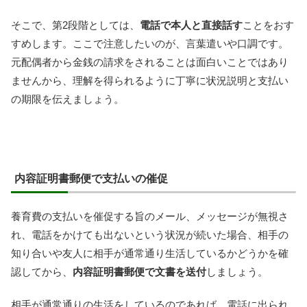
そこで、第2段階としては、
電話で本人と直接話す
ことをおす
すめします。ここで注意したいのが、言葉遣いや口調です。
元配偶者から金銭の請求をされることは面白いことではあり
ませんから、理解を得られるように丁寧に状況説明と支払い
の期限を伝えましょう。
内容証明書郵便で支払いの催促
養育費の支払いを催促する旨のメール、メッセージが無視さ
れ、電話をかけても出ないという状況が続いた場合、相手の
知り合いや友人に相手が通常通り生活しているかどうかを確
認してから、
内容証明書郵便で文書を送付
しましょう。
相手が通常通りの生活をしているのであれば、電話に出られ