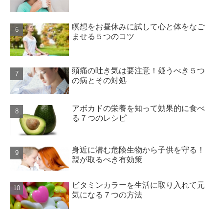
瞑想をお昼休みに試して心と体をなご
ませる５つのコツ
頭痛の吐き気は要注意！疑うべき５つ
の病とその対処
アボカドの栄養を知って効果的に食べ
る７つのレシピ
身近に潜む危険生物から子供を守る！
親が取るべき有効策
ビタミンカラーを生活に取り入れて元
気になる７つの方法