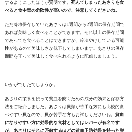
するようにしたほうが賢明です。
死んでしまったあさりを食
べると食中毒の危険性が高いので、注意してくださいね。
ただ冷凍保存していたあさりは1週間から2週間の保存期間で
あれば美味しく食べることができます。それ以上の保存期間
であっても食べることはできますが、冷凍やけしている可能
性があるので美味しさが低下してしまいます。あさりの保存
期間を守って美味しく食べられるように配慮しましょう。
いかがでしたでしょうか。
あさりの栄養を摂って貧血を防ぐための成分の効果と保存方
法をご紹介しました。あさりは貝類が苦手な方にも比較的食
べやすい貝なので、貝が苦手な方もお試しくださいね。
貧血
になりやすい方に効果的な食材としてはレバーが有名です
が、あさりはそれに匹敵するほどの貧血予防効果を持った栄