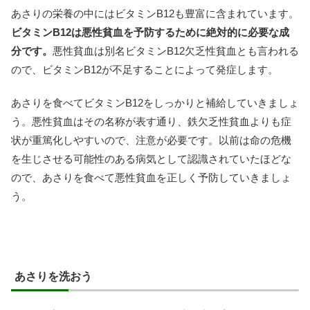
あさりの栄養の中にはビタミンB12も豊富に含まれています。
ビタミンB12は悪性貧血を予防するために絶対的に必要な成
分です。
悪性貧血は別名ビタミンB12欠乏性貧血とも言われる
ので、ビタミンB12が不足することによって発症します。
あさりを食べてビタミンB12をしっかりと補給していきましょ
う。悪性貧血はその名称が表す通り、鉄欠乏性貧血よりも症
状が重篤化しやすいので、注意が必要です。以前は命の危機
を生じさせる可能性のある病気として認識されていたほどな
ので、あさりを食べて悪性貧血を正しく予防していきましょ
う。
あさりを洗おう