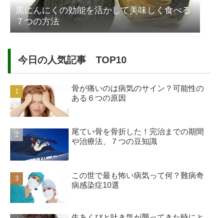
黒にんにくの効能を活かして美味しく食べる
７つの方法
今日の人気記事 TOP10
骨が痛いのは病気のサイン？可能性の
ある６つの原因
尾てい骨を骨折した！完治までの期間
や治療法、７つの豆知識
この世で最も怖い病気って何？難病奇
病感染症10選
生あくびと吐き気が襲ってきた時にと