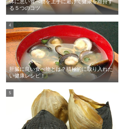
体に悪い食べ物を上手に避けて健康を維持す
る５つのコツ
肝臓に良い食べ物とは？積極的に取り入れた
い健康レシピ！