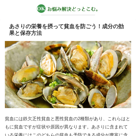
あさりの栄養を摂って貧血を防ごう！成分の効
果と保存方法
貧血には鉄欠乏性貧血と悪性貧血の2種類があり、これらはと
もに貧血ですが症状や原因が異なります。あさりに含まれて
いる栄養にはこのどちらの貧血も予防できる成分が豊富に含