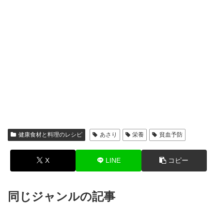
健康食材と料理のレシピ
あさり
栄養
貧血予防
X
LINE
コピー
同じジャンルの記事