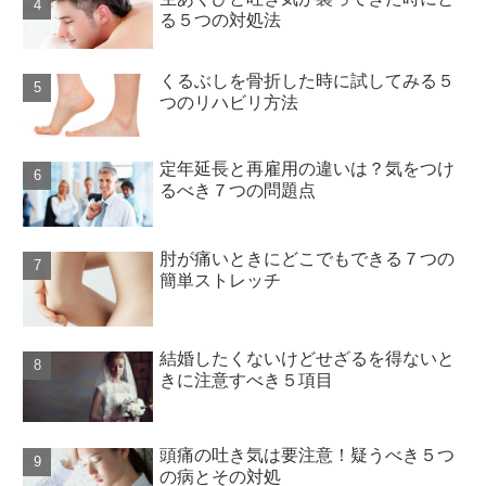
る５つの対処法
くるぶしを骨折した時に試してみる５
つのリハビリ方法
定年延長と再雇用の違いは？気をつけ
るべき７つの問題点
肘が痛いときにどこでもできる７つの
簡単ストレッチ
結婚したくないけどせざるを得ないと
きに注意すべき５項目
頭痛の吐き気は要注意！疑うべき５つ
の病とその対処