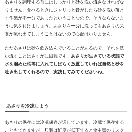
あさりを調理する前にはしっかりと砂を洗い流さなければな
りません。食べるときにジャリっと音がしたら砂を洗い落と
す作業が不十分であったということなので、そうならないよ
うに気を付けましょう。あさりを十分に洗ってもあさりの栄
養が流れ出てしまうことはないので心配はいりません。
ただあさりは砂を飲み込んでいることがあるので、それを洗
い流すことはさすがに困難です。
あさりが生きている状態で
水を溜めた桶等に入れてしばらく放置していれば自然と砂を
吐き出してくれるので、実践してみてくださいね。
あさりを冷凍しよう
あさりの保存には冷凍保存が適しています。冷蔵で保存する
こともできますが、貝類は鮮度が低下すると食中毒のリスク