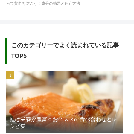
って貧血を防ごう！成分の効果と保存方法
このカテゴリーでよく読まれている記事
TOP5
鮭は栄養が豊富☆おススメの食べ合わせとレ
シピ集