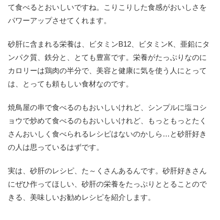
て食べるとおいしいですね。こりこりした食感がおいしさを
パワーアップさせてくれます。
砂肝に含まれる栄養は、ビタミンB12、ビタミンK、亜鉛にタ
ンパク質、鉄分と、とても豊富です。栄養がたっぷりなのに
カロリーは鶏肉の半分で、美容と健康に気を使う人にとって
は、とっても頼もしい食材なのです。
焼鳥屋の串で食べるのもおいしいけれど、シンプルに塩コシ
ョウで炒めて食べるのもおいしいけれど、もっともっとたく
さんおいしく食べられるレシピはないのかしら…と砂肝好き
の人は思っているはずです。
実は、砂肝のレシピ、た～くさんあるんです。砂肝好きさん
にぜひ作ってほしい、砂肝の栄養をたっぷりととることので
きる、美味しいお勧めレシピを紹介します。