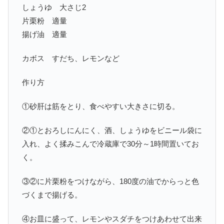
しょうゆ 大さじ2
片栗粉 適量
揚げ油 適量
カボス すだち、レモンなど
作り方
①砂肝は筋をとり、食べやすい大きさに切る。
②①とおろしにんにく、酒、しょうゆをビニール袋に
入れ、よく揉みこんで冷蔵庫で30分～1時間置いてお
く。
③②に片栗粉をつけながら、180度の油でからっと色
づくまで揚げる。
④お皿に盛って、レモンやスダチをつけあわせて出来