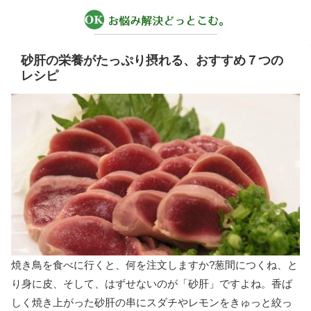
砂肝の栄養がたっぷり摂れる、おすすめ７つの
レシピ
焼き鳥を食べに行くと、何を注文しますか?葱間につくね、と
り身に皮、そして、はずせないのが「砂肝」ですよね。香ば
しく焼き上がった砂肝の串にスダチやレモンをきゅっと絞っ