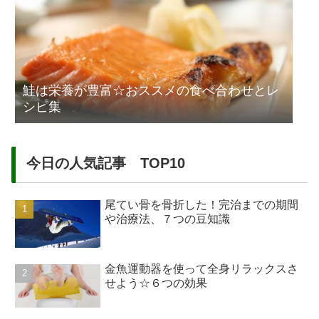
鮭は栄養が豊富☆おススメの食べ合わせとレ
シピ集
今日の人気記事 TOP10
尾てい骨を骨折した！完治までの期間
や治療法、７つの豆知識
金魚運動器を使って全身リラックスさ
せよう☆６つの効果