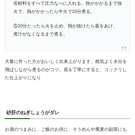
④材料をすべて圧力なべに入れる。熱がかかるまで強
火で、熱がかかったら中火で10分煮る。
⑤10分たったら火を止め、熱が抜けたら蓋をあけ、
煮汁がなくなるまで煮る。
大量に作った方がおいしく出来上がります。根気よく水分を
飛ばしながら煮るのがコツ。底を丁寧にすると、コックリし
た仕上がりになり
砂肝のねぎしょうがダレ
お酒のつまみに、ご飯のお供に、そうめんや蕎麦の副菜にも