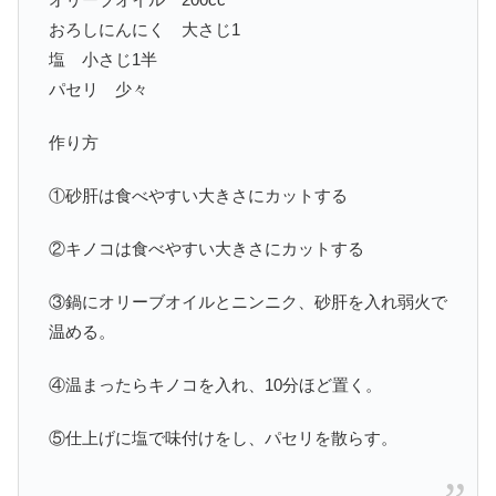
おろしにんにく 大さじ1
塩 小さじ1半
パセリ 少々
作り方
①砂肝は食べやすい大きさにカットする
②キノコは食べやすい大きさにカットする
③鍋にオリーブオイルとニンニク、砂肝を入れ弱火で
温める。
④温まったらキノコを入れ、10分ほど置く。
⑤仕上げに塩で味付けをし、パセリを散らす。