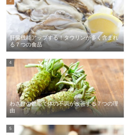
肝臓機能アップする！タウリンが多く含まれ
る７つの食品
わさびの効能で体の不調が改善する７つの理
由