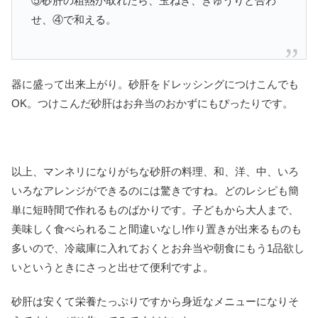
⑤砂肝の粗熱が取れたら、玉ねぎ、きゅうりと合わ
せ、④で和える。
器に盛って出来上がり。砂肝をドレッシングにつけこんでも
OK。つけこんだ砂肝はお弁当のおかずにもぴったりです。
以上、マンネリになりがちな砂肝の料理、和、洋、中、いろ
いろなアレンジができるのには驚きですね。どのレシピも簡
単に短時間で作れるものばかりです。子どもから大人まで、
美味しく食べられること間違いなし!作り置きが出来るものも
多いので、冷蔵庫に入れておくとお弁当や朝食にもう1品欲し
いというときにさっと出せて便利ですよ。
砂肝は安くて栄養たっぷりですから身近なメニューになりそ