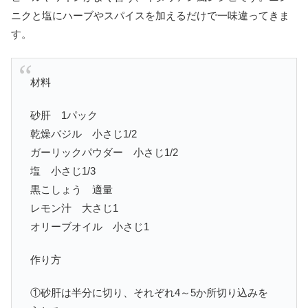
ニクと塩にハーブやスパイスを加えるだけで一味違ってきま
す。
材料
砂肝 1パック
乾燥バジル 小さじ1/2
ガーリックパウダー 小さじ1/2
塩 小さじ1/3
黒こしょう 適量
レモン汁 大さじ1
オリーブオイル 小さじ1
作り方
①砂肝は半分に切り、それぞれ4～5か所切り込みを