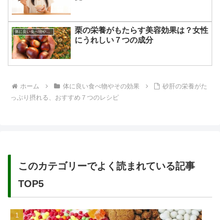
栗の栄養がもたらす美容効果は？女性
体に良い食べ物やその効果
にうれしい７つの成分
ホーム
体に良い食べ物やその効果
砂肝の栄養がた
っぷり摂れる、おすすめ７つのレシピ
このカテゴリーでよく読まれている記事
TOP5