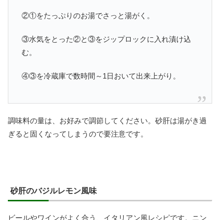
②①をたっぷりのお湯でさっと湯がく。
③水気をとった②と③をジップロックに入れ漬け込
む。
④③を冷蔵庫で数時間～1日おいて出来上がり。
調味料の量は、お好みで調節してください。砂肝は湯がき過
ぎると固くなってしまうので要注意です。
砂肝のバジルレモン風味
ビールやワインがよく合う、イタリアン風レシピです。ニン