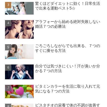
驚くほどダイエットに効く！日常生活
で出来る運動ベスト5☆
アラフォーから始める絶対失敗しない
婚活７つの必勝法
ごろごろしながらでも出来る、７つの
すぐに痩せる方法
自分では気づきにくい！汗が臭いか分
かる７つの方法
ビタミンカラーを生活に取り入れて元
気になる７つの方法
ピスタチオの栄養で体の不調が改善す