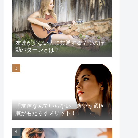
友達が少ない人に共通する７つの行
動パターンとは？
「友達なんていらない」という選択
肢がもたらすメリット！