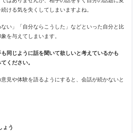
とではありませんが、相手の話をすぐ自分の話題に変
を続ける気を失くしてしまいますよね。
わない」「自分ならこうした」などといった自分と比
印象を与えてしまいます。
手も同じように話を聞いて欲しいと考えているかも
みてください。
の意見や体験を語るようにすると、会話が続かないと
しょう