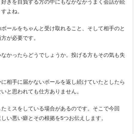
り好きを自負する方の中にもなかなかうまく会話が続
ますよね。
のボールをちゃんと受け取れること、そして相手のと
両方が必要です。
いなかったらどうでしょうか。投げる方もその気も失
かに相手に届かないボールを返し続けていたとしたら
ないと思われても仕方ありません。
したミスをしている場合があるのです。そこで今回
しい悪い癖とその根拠を5つお伝えします。