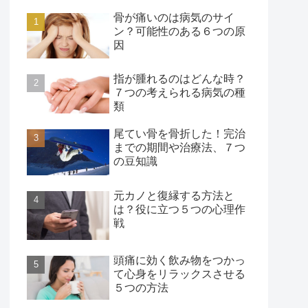
骨が痛いのは病気のサイ
ン？可能性のある６つの原
因
指が腫れるのはどんな時？
７つの考えられる病気の種
類
尾てい骨を骨折した！完治
までの期間や治療法、７つ
の豆知識
元カノと復縁する方法と
は？役に立つ５つの心理作
戦
頭痛に効く飲み物をつかっ
て心身をリラックスさせる
５つの方法