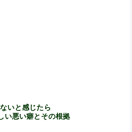
かないと感じたら
しい悪い癖とその根拠