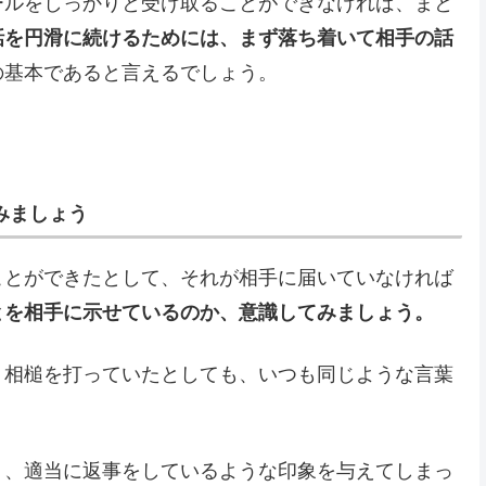
ールをしっかりと受け取ることができなければ、まと
話を円滑に続けるためには、まず落ち着いて相手の話
の基本であると言えるでしょう。
みましょう
ことができたとして、それが相手に届いていなければ
とを相手に示せているのか、意識してみましょう。
、相槌を打っていたとしても、いつも同じような言葉
り、適当に返事をしているような印象を与えてしまっ