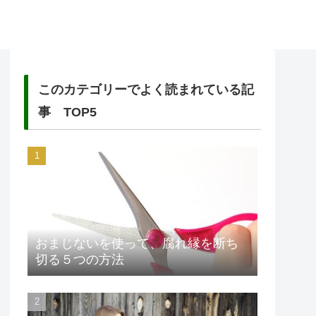
このカテゴリーでよく読まれている記
事 TOP5
おまじないを使って、腐れ縁を断ち
切る５つの方法