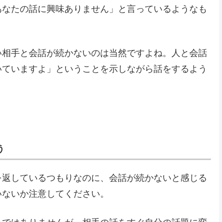
あなたの話に興味ありません」と言っているようなも
い相手と会話が続かないのは当然ですよね。人と会話
いていますよ」ということを示しながら話をするよう
う
を返しているつもりなのに、会話が続かないと感じる
いないか注意してください。