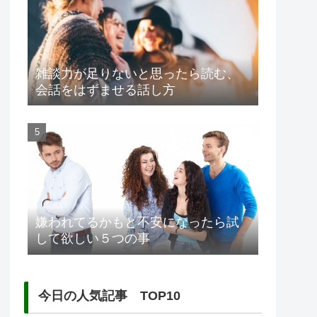
雑談力が足りないと思ったら読む、
会話をはずませる話し方
嫌われてるかもと不安になったら試
して欲しい５つの事
今日の人気記事 TOP10