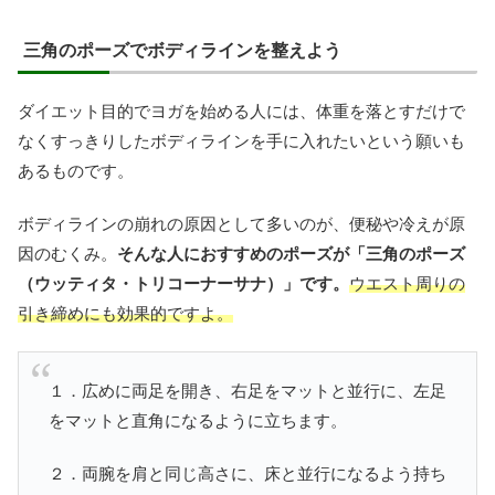
三角のポーズでボディラインを整えよう
ダイエット目的でヨガを始める人には、体重を落とすだけで
なくすっきりしたボディラインを手に入れたいという願いも
あるものです。
ボディラインの崩れの原因として多いのが、便秘や冷えが原
因のむくみ。
そんな人におすすめのポーズが「三角のポーズ
（ウッティタ・トリコーナーサナ）」です。
ウエスト周りの
引き締めにも効果的ですよ。
１．広めに両足を開き、右足をマットと並行に、左足
をマットと直角になるように立ちます。
２．両腕を肩と同じ高さに、床と並行になるよう持ち