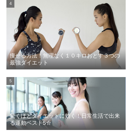
痩せる方法！無理なく１０キロおとす３つの
最強ダイエット
驚くほどダイエットに効く！日常生活で出来
る運動ベスト5☆