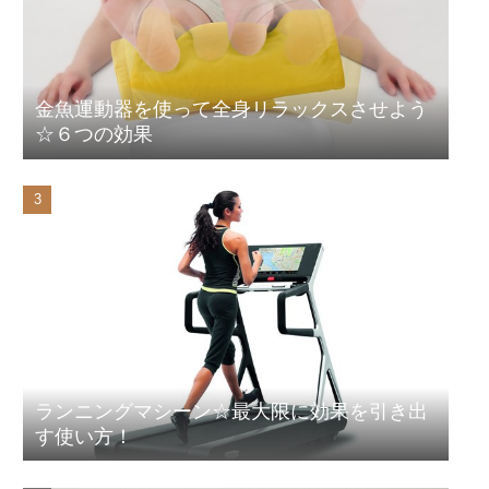
金魚運動器を使って全身リラックスさせよう
☆６つの効果
ランニングマシーン☆最大限に効果を引き出
す使い方！