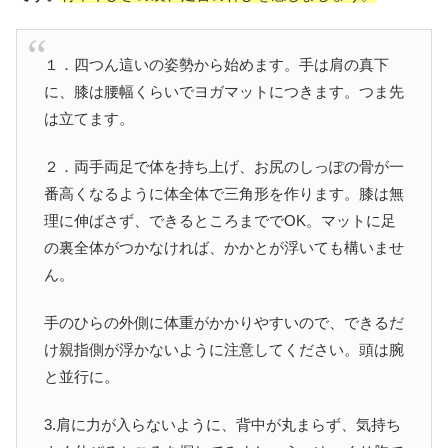
１．四つん這いの姿勢から始めます。手は肩の真下
に、膝は腰幅くらいでヨガマットにつきます。つま先
は立てます。
２．両手両足で体を持ち上げ、お尻のしっぽの骨が一
番高くなるように体全体で三角形を作ります。膝は無
理に伸ばさず、できるところまででOK。マットに足
の裏全体がつかなければ、かかとが浮いても構いませ
ん。
手のひらの外側に体重がかかりやすいので、できるだ
け親指側が浮かないように注意してください。頭は腕
と並行に。
3.肩に力が入らないように、背中が丸まらず、気持ち