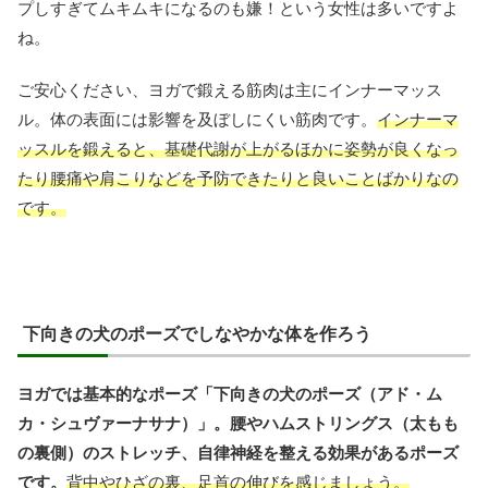
プしすぎてムキムキになるのも嫌！という女性は多いですよ
ね。
ご安心ください、ヨガで鍛える筋肉は主にインナーマッス
ル。体の表面には影響を及ぼしにくい筋肉です。
インナーマ
ッスルを鍛えると、基礎代謝が上がるほかに姿勢が良くなっ
たり腰痛や肩こりなどを予防できたりと良いことばかりなの
です。
下向きの犬のポーズでしなやかな体を作ろう
ヨガでは基本的なポーズ「下向きの犬のポーズ（アド・ム
カ・シュヴァーナサナ）」。腰やハムストリングス（太もも
の裏側）のストレッチ、自律神経を整える効果があるポーズ
です。
背中やひざの裏、足首の伸びを感じましょう。