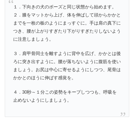
１．下向きの犬のポーズと同じ状態から始めます。
２．膝をマットから上げ、体を伸ばして頭からかかと
までを一枚の板のようにまっすぐに。手は肩の真下に
つき、腰が上がりすぎたり下がりすぎたりしないよう
に注意しましょう。
３．肩甲骨同士を離すように背中を広げ、かかとは後
ろに突き出すように。腰が落ちないように腹筋を使い
ましょう。お尻は中心に寄せるようにしつつ、尾骨は
かかとのほうに伸ばす感覚を。
４．30秒～１分この姿勢をキープしつつも、呼吸を
止めないようにしましょう。