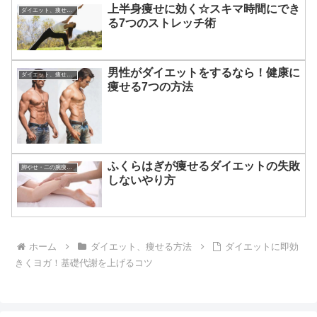
上半身痩せに効く☆スキマ時間にでき
ダイエット、痩せる方法
る7つのストレッチ術
男性がダイエットをするなら！健康に
ダイエット、痩せる方法
痩せる7つの方法
ふくらはぎが痩せるダイエットの失敗
脚やせ・二の腕痩せ・部分痩せの方法
しないやり方
ホーム
ダイエット、痩せる方法
ダイエットに即効
きくヨガ！基礎代謝を上げるコツ