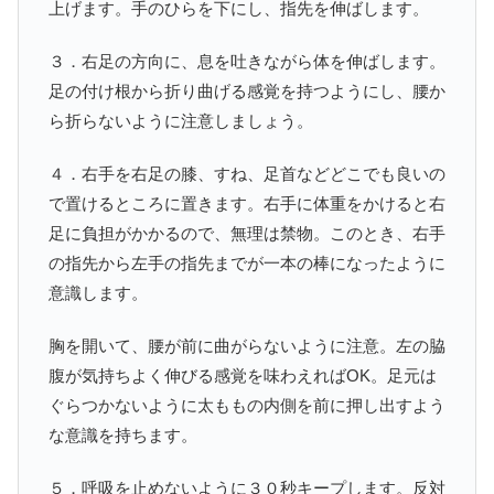
上げます。手のひらを下にし、指先を伸ばします。
３．右足の方向に、息を吐きながら体を伸ばします。
足の付け根から折り曲げる感覚を持つようにし、腰か
ら折らないように注意しましょう。
４．右手を右足の膝、すね、足首などどこでも良いの
で置けるところに置きます。右手に体重をかけると右
足に負担がかかるので、無理は禁物。このとき、右手
の指先から左手の指先までが一本の棒になったように
意識します。
胸を開いて、腰が前に曲がらないように注意。左の脇
腹が気持ちよく伸びる感覚を味わえればOK。足元は
ぐらつかないように太ももの内側を前に押し出すよう
な意識を持ちます。
５．呼吸を止めないように３０秒キープします。反対