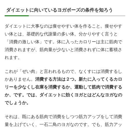
ダイエットに向いているヨガポーズの条件を知ろう
ダイエットに大事なのは痩せやすい体を作ること。痩せやす
い体とは、基礎的な代謝量の多い体。分かりやすく言うと
「消費の激しい体」です。体に入ったカロリーは主に筋肉で
消費されますが、筋肉量が少ないと消費されずに体に蓄積さ
れます。
これが「ぜい肉」と言われるもので、なくすには消費するし
かありません。
消費する方法は２つ。新たに入ってくるカロ
リーを少なくし在庫を消費するか、運動して筋肉で消費する
か、です。では、ダイエットに効くヨガとはどんなヨガなの
でしょうか。
それは、既にある筋肉で消費をしつつ筋力アップをして消費
量を上げていく、一石二鳥のヨガなのです。でも、筋力アッ