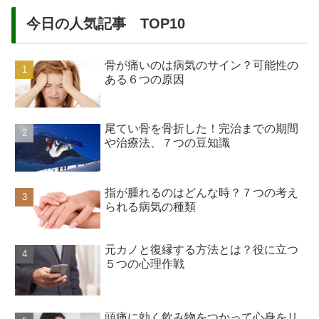
今日の人気記事 TOP10
骨が痛いのは病気のサイン？可能性の
ある６つの原因
尾てい骨を骨折した！完治までの期間
や治療法、７つの豆知識
指が腫れるのはどんな時？７つの考え
られる病気の種類
元カノと復縁する方法とは？役に立つ
５つの心理作戦
頭痛に効く飲み物をつかって心身をリ