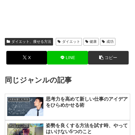
ダイエット、痩せる方法
ダイエット
健康
成功
X
LINE
コピー
同じジャンルの記事
思考力を高めて新しい仕事のアイデア
人生を楽しむ方法
をひらめかせる術
姿勢を良くする方法を試す時、やって
アンチエイジング
はいけない5つのこと