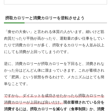
摂取カロリーと消費カロリーを逆転させよう
「痩せの大食い」と言われる体質の人がいます。細いけど筋
肉質だったり平熱が高かったり、運動量の多い仕事をしてい
たりで消費カロリーが多く、摂取するカロリーを人並み以上
にしても消費が上回ってしまうのです。
逆に、消費カロリーが摂取カロリーを下回ると、消費されな
かった分はどんどん体に溜まっていきます。これが蓄積され
て「肥満」という状態を作るわけで、メカニズムはとても簡
単なことです。
ですから、ダイエットを成功させたかったら摂取カロリーを
消費カロリーが上回れば良いだけ。
現在蓄積されている分を
消費するには、摂取カロリーを減らす（食事制限）か、消費