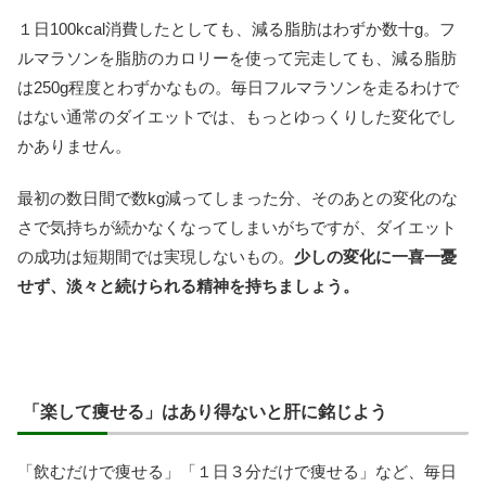
１日100kcal消費したとしても、減る脂肪はわずか数十g。フ
ルマラソンを脂肪のカロリーを使って完走しても、減る脂肪
は250g程度とわずかなもの。毎日フルマラソンを走るわけで
はない通常のダイエットでは、もっとゆっくりした変化でし
かありません。
最初の数日間で数kg減ってしまった分、そのあとの変化のな
さで気持ちが続かなくなってしまいがちですが、ダイエット
の成功は短期間では実現しないもの。
少しの変化に一喜一憂
せず、淡々と続けられる精神を持ちましょう。
「楽して痩せる」はあり得ないと肝に銘じよう
「飲むだけで痩せる」「１日３分だけで痩せる」など、毎日