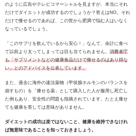
のように広告やテレビコマーシャルを見ますが、本当にそれ
だけでダイエットが成功するのでしょうか？答えはNO。それ
だけで痩せるのであれば、この世から肥満で悩む人はいなく
なっているでしょう。
「このサプリを飲んでいるから安心！」なんて、余計に食べ
て以前より太ってしまっては目も当てられません。
消費者庁
も「サプリメントなどの健康食品だけで痩せるのはあり得な
い」とのアドバイスを公表しています。
また、過去に海外の違法薬物（甲状腺ホルモンのバランスを
崩すもの）を「痩せる薬」として購入した人が服用し死亡し
た例もあり、安全性の問題も指摘されています。たとえ痩せ
ても健康を害しては意味がありません。
ダイエットの成功は楽ではないこと、健康を維持できなけれ
ば無意味であることを知っておきましょう。