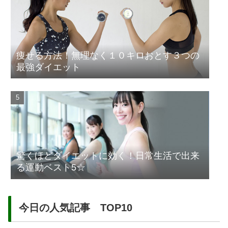
痩せる方法！無理なく１０キロおとす３つの
最強ダイエット
驚くほどダイエットに効く！日常生活で出来
る運動ベスト5☆
今日の人気記事 TOP10