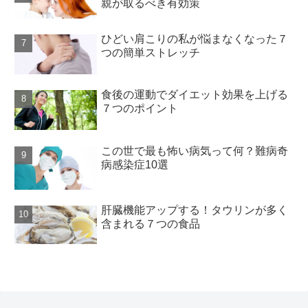
親が取るべき有効策
ひどい肩こりの私が悩まなくなった７
つの簡単ストレッチ
食後の運動でダイエット効果を上げる
７つのポイント
この世で最も怖い病気って何？難病奇
病感染症10選
肝臓機能アップする！タウリンが多く
含まれる７つの食品