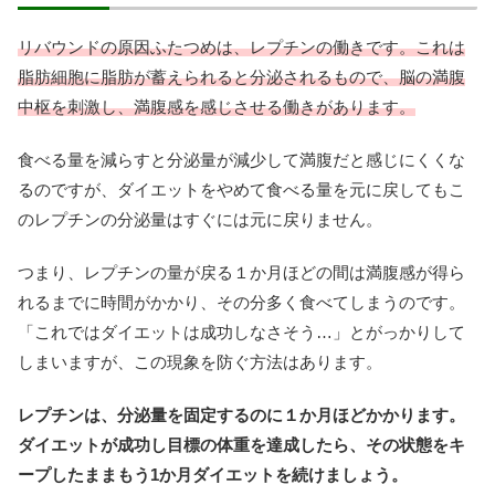
リバウンドの原因ふたつめは、レプチンの働きです。これは
脂肪細胞に脂肪が蓄えられると分泌されるもので、脳の満腹
中枢を刺激し、満腹感を感じさせる働きがあります。
食べる量を減らすと分泌量が減少して満腹だと感じにくくな
るのですが、ダイエットをやめて食べる量を元に戻してもこ
のレプチンの分泌量はすぐには元に戻りません。
つまり、レプチンの量が戻る１か月ほどの間は満腹感が得ら
れるまでに時間がかかり、その分多く食べてしまうのです。
「これではダイエットは成功しなさそう…」とがっかりして
しまいますが、この現象を防ぐ方法はあります。
レプチンは、分泌量を固定するのに１か月ほどかかります。
ダイエットが成功し目標の体重を達成したら、その状態をキ
ープしたままもう1か月ダイエットを続けましょう。