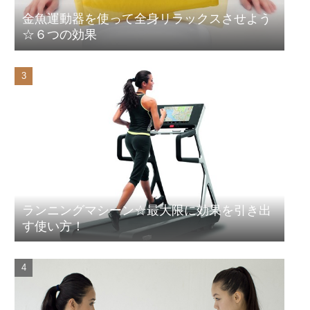
金魚運動器を使って全身リラックスさせよう
☆６つの効果
ランニングマシーン☆最大限に効果を引き出
す使い方！