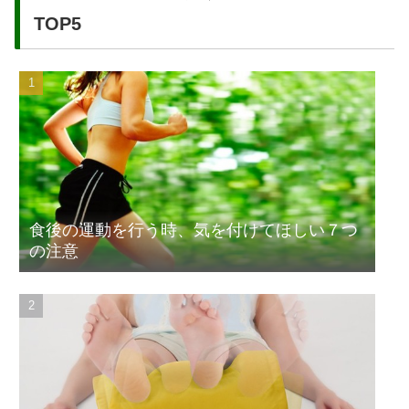
TOP5
食後の運動を行う時、気を付けてほしい７つ
の注意