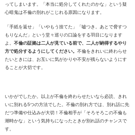
ってしまいます。「本当に処分してくれたのかな」という疑
心暗鬼は不倫の別れがこじれる原因になります。
「手紙を返せ」「いやもう捨てた」「嘘つき。あとで脅すつ
もりなんだ」という堂々巡りの口論をする羽目になります
よ。
不倫の証拠は二人が見ている前で、二人が納得するやり
方で処分するようにしてください。
不倫をきれいに終わらせ
たいときには、お互いに気がかりや不安が残らないようにす
ることが大切です。
いかがでしたか。以上が不倫を終わらせたいなら必読、きれ
いに別れる5つの方法でした。不倫の別れ方では、別れ話に先
だつ準備や仕込みが大切！不倫相手が「そろそろこの不倫も
潮時かな」という気持ちになったときが別れ話のチャンスで
す。