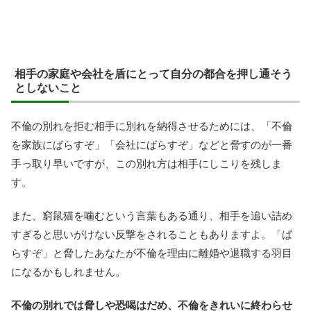
相手の家庭や会社を盾にとって自分の都合を押し通そう
としないこと
不倫の別れを拒む相手に別れを納得させるためには、「不倫
を家族にばらすぞ」「会社にばらすぞ」などと脅すのが一番
手っ取り早いですが、この別れ方は相手にしこりを残しま
す。
また、窮鼠猫を噛むという言葉もある通り、相手を追い詰め
すぎると思いがけない反撃をされることもありますよ。「ば
らすぞ」と脅したあなたが不倫を理由に離婚や退職する羽目
になるかもしれません。
不倫の別れでは脅しや恐喝はだめ、不倫をきれいに終わらせ