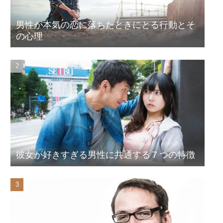
男性が本気の恋に落ちたときにとる行動とそ
の心理
彼女が好きすぎる男性に共通する７つの特徴