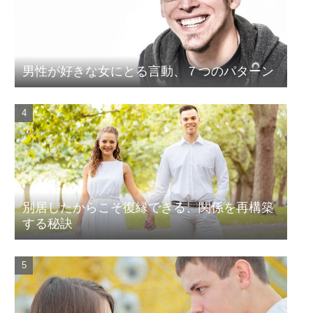
男性が好きな女にとる言動、７つのパターン
別居したからこそ復縁できる、関係を再構築
する秘訣