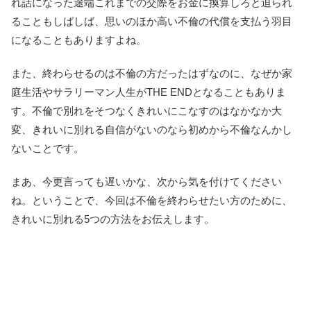
れ話になった途端これまでの交際をお金に換算しろと迫られ
ることもしばしば、思いのほか高い不倫の代償を支払う羽目
になることもありますよね。
また、終わらせるのは不倫の方だったはずなのに、なぜか家
庭生活やサラリーマン人生がTHE ENDとなることもありま
す。不倫で別れをそつなくきれいにこなすのはなかなか大
変、きれいに別れる自信がないのなら初めから不倫なんかし
ないことです。
まあ、今更言っても遅いかな、次から気を付けてください
ね。ということで、今回は不倫を終わらせたい方のために、
きれいに別れる5つの方法をお伝えします。