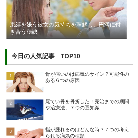
束縛を嫌う彼女の気持ちを理解し、円満に付
き合う秘訣
今日の人気記事 TOP10
骨が痛いのは病気のサイン？可能性の
ある６つの原因
尾てい骨を骨折した！完治までの期間
や治療法、７つの豆知識
指が腫れるのはどんな時？７つの考え
られる病気の種類