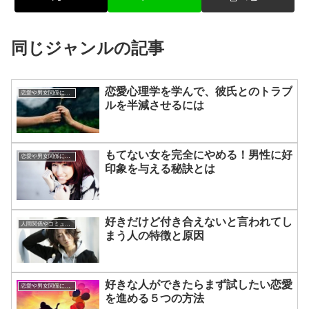
同じジャンルの記事
恋愛心理学を学んで、彼氏とのトラブ
恋愛や男女関係についてのあれこれ
ルを半減させるには
もてない女を完全にやめる！男性に好
恋愛や男女関係についてのあれこれ
印象を与える秘訣とは
好きだけど付き合えないと言われてし
人間関係やコミュニケーションの術
まう人の特徴と原因
好きな人ができたらまず試したい恋愛
恋愛や男女関係についてのあれこれ
を進める５つの方法