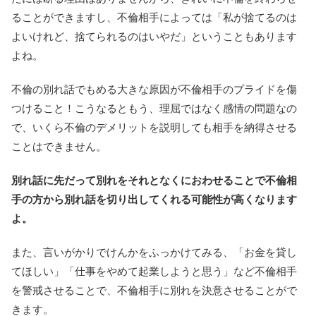
ることができますし、不倫相手によっては「私が捨てるのは
よいけれど、捨てられるのはいやだ」ということもあります
よね。
不倫の別れ話でもめる大きな原因が不倫相手のプライドを傷
つけること！こうなるともう、理屈ではなく感情の問題なの
で、いくら不倫のデメリットを説明しても相手を納得させる
ことはできません。
別れ話に先だって別れをそれとなくにおわせることで不倫相
手の方から別れ話を切り出してくれる可能性が高くなります
よ。
また、言いがかりでけんかをふっかけてみる、「お金を貸し
てほしい」「仕事をやめて起業しようと思う」など不倫相手
を警戒させることで、不倫相手に別れを決意させることがで
きます。