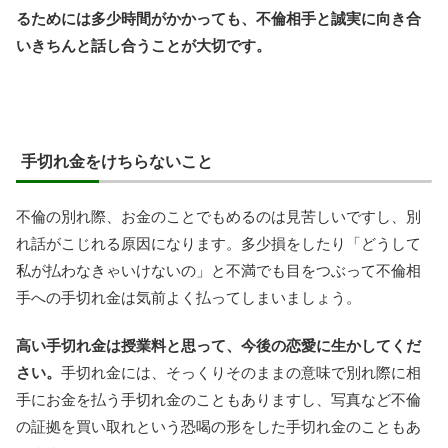
るためには多少時間がかかっても、不倫相手と誠実に向き合
いきちんと話し合うことが大切です。
手切れ金をけちらないこと
不倫の別れ際、お金のことでもめるのは見苦しいですし、別
れ話がこじれる原因になります。多少損をしたり「どうして
私が払わなきゃいけないの」と不満でも目をつぶって不倫相
手への手切れ金は気前よく払ってしまいましょう。
高い手切れ金は授業料と思って、今後の恋愛に生かしてくだ
さい。
手切れ金には、そっくりそのままの意味で別れ際に相
手にお金を払う手切れ金のこともありますし、写真など不倫
の証拠を買い取れという恐喝の形をした手切れ金のこともあ