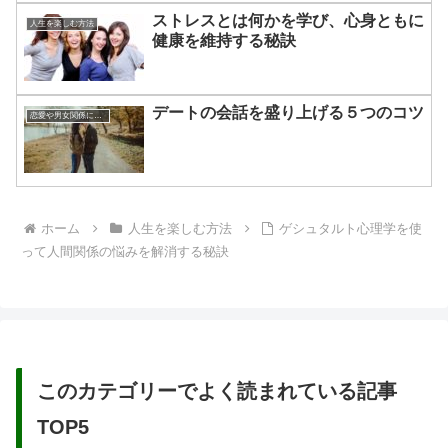
ストレスとは何かを学び、心身ともに
人生を楽しむ方法
健康を維持する秘訣
デートの会話を盛り上げる５つのコツ
恋愛や男女関係についてのあれこれ
ホーム
人生を楽しむ方法
ゲシュタルト心理学を使
って人間関係の悩みを解消する秘訣
このカテゴリーでよく読まれている記事
TOP5