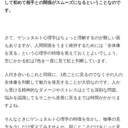
して初めて相手との関係がスムーズになるということなので
す。
さて、ゲシュタルト心理学はちょっと理解するのが難しい面
もありますが、人間関係をうまく維持するためには「全体像
を見る」という心理学の特徴を覚えておくとよいでしょう。
空にかかる虹は7色を一度に見て虹と判断しています。
人付き合いもこれと同様に、1色ごとに見るのでなくその人の
全体像を判断して魅力を発見することが大切なのです。人か
ら受ける精神的なダメージやストレスはとても深刻な問題。
悩みを認識してもそこから改善に至るまでは時間がかかりま
すよね。
そんなときにゲシュタルト心理学の特徴を生かし、物事の見
方を少しだけ変えてみませんか。同じところだけをじっと見