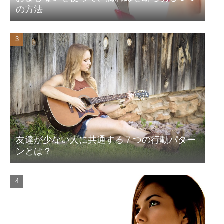
の方法
友達が少ない人に共通する７つの行動パター
ンとは？