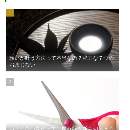
願いが叶う方法って本当なの？強力な７つの
おまじない
おまじないを使って、腐れ縁を断ち切る５つ