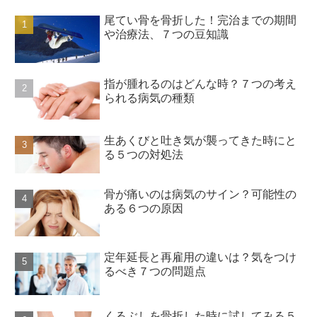
尾てい骨を骨折した！完治までの期間
や治療法、７つの豆知識
指が腫れるのはどんな時？７つの考え
られる病気の種類
生あくびと吐き気が襲ってきた時にと
る５つの対処法
骨が痛いのは病気のサイン？可能性の
ある６つの原因
定年延長と再雇用の違いは？気をつけ
るべき７つの問題点
くるぶしを骨折した時に試してみる５