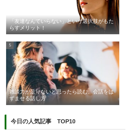
「友達なんていらない」という選択肢がもた
らすメリット！
雑談力が足りないと思ったら読む、会話をは
ずませる話し方
今日の人気記事 TOP10