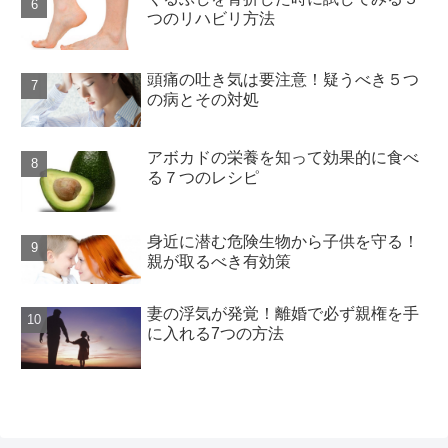
つのリハビリ方法
頭痛の吐き気は要注意！疑うべき５つ
の病とその対処
アボカドの栄養を知って効果的に食べ
る７つのレシピ
身近に潜む危険生物から子供を守る！
親が取るべき有効策
妻の浮気が発覚！離婚で必ず親権を手
に入れる7つの方法