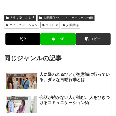
人生を楽しむ方法
人間関係やコミュニケーションの術
コミュニケーション
ストレス
人間関係
X
LINE
コピー
同じジャンルの記事
人に嫌われるひとが無意識に行ってい
人生を楽しむ方法
る、ダメな言動行動とは
会話が続かない人が読む。人をひきつ
人間関係やコミュニケーションの術
けるコミュニケーション術