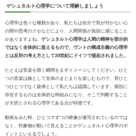
ゲシュタルト心理学について理解しましょう
心理学は色々な種類があり、私たちは自分で気が付かない心
の闇や思考のクセなどにより、人間関係が負担に感じること
がありますよね。
ゲシュタルト心理学は人間の精神を部分的
ではなく全体的に捉えるもので、ヴントの構成主義の心理学
とは反対の考え方として20世紀にドイツで提起されました。
たとえば音楽を聴く瞬間をまずイメージしてください。ひと
つの音楽は曲として全体のまとまりを楽しむもので、音ひと
つひとつでなく旋律として私たちは認識しています。個別に
存在するものは全体的な枠組みになり、そこで判断すること
が大切とされる心理学である点が特徴です。
動画をみた時、ひとコマずつの映像が連写されているのでは
なく、対象物が動いて見えることがゲシュタルト心理学のポ
イントといえるでしょう。