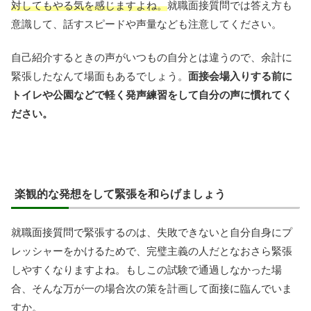
対してもやる気を感じますよね。
就職面接質問では答え方も
意識して、話すスピードや声量なども注意してください。
自己紹介するときの声がいつもの自分とは違うので、余計に
緊張したなんて場面もあるでしょう。
面接会場入りする前に
トイレや公園などで軽く発声練習をして自分の声に慣れてく
ださい。
楽観的な発想をして緊張を和らげましょう
就職面接質問で緊張するのは、失敗できないと自分自身にプ
レッシャーをかけるためで、完璧主義の人だとなおさら緊張
しやすくなりますよね。もしこの試験で通過しなかった場
合、そんな万が一の場合次の策を計画して面接に臨んでいま
すか。