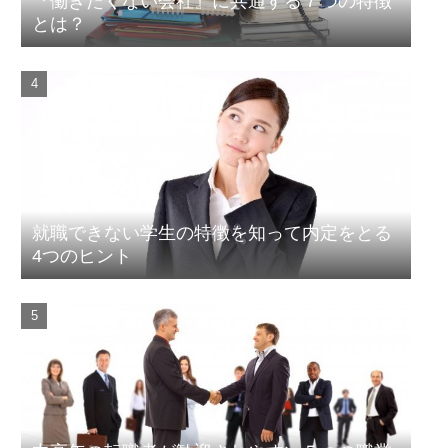
『働きたくない会社』に共通する７つの特徴
とは？
就職できない学生の特徴を知って内定をとる
4つのヒント