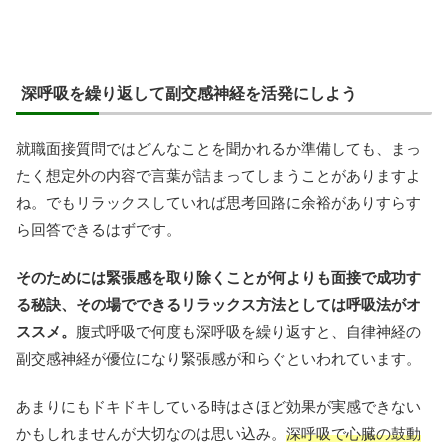
深呼吸を繰り返して副交感神経を活発にしよう
就職面接質問ではどんなことを聞かれるか準備しても、まっ
たく想定外の内容で言葉が詰まってしまうことがありますよ
ね。でもリラックスしていれば思考回路に余裕がありすらす
ら回答できるはずです。
そのためには緊張感を取り除くことが何よりも面接で成功す
る秘訣、その場でできるリラックス方法としては呼吸法がオ
ススメ。
腹式呼吸で何度も深呼吸を繰り返すと、自律神経の
副交感神経が優位になり緊張感が和らぐといわれています。
あまりにもドキドキしている時はさほど効果が実感できない
かもしれませんが大切なのは思い込み。
深呼吸で心臓の鼓動