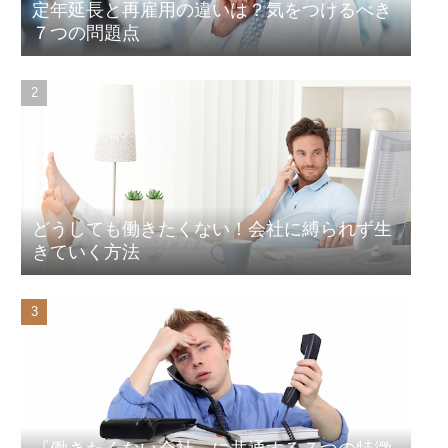
定年延長と再雇用の違いは？気をつけるべき
７つの問題点
どうしても働きたくない！会社に縛られず生
きていく方法