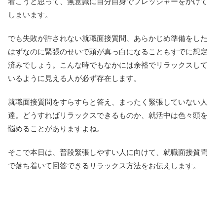
着こうと思って、無意識に自分自身でプレッシャーをかけて
しまいます。
でも失敗が許されない就職面接質問、あらかじめ準備をした
はずなのに緊張のせいで頭が真っ白になることもすでに想定
済みでしょう。こんな時でもなかには余裕でリラックスして
いるように見える人が必ず存在します。
就職面接質問をすらすらと答え、まったく緊張していない人
達。どうすればリラックスできるものか、就活中は色々頭を
悩めることがありますよね。
そこで本日は、普段緊張しやすい人に向けて、就職面接質問
で落ち着いて回答できるリラックス方法をお伝えします。