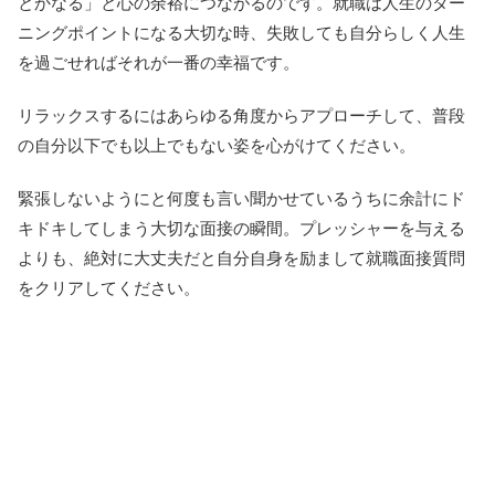
とかなる」と心の余裕につながるのです。就職は人生のター
ニングポイントになる大切な時、失敗しても自分らしく人生
を過ごせればそれが一番の幸福です。
リラックスするにはあらゆる角度からアプローチして、普段
の自分以下でも以上でもない姿を心がけてください。
緊張しないようにと何度も言い聞かせているうちに余計にド
キドキしてしまう大切な面接の瞬間。プレッシャーを与える
よりも、絶対に大丈夫だと自分自身を励まして就職面接質問
をクリアしてください。