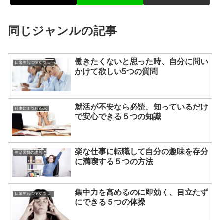
同じジャンルの記事
働きたくないと思った時、自分に問い
日常生活に役立つあれこれ
かけて欲しい5つの質問
就活が不安なら必読、知っているだけ
仕事にまつわるetc
で安心できる５つの知識
楽な仕事に転職して自分の趣味を存分
生活習慣の改善
に満喫する５つの方法
集中力を高めるのに即効く、目立たず
日常生活に役立つあれこれ
にできる５つの体操