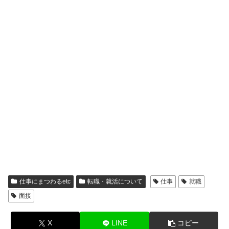
仕事にまつわるetc
転職・就活について
仕事
就職
面接
X
LINE
コピー