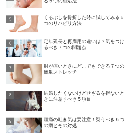
る５つの対処法
くるぶしを骨折した時に試してみる５
つのリハビリ方法
定年延長と再雇用の違いは？気をつけ
るべき７つの問題点
肘が痛いときにどこでもできる７つの
簡単ストレッチ
結婚したくないけどせざるを得ないと
きに注意すべき５項目
頭痛の吐き気は要注意！疑うべき５つ
の病とその対処