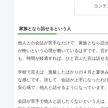
コンテ
家族となら話せるという人
他人との会話が苦手なだけで、家族となら話
が怖いという心理が働いているはずです。言
も、時間が経過すれば、ひと言ふた言は話せ
学校で言えば、進級したばかりの４月と夏休
な感じです。決して、会話が上手になったわ
安心感で、他人と話せるようになっています
会話が苦手で他人と話したくないという人は