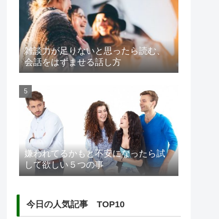
雑談力が足りないと思ったら読む、
会話をはずませる話し方
嫌われてるかもと不安になったら試
して欲しい５つの事
今日の人気記事 TOP10