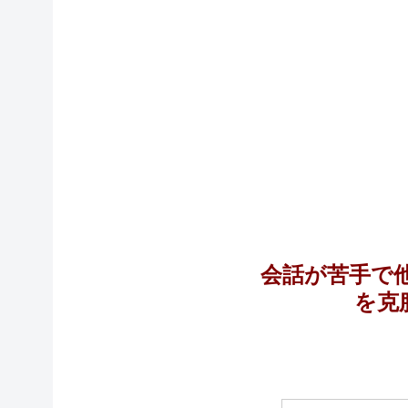
会話が苦手で
を克