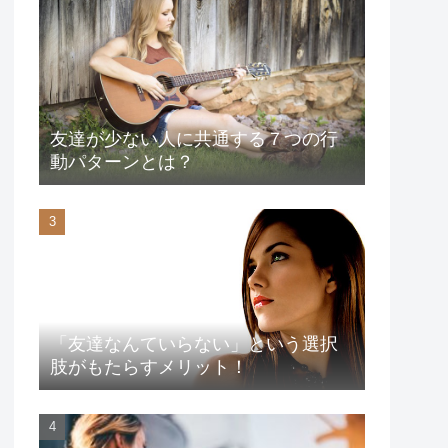
友達が少ない人に共通する７つの行
動パターンとは？
「友達なんていらない」という選択
肢がもたらすメリット！