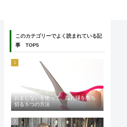
このカテゴリーでよく読まれている記
事 TOP5
おまじないを使って、腐れ縁を断ち
切る５つの方法