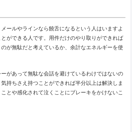
、メールやラインなら饒舌になるという人はいますよ
ことができる人です。用件だけのやり取りができれば
くのが無駄だと考えているか、余計なエネルギーを使
シーがあって無駄な会話を避けているわけではないの
う気持ちさえ持つことができれば半分以上は解決しま
うことや感化されて泣くことにブレーキをかけないこ