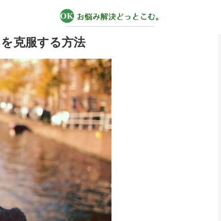
!を克服する方法