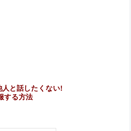
他人と話したくない!
服する方法