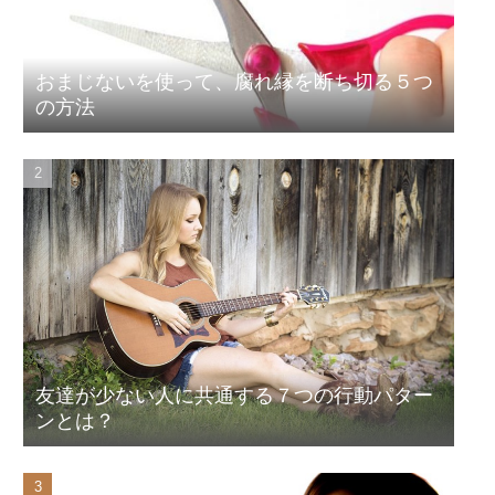
おまじないを使って、腐れ縁を断ち切る５つ
の方法
友達が少ない人に共通する７つの行動パター
ンとは？