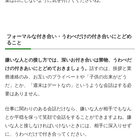
葉は口にしないように気を付けてくださいね。
フォーマルな付き合い・うわべだけの付き合いにとどめ
ること
嫌いな人との接し方では、深いお付き合いは禁物、うわべだ
けの付きあいにとどめておきましょう。
話すのは、挨拶と業
務連絡のみ、お互いのプライベートや「子供の出来がどう
だ」とか、「週末はデートなの」というような会話はする必
要はありません。
仕事に関わりのある会話だけなら、嫌いな人が相手でもなん
とか平穏を保って笑顔で会話をすることができますよね。嫌
いな人と接しなければいけないときには、相手に深入りせず
に、うわべだけで付き合ってください。