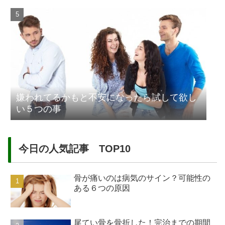
嫌われてるかもと不安になったら試して欲し
い５つの事
今日の人気記事 TOP10
骨が痛いのは病気のサイン？可能性の
ある６つの原因
尾てい骨を骨折した！完治までの期間