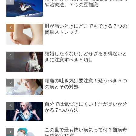
や治療法、７つの豆知識
肘が痛いときにどこでもできる７つの
簡単ストレッチ
結婚したくないけどせざるを得ないと
きに注意すべき５項目
頭痛の吐き気は要注意！疑うべき５つ
の病とその対処
自分では気づきにくい！汗が臭いか分
かる７つの方法
この世で最も怖い病気って何？難病奇
病感染症10選