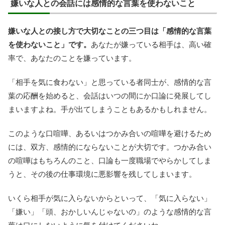
嫌いな人との会話には感情的な言葉を使わないこと
嫌いな人との接し方で大切なことの三つ目は「感情的な言葉
を使わないこと」です。
あなたが嫌っている相手は、高い確
率で、あなたのことを嫌っています。
「相手を気に食わない」と思っている者同士が、感情的な言
葉の応酬を始めると、会話はいつの間にか口論に発展してし
まいますよね。手が出てしまうこともあるかもしれません。
このような口喧嘩、あるいはつかみ合いの喧嘩を避けるため
には、双方、感情的にならないことが大切です。つかみ合い
の喧嘩はもちろんのこと、口論も一度職場でやらかしてしま
うと、その後の仕事環境に悪影響を残してしまいます。
いくら相手が気に入らないからといって、「気に入らない」
「嫌い」「頭、おかしいんじゃないの」のような感情的な言