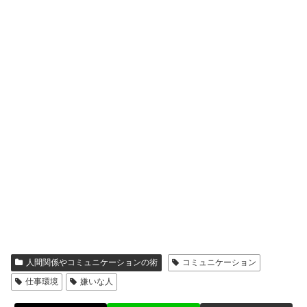
人間関係やコミュニケーションの術
コミュニケーション
仕事環境
嫌いな人