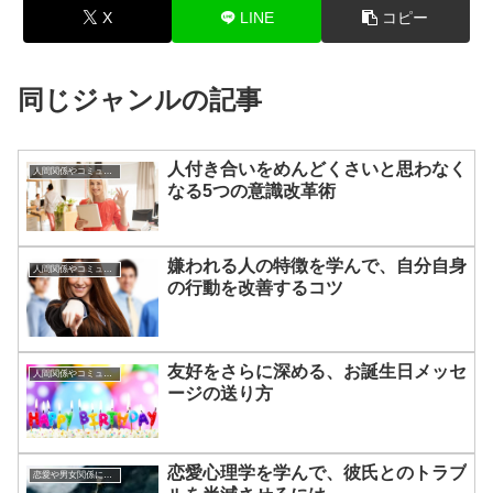
X
LINE
コピー
同じジャンルの記事
人付き合いをめんどくさいと思わなく
人間関係やコミュニケーションの術
なる5つの意識改革術
嫌われる人の特徴を学んで、自分自身
人間関係やコミュニケーションの術
の行動を改善するコツ
友好をさらに深める、お誕生日メッセ
人間関係やコミュニケーションの術
ージの送り方
恋愛心理学を学んで、彼氏とのトラブ
恋愛や男女関係についてのあれこれ