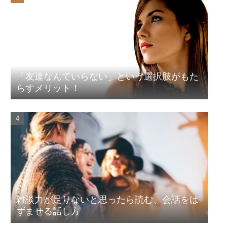
「友達なんていらない」という選択肢がもた
らすメリット！
雑談力が足りないと思ったら読む、会話をは
ずませる話し方