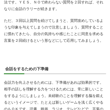
法です。ＹＥＳ、ＮＯで終わらない質問を２回すれば、それ
なりに会話のラリーが続きます。
ただ、３回以上質問を続けてしまうと、質問攻めしているよ
うな印象を与えてしまうので注意しましょう。質問すること
に慣れてきたら、自分の気持ちや感じたことに同意を求める
言葉を２回続けるという形などにして応用してみましょう。
会話をするための下準備
会話力を向上させるためには、下準備があれば効果的です。
相手の話しを理解する力をつけるためには、常に新しいこと
をするようにしましょう。未経験のことを理解する脳を鍛え
るというイメージで、たとえば新しいゲームを浅く広くやる
のもＯＫです。読書、映画、ラジオ、テレビなどで、言葉の