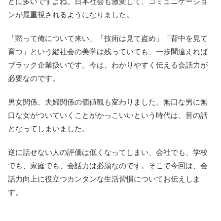
どに多いですよね。日本社会も激変して、コミュニケーショ
ンが最重視されるようになりました。
「黙って俺について来い」「技術は見て盗め」「背中を見て
育つ」という縦社会の美学は残っていても、一歩間違えれば
ブラック企業扱いです。今は、わかりやすく伝える会話力が
必要なのです。
男女関係、夫婦関係の価値観も変わりました。無口な男に無
口な女がついていくことがかっこいいという時代は、昔の話
となってしまいました。
逆に話せない人の評価は低くなってしまい、会社でも、学校
でも、家庭でも、会話力は必須なのです。そこで今回は、会
話力向上に役立つカンタンな生活習慣についてお伝えしま
す。