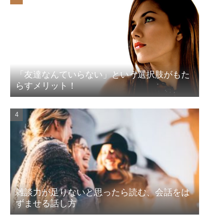
「友達なんていらない」という選択肢がもた
らすメリット！
雑談力が足りないと思ったら読む、会話をは
ずませる話し方