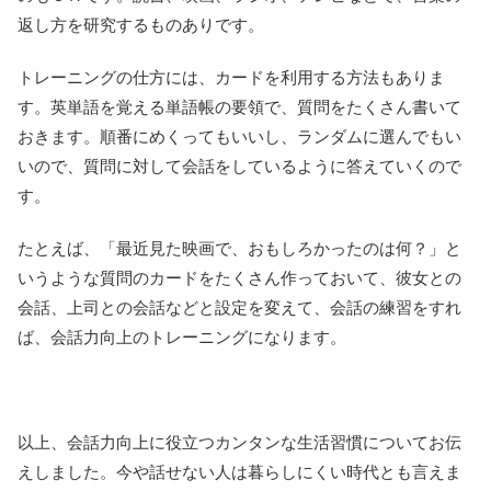
返し方を研究するものありです。
トレーニングの仕方には、カードを利用する方法もありま
す。英単語を覚える単語帳の要領で、質問をたくさん書いて
おきます。順番にめくってもいいし、ランダムに選んでもい
いので、質問に対して会話をしているように答えていくので
す。
たとえば、「最近見た映画で、おもしろかったのは何？」と
いうような質問のカードをたくさん作っておいて、彼女との
会話、上司との会話などと設定を変えて、会話の練習をすれ
ば、会話力向上のトレーニングになります。
以上、会話力向上に役立つカンタンな生活習慣についてお伝
えしました。今や話せない人は暮らしにくい時代とも言えま