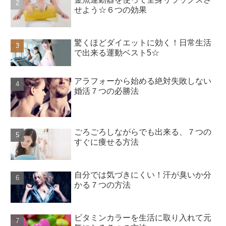
せよう☆６つの効果
驚くほどダイエットに効く！日常生活
で出来る運動ベスト5☆
アラフォーから始める絶対失敗しない
婚活７つの必勝法
ごろごろしながらでも出来る、７つの
すぐに痩せる方法
自分では気づきにくい！汗が臭いか分
かる７つの方法
ビタミンカラーを生活に取り入れて元