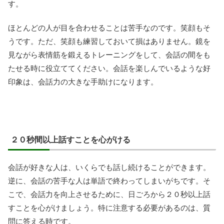
す。
ほとんどの人が目を合わせることは苦手なのです。笑顔もそ
うです。ただ、笑顔も練習しておいて損はありません。鏡を
見ながら表情筋を鍛えるトレーニングをして、会話の間をも
たせる時に役立ててください。会話を楽しんでいるような好
印象は、会話力の大きな手助けになります。
２０秒間以上話すことを心がける
会話が好きな人は、いくらでも話し続けることができます。
逆に、会話の苦手な人は単語で終わってしまいがちです。そ
こで、会話力を向上させるために、日ごろから２０秒以上話
すことを心がけましょう。特に注意する必要があるのは、質
問に答える時です。