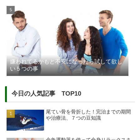
嫌われてるかもと不安になったら試して欲し
い５つの事
今日の人気記事 TOP10
尾てい骨を骨折した！完治までの期間
や治療法、７つの豆知識
金魚運動器を使って全身リラックスさ