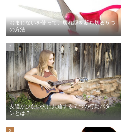
おまじないを使って、腐れ縁を断ち切る５つ
の方法
友達が少ない人に共通する７つの行動パター
ンとは？