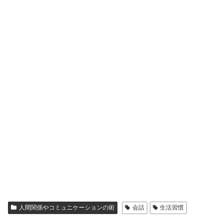
人間関係やコミュニケーションの術
会話
生活習慣