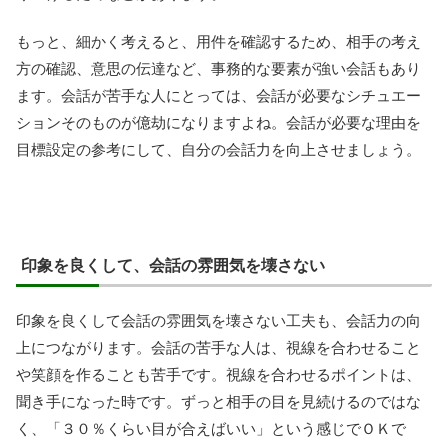
もっと、細かく考えると、用件を確認するため、相手の考え
方の確認、意思の伝達など、事務的な要素が強い会話もあり
ます。会話が苦手な人にとっては、会話が必要なシチュエー
ションそのものが億劫になりますよね。会話が必要な理由を
目標設定の参考にして、自分の会話力を向上させましょう。
印象を良くして、会話の雰囲気を壊さない
印象を良くして会話の雰囲気を壊さない工夫も、会話力の向
上につながります。会話の苦手な人は、視線を合わせること
や笑顔を作ることも苦手です。視線を合わせるポイントは、
聞き手になった時です。ずっと相手の目を見続けるのではな
く、「３０％くらい目が合えばいい」という感じでＯＫで