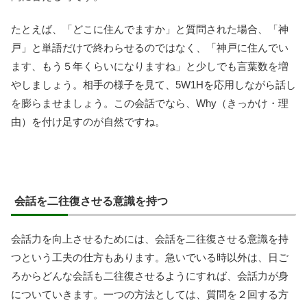
たとえば、「どこに住んでますか」と質問された場合、「神
戸」と単語だけで終わらせるのではなく、「神戸に住んでい
ます、もう５年くらいになりますね」と少しでも言葉数を増
やしましょう。相手の様子を見て、5W1Hを応用しながら話し
を膨らませましょう。この会話でなら、Why（きっかけ・理
由）を付け足すのが自然ですね。
会話を二往復させる意識を持つ
会話力を向上させるためには、会話を二往復させる意識を持
つという工夫の仕方もあります。急いでいる時以外は、日ご
ろからどんな会話も二往復させるようにすれば、会話力が身
についていきます。一つの方法としては、質問を２回する方