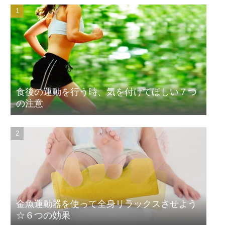
食後の運動を行う時、気を付けてほしい７つ
の注意
金魚運動器を使って全身リラックスさせよう
☆６つの効果