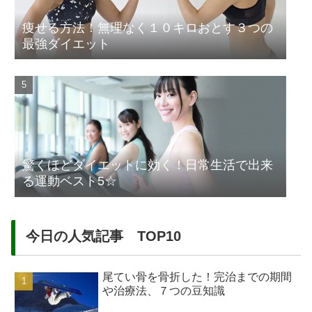
痩せる方法！無理なく１０キロおとす３つの
最強ダイエット
驚くほどダイエットに効く！日常生活で出来
る運動ベスト5☆
今日の人気記事 TOP10
尾てい骨を骨折した！完治までの期間
や治療法、７つの豆知識