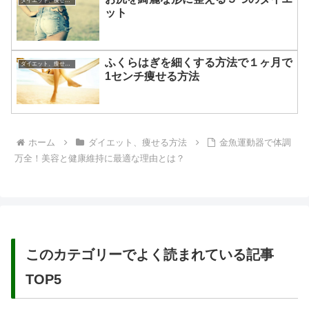
ダイエット、痩せる方法
ット
ふくらはぎを細くする方法で１ヶ月で
ダイエット、痩せる方法
1センチ痩せる方法
ホーム
ダイエット、痩せる方法
金魚運動器で体調
万全！美容と健康維持に最適な理由とは？
このカテゴリーでよく読まれている記事
TOP5