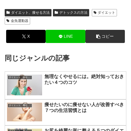
ダイエット、痩せる方法
デトックスの方法
ダイエット
金魚運動器
X
LINE
コピー
同じジャンルの記事
無理なくやせるには。絶対知っておき
ダイエット、痩せる方法
たい４つのコツ
痩せたいのに痩せない人が改善すべき
ダイエット、痩せる方法
７つの生活習慣とは
お尻を綺麗な形に整える５つのダイエ