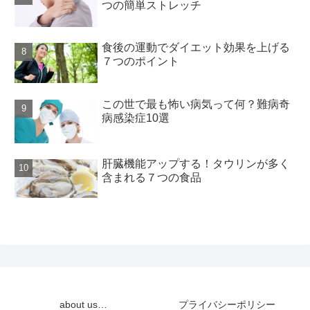
つの簡単ストレッチ
食後の運動でダイエット効果を上げる
７つのポイント
この世で最も怖い病気って何？難病奇
病感染症10選
肝臓機能アップする！タウリンが多く
含まれる７つの食品
about us…
プライバシーポリシー