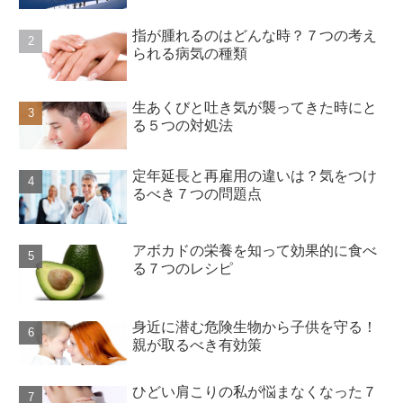
指が腫れるのはどんな時？７つの考え
られる病気の種類
生あくびと吐き気が襲ってきた時にと
る５つの対処法
定年延長と再雇用の違いは？気をつけ
るべき７つの問題点
アボカドの栄養を知って効果的に食べ
る７つのレシピ
身近に潜む危険生物から子供を守る！
親が取るべき有効策
ひどい肩こりの私が悩まなくなった７