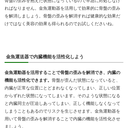
骨盤の歪みを抱えた状態になっているので早急に対処しなけ
ればなりません。金魚運動器を活用して効果的に骨盤の歪み
を解消しましょう。骨盤の歪みを解消すれば健康的な効果だ
けではなく美容の効果も得られるのでお試しくださいね。
金魚運送器で内臓機能を活性化しよう
金魚運動器を活用することで骨盤の歪みを解消でき、内臓の
機能も活性化できます。
骨盤が歪んだ状態になっていると、
内臓が正常な位置にとどまれなくなってしまい、正しい位置
からずれた状態になってしまいます。そのような状態になる
と内臓同士が圧迫しあってしまい、正しく機能しなくなって
しまうこともあるのでリスクを生じさせます。金魚運動器を
用いて骨盤の歪みを解消することで内臓の機能を活性化させ
ましょう。