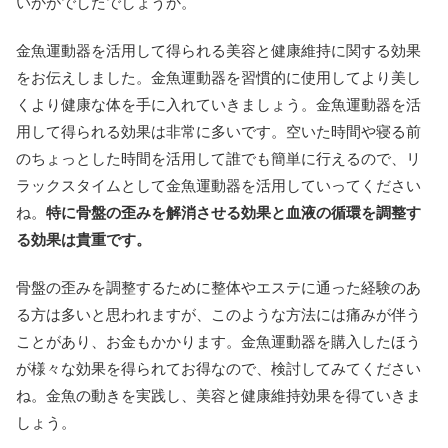
いかがでしたでしょうか。
金魚運動器を活用して得られる美容と健康維持に関する効果
をお伝えしました。金魚運動器を習慣的に使用してより美し
くより健康な体を手に入れていきましょう。金魚運動器を活
用して得られる効果は非常に多いです。空いた時間や寝る前
のちょっとした時間を活用して誰でも簡単に行えるので、リ
ラックスタイムとして金魚運動器を活用していってください
ね。
特に骨盤の歪みを解消させる効果と血液の循環を調整す
る効果は貴重です。
骨盤の歪みを調整するために整体やエステに通った経験のあ
る方は多いと思われますが、このような方法には痛みが伴う
ことがあり、お金もかかります。金魚運動器を購入したほう
が様々な効果を得られてお得なので、検討してみてください
ね。金魚の動きを実践し、美容と健康維持効果を得ていきま
しょう。