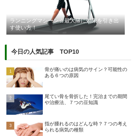
ランニングマシーン☆最大限に効果を引き出
す使い方！
今日の人気記事 TOP10
骨が痛いのは病気のサイン？可能性の
ある６つの原因
尾てい骨を骨折した！完治までの期間
や治療法、７つの豆知識
指が腫れるのはどんな時？７つの考え
られる病気の種類