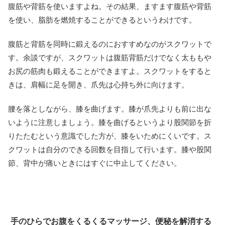
腹筋や背筋を使いますよね。その結果、ますます腹筋や背筋
を使い、脂肪を燃焼することができるというわけです。
腹筋と背筋を同時に鍛えるのにおすすめなのがスクワットで
す。余談ですが、スクワットは腹筋背筋だけでなく太ももや
お尻の筋肉も鍛えることができますよ。スクワットをすると
きは、肩幅に足を開き、爪先は心持ち外に向けます。
腰を落としながら、膝を曲げます。膝が爪先よりも前に出な
いように注意しましょう。膝を曲げるというより股関節を折
りたたむという意識でした方が、膝をいためにくいです。ス
クワットは自分のできる回数を目指して行います。膝や股関
節、背中が痛いときにはすぐに中止してください。
手のひらでお腹をくるくるマッサージ、便秘を解消する