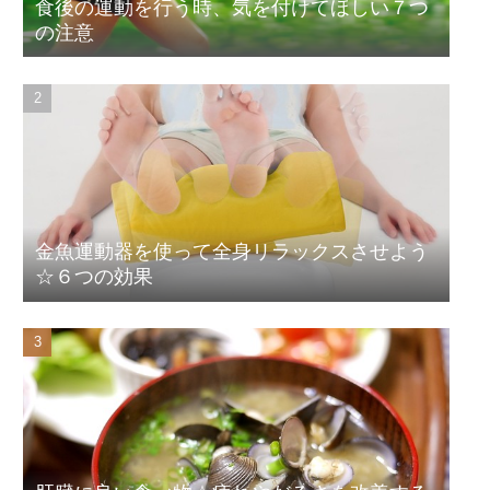
食後の運動を行う時、気を付けてほしい７つ
の注意
金魚運動器を使って全身リラックスさせよう
☆６つの効果