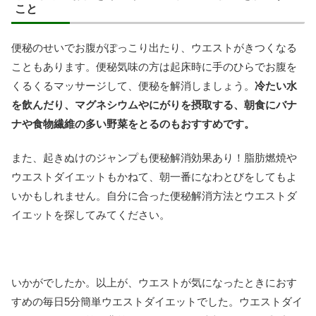
こと
便秘のせいでお腹がぽっこり出たり、ウエストがきつくなる
こともあります。便秘気味の方は起床時に手のひらでお腹を
くるくるマッサージして、便秘を解消しましょう。
冷たい水
を飲んだり、マグネシウムやにがりを摂取する、朝食にバナ
ナや食物繊維の多い野菜をとるのもおすすめです。
また、起きぬけのジャンプも便秘解消効果あり！脂肪燃焼や
ウエストダイエットもかねて、朝一番になわとびをしてもよ
いかもしれません。自分に合った便秘解消方法とウエストダ
イエットを探してみてください。
いかがでしたか。以上が、ウエストが気になったときにおす
すめの毎日5分簡単ウエストダイエットでした。ウエストダイ