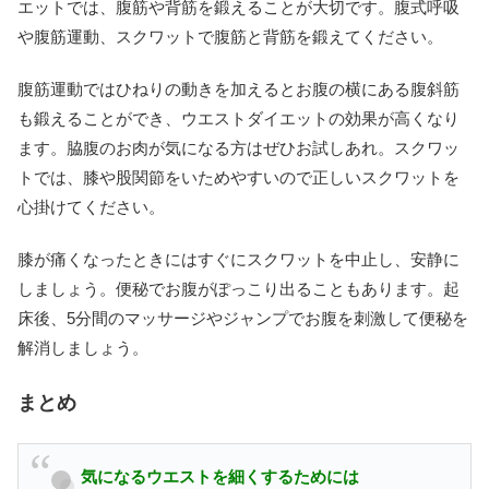
エットでは、腹筋や背筋を鍛えることが大切です。腹式呼吸
や腹筋運動、スクワットで腹筋と背筋を鍛えてください。
腹筋運動ではひねりの動きを加えるとお腹の横にある腹斜筋
も鍛えることができ、ウエストダイエットの効果が高くなり
ます。脇腹のお肉が気になる方はぜひお試しあれ。スクワッ
トでは、膝や股関節をいためやすいので正しいスクワットを
心掛けてください。
膝が痛くなったときにはすぐにスクワットを中止し、安静に
しましょう。便秘でお腹がぽっこり出ることもあります。起
床後、5分間のマッサージやジャンプでお腹を刺激して便秘を
解消しましょう。
まとめ
気になるウエストを細くするためには