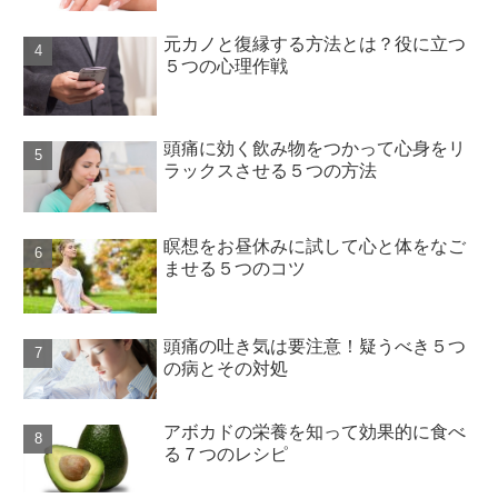
元カノと復縁する方法とは？役に立つ
５つの心理作戦
頭痛に効く飲み物をつかって心身をリ
ラックスさせる５つの方法
瞑想をお昼休みに試して心と体をなご
ませる５つのコツ
頭痛の吐き気は要注意！疑うべき５つ
の病とその対処
アボカドの栄養を知って効果的に食べ
る７つのレシピ