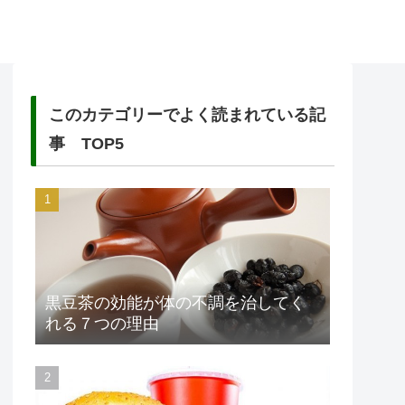
このカテゴリーでよく読まれている記
事 TOP5
黒豆茶の効能が体の不調を治してく
れる７つの理由