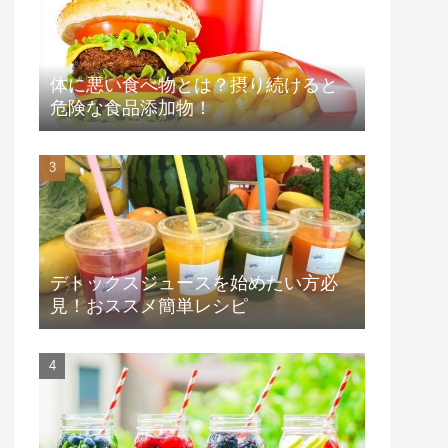
体に悪い食べ物とは？摂り続けると
危険な食品添加物！
デトックスジュースを始めたい方必
見！おススメ簡単レシピ