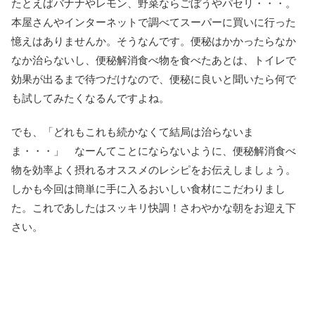
たとえばバナナやレモン、野菜ならごぼうやパセリ・・・。
本屋さんやインターネットで調べてスーパーに買いに行った
憶えはありませんか。そうなんです。便秘はかかったらなか
なか治らないし、便秘解消食べ物を食べたあとは、トイレで
効果が出るまで待つだけなので、便秘に良いと聞いたら何で
も試してみたくなるんですよね。
でも、「どれもこれも続かなくて結局は治らないま
ま・・・」 なーんてことにならないように、便秘解消食べ
物を効率よく摂れるオススメのレシピをお伝えしましょう。
しかも今回は簡単に手に入るおいしい食材にこだわりまし
た。これであしたはスッキリ快調！さわやかな朝をお迎え下
さい。