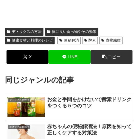
デトックスの方法
体に良い食べ物やその効果
健康食材と料理のレシピ
便秘解消
酵素
食物繊維
X
LINE
コピー
同じジャンルの記事
お金と手間をかけないで酵素ドリンク
デトックスの方法
をつくる５つのコツ
赤ちゃんの便秘解消法！原因を知って
腹痛や便秘解消法
正しくケアする対策法