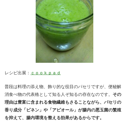
レシピ出展：
ｃｏｏｋｐａｄ
普段は料理の添え物、飾り的な役目のパセリですが、便秘解
消食べ物の代表格として知る人ぞ知るの存在なのです。
その
理由は豊富に含まれる食物繊維もさることながら、パセリの
香り成分「ピネン」や「アピオール」が腸内の悪玉菌の繁殖
を抑えて、腸内環境を整える効果があるからです。