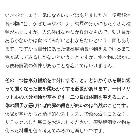
いかがでしょう、気になるレシピはありましたか。便秘解消
食べ物には、かぼちゃやバナナ、納豆のほかにもたくさん種
類がありますが、人の体はなかなか複雑なもので、効き目が
あるかないかは食べてみないとわからないという一面もあり
ます。ですから自分にあった便秘解消食べ物を見つけるまで
色々試してみるしかないということですが、食べ物のほかに
も便秘解消の条件があることを忘れてはいけません。
その一つは水分補給を十分にすること。とにかく水を腸に送
って固くなった便を柔らかくする必要があります。一日２リ
ットルの水分補給が基本です。二つ目は体調を整えること。
体の調子が悪ければ内臓の働きが鈍いのは当然のことです。
便秘が辛いからと精神的なストレスまで溜め込むことなく、
リラックスした毎日をお過ごしください。便秘解消食べ物を
使った料理を色々考えてみるのも楽しいですよ。