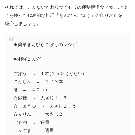
それでは、こんないたれりつくせりの便秘解消食べ物、ごぼ
うを使った代表的な料理「きんぴらごぼう」の作りかたをご
紹介しましょう。
★簡単きんぴらごぼうのレシピ
■材料(２人分)
ごぼう → １本(１５０ｇぐらい)
にんじん → １／３本
酒 → ４０ｃｃ
☆砂糖 → 大さじ１．５
☆しょうゆ → 大さじ１．５
☆みりん → 大さじ２
ごま油 → 適量
いりごま → 適量