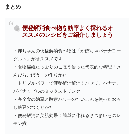
まとめ
便秘解消食べ物を効率よく採れるオ
ススメのレシピをご紹介しましょう
・赤ちゃんの便秘解消食べ物は「かぼちゃバナナヨー
グルト」がオススメです
・食物繊維たっぷりのごぼう使った代表的な料理「き
んぴらごぼう」の作りかた
・トリプルパワーで便秘解消解消！パセリ、バナナ、
パイナップルのミックスドリンク
・完全食の納豆と酵素パワーのだいこんを使ったおろ
し納豆のつくりかた
・便秘解消に美肌効果！簡単に作れるさつまいものレ
モン煮