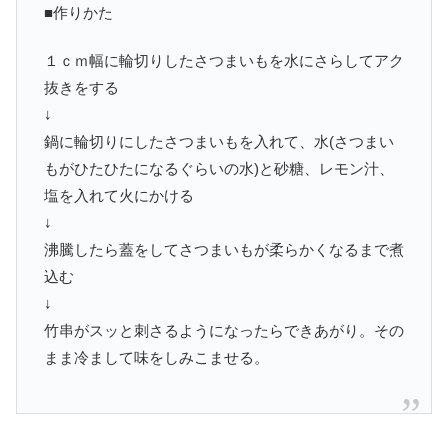
■作りかた
１ｃｍ幅に輪切りしたさつまいもを水にさらしてアク
抜きをする
↓
鍋に輪切りにしたさつまいもを入れて、水(さつまい
もがひたひたになるぐらいの水)と砂糖、レモン汁、
塩を入れて火にかける
↓
沸騰したら蓋をしてさつまいもが柔らかくなるまで煮
込む
↓
竹串がスッと刺さるようになったらできあがり。その
まま冷まして味をしみこませる。