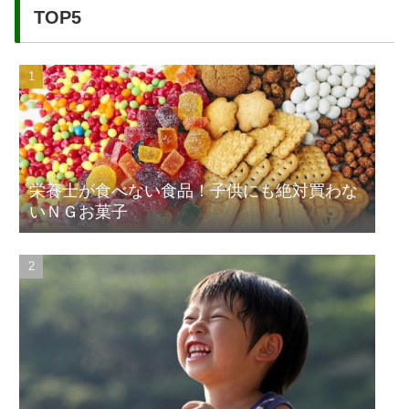
TOP5
栄養士が食べない食品！子供にも絶対買わな
いＮＧお菓子