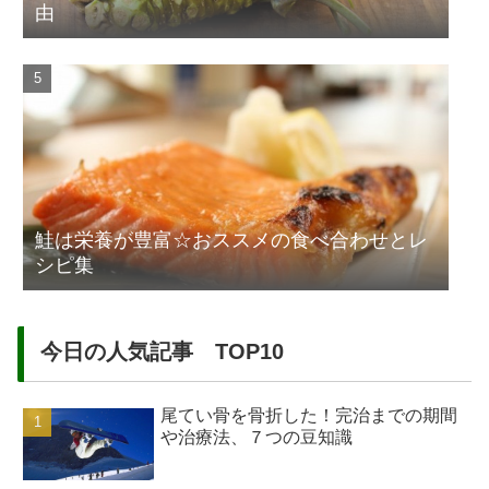
由
鮭は栄養が豊富☆おススメの食べ合わせとレ
シピ集
今日の人気記事 TOP10
尾てい骨を骨折した！完治までの期間
や治療法、７つの豆知識