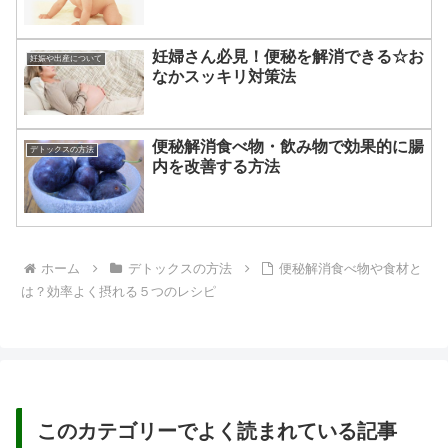
妊婦さん必見！便秘を解消できる☆お
妊娠や出産について
なかスッキリ対策法
便秘解消食べ物・飲み物で効果的に腸
デトックスの方法
内を改善する方法
ホーム
デトックスの方法
便秘解消食べ物や食材と
は？効率よく摂れる５つのレシピ
このカテゴリーでよく読まれている記事