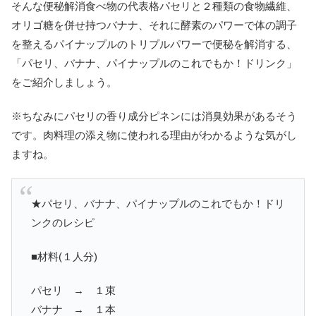
そんな便秘解消食べ物の代表格パセリと２種類の食物繊維、
オリゴ糖を併せ持つバナナ、それに酵素のパワーで体の調子
を整えるパイナップルのトリプルパワーで便秘を解消する、
「パセリ、バナナ、パイナップルのこれでもか！ドリンク」
をご紹介しましょう。
※ちなみにパセリの香り成分ピネンには消臭効果があるそう
です。肉料理の添え物に使われる理由がわかるような気がし
ますね。
★パセリ、バナナ、パイナップルのこれでもか！ドリ
ンクのレシピ
■材料(１人分)
パセリ → １束
バナナ → １本