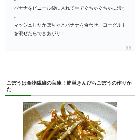
バナナをビニール袋に入れて手でぐちゃぐちゃに潰す
↓
マッシュしたかぼちゃとバナナを合わせ、ヨーグルト
を混ぜたらできあがり！
ごぼうは食物繊維の宝庫！簡単きんぴらごぼうの作りか
た