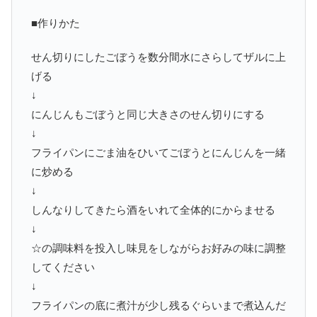
■作りかた
せん切りにしたごぼうを数分間水にさらしてザルに上
げる
↓
にんじんもごぼうと同じ大きさのせん切りにする
↓
フライパンにごま油をひいてごぼうとにんじんを一緒
に炒める
↓
しんなりしてきたら酒をいれて全体的にからませる
↓
☆の調味料を投入し味見をしながらお好みの味に調整
してください
↓
フライパンの底に煮汁が少し残るぐらいまで煮込んだ