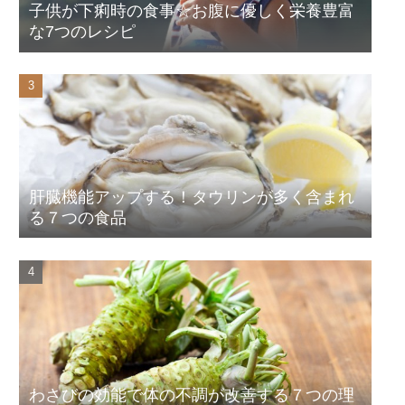
子供が下痢時の食事☆お腹に優しく栄養豊富
な7つのレシピ
肝臓機能アップする！タウリンが多く含まれ
る７つの食品
わさびの効能で体の不調が改善する７つの理