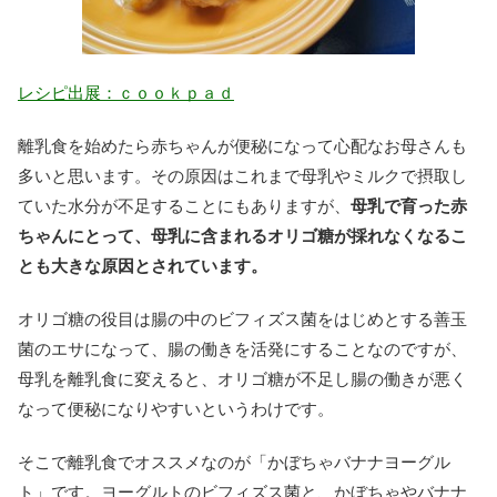
レシピ出展：ｃｏｏｋｐａｄ
離乳食を始めたら赤ちゃんが便秘になって心配なお母さんも
多いと思います。その原因はこれまで母乳やミルクで摂取し
ていた水分が不足することにもありますが、
母乳で育った赤
ちゃんにとって、母乳に含まれるオリゴ糖が採れなくなるこ
とも大きな原因とされています。
オリゴ糖の役目は腸の中のビフィズス菌をはじめとする善玉
菌のエサになって、腸の働きを活発にすることなのですが、
母乳を離乳食に変えると、オリゴ糖が不足し腸の働きが悪く
なって便秘になりやすいというわけです。
そこで離乳食でオススメなのが「かぼちゃバナナヨーグル
ト」です。ヨーグルトのビフィズス菌と、かぼちゃやバナナ