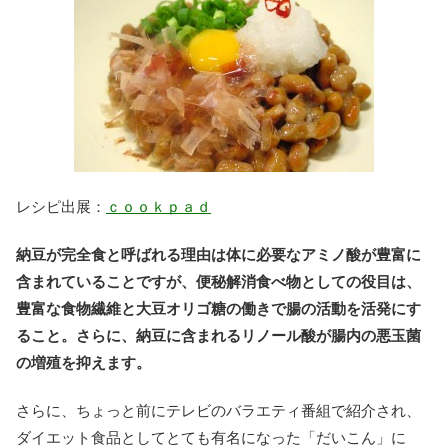
レシピ出展：
ｃｏｏｋｐａｄ
納豆が完全食と呼ばれる理由は体に必要なアミノ酸が豊富に
含まれていることですが、便秘解消食べ物としての役目は、
豊富な食物繊維と大豆オリゴ糖の働きで腸の活動を活発にす
ること。さらに、納豆に含まれるリノール酸が腸内の悪玉菌
の増殖を抑えます。
さらに、ちょっと前にテレビのバラエティ番組で紹介され、
ダイエット食品としてとても有名になった「だいこん」に