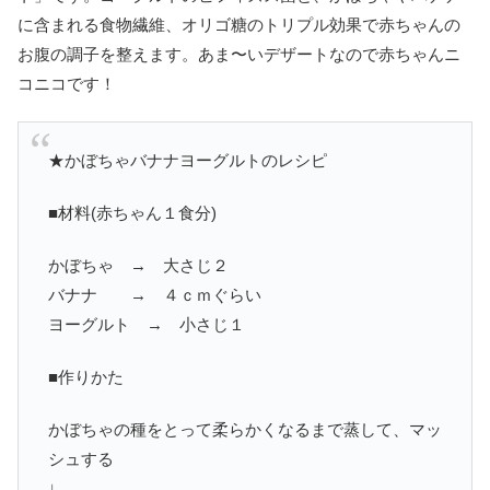
に含まれる食物繊維、オリゴ糖のトリプル効果で赤ちゃんの
お腹の調子を整えます。あま〜いデザートなので赤ちゃんニ
コニコです！
★かぼちゃバナナヨーグルトのレシピ
■材料(赤ちゃん１食分)
かぼちゃ → 大さじ２
バナナ → ４ｃｍぐらい
ヨーグルト → 小さじ１
■作りかた
かぼちゃの種をとって柔らかくなるまで蒸して、マッ
シュする
↓