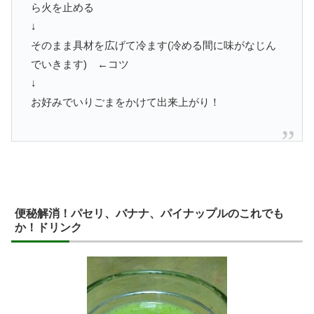
ら火を止める
↓
そのまま具材を広げて冷ます(冷める間に味がなじん
でいきます) ←コツ
↓
お好みでいりごまをかけて出来上がり！
便秘解消！パセリ、バナナ、パイナップルのこれでも
か！ドリンク