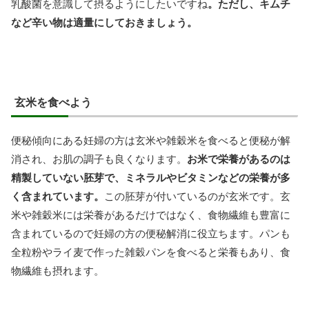
乳酸菌を意識して摂るようにしたいですね
。ただし、キムチ
など辛い物は適量にしておきましょう。
玄米を食べよう
便秘傾向にある妊婦の方は玄米や雑穀米を食べると便秘が解
消され、お肌の調子も良くなります。
お米で栄養があるのは
精製していない胚芽で、ミネラルやビタミンなどの栄養が多
く含まれています。
この胚芽が付いているのが玄米です。玄
米や雑穀米には栄養があるだけではなく、食物繊維も豊富に
含まれているので妊婦の方の便秘解消に役立ちます。パンも
全粒粉やライ麦で作った雑穀パンを食べると栄養もあり、食
物繊維も摂れます。