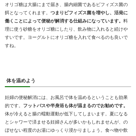
オリゴ糖は大腸にまで届き、腸内細菌であるビフィズス菌の
餌となってくれます。
つまりビフィズス菌を増やし、活発に
働くことによって便秘が解消する仕組みになっています。
料
理に使う砂糖をオリゴ糖にしたり、飲み物に入れると続けや
すいです。ヨーグルトにオリゴ糖を入れて食べるのも良いで
すね。
体を温めよう
妊婦の便秘解消には、お風呂で体を温めるということも効果
的です。
フットバスや半身浴も体が温まるのでお勧めです。
体が冷えると腸の蠕動運動が低下してしまいます。夏になる
とシャワーで済ませる妊婦さんが多いかもしれませんが、の
ぼせない程度のお湯にゆっくり浸かりましょう。食べ物や飲