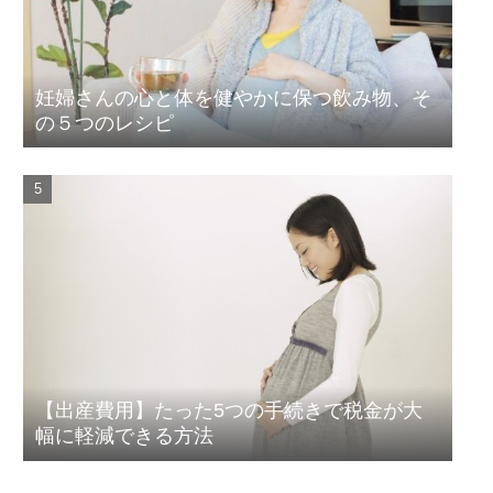
妊婦さんの心と体を健やかに保つ飲み物、そ
の５つのレシピ
【出産費用】たった5つの手続きで税金が大
幅に軽減できる方法