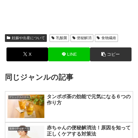
妊娠や出産について
乳酸菌
便秘解消
食物繊維
X
LINE
コピー
同じジャンルの記事
タンポポ茶の効能で元気になる６つの
デトックスの方法
作り方
赤ちゃんの便秘解消法！原因を知って
腹痛や便秘解消法
正しくケアする対策法