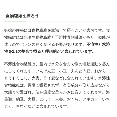
食物繊維を摂ろう
妊婦の便秘には食物繊維を意識して摂ることが大切です。食
物繊維には水溶性食物繊維と不溶性食物繊維があり、効能が
違うのでバランス良く食べる必要があります。
不溶性と水溶
性を2:1の割合で摂ると理想的だと言われています。
不溶性食物繊維は、腸内で水分を含んで腸の蠕動運動を盛ん
にしてくれます。いんげん豆、小豆、えんどう豆、おから、
とうもろこし、大麦、ライ麦などに含まれています。水溶性
食物繊維は、胃腸で吸収されず、有害成分を取り込みながら
大腸まで運ばれ、便を適度な柔らかさに変えてくれます。海
藻類、納豆、大豆、ごぼう、人参、おくら、アボカド、いち
じく、キウイなどに含まれています。