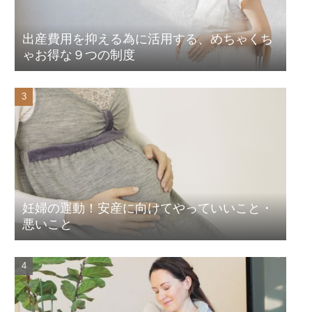
出産費用を抑える為に活用する、めちゃくち
ゃお得な９つの制度
妊婦の運動！安産に向けてやっていいこと・
悪いこと