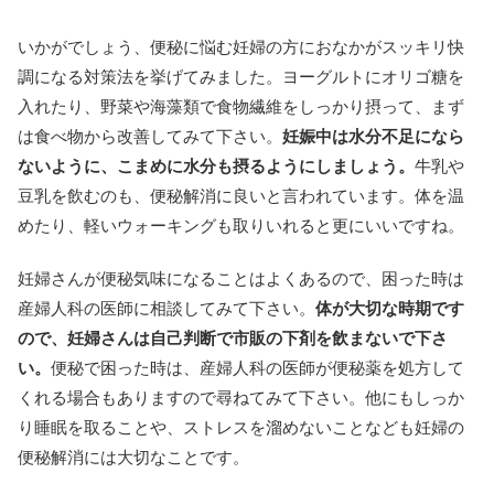
いかがでしょう、便秘に悩む妊婦の方におなかがスッキリ快
調になる対策法を挙げてみました。ヨーグルトにオリゴ糖を
入れたり、野菜や海藻類で食物繊維をしっかり摂って、まず
は食べ物から改善してみて下さい。
妊娠中は水分不足になら
ないように、こまめに水分も摂るようにしましょう。
牛乳や
豆乳を飲むのも、便秘解消に良いと言われています。体を温
めたり、軽いウォーキングも取りいれると更にいいですね。
妊婦さんが便秘気味になることはよくあるので、困った時は
産婦人科の医師に相談してみて下さい。
体が大切な時期です
ので、妊婦さんは自己判断で市販の下剤を飲まないで下さ
い。
便秘で困った時は、産婦人科の医師が便秘薬を処方して
くれる場合もありますので尋ねてみて下さい。他にもしっか
り睡眠を取ることや、ストレスを溜めないことなども妊婦の
便秘解消には大切なことです。