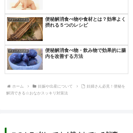
便秘解消食べ物や食材とは？効率よく
デトックスの方法
摂れる５つのレシピ
便秘解消食べ物・飲み物で効果的に腸
デトックスの方法
内を改善する方法
ホーム
妊娠や出産について
妊婦さん必見！便秘を
解消できる☆おなかスッキリ対策法