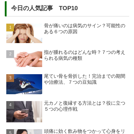
今日の人気記事 TOP10
骨が痛いのは病気のサイン？可能性の
ある６つの原因
指が腫れるのはどんな時？７つの考え
られる病気の種類
尾てい骨を骨折した！完治までの期間
や治療法、７つの豆知識
元カノと復縁する方法とは？役に立つ
５つの心理作戦
頭痛に効く飲み物をつかって心身をリ