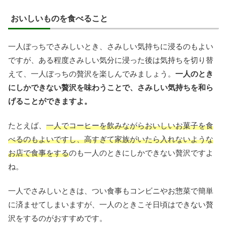
おいしいものを食べること
一人ぼっちでさみしいとき、さみしい気持ちに浸るのもよい
ですが、ある程度さみしい気分に浸った後は気持ちを切り替
えて、一人ぼっちの贅沢を楽しんでみましょう。
一人のとき
にしかできない贅沢を味わうことで、さみしい気持ちを和ら
げることができますよ。
たとえば、
一人でコーヒーを飲みながらおいしいお菓子を食
べるのもよいですし、高すぎて家族がいたら入れないような
お店で食事をする
のも一人のときにしかできない贅沢ですよ
ね。
一人でさみしいときは、つい食事もコンビニやお惣菜で簡単
に済ませてしまいますが、一人のときこそ日頃はできない贅
沢をするのがおすすめです。