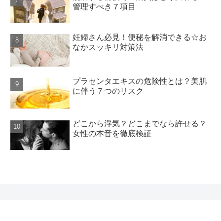
管理すべき７項目
妊婦さん必見！便秘を解消できる☆お
なかスッキリ対策法
プラセンタエキスの危険性とは？美肌
に伴う７つのリスク
どこから浮気？どこまでなら許せる？
女性の本音を徹底検証