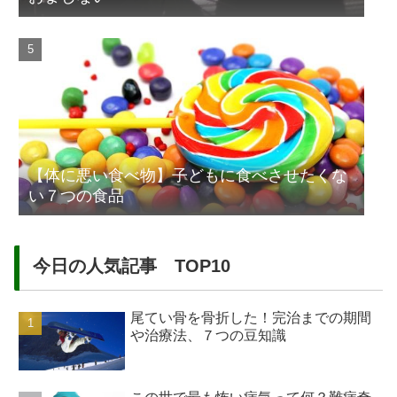
【体に悪い食べ物】子どもに食べさせたくな
い７つの食品
今日の人気記事 TOP10
尾てい骨を骨折した！完治までの期間
や治療法、７つの豆知識