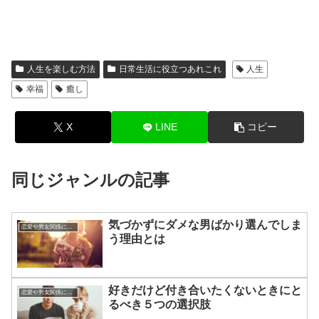
人生を楽しむ方法
日常生活に役立つあれこれ
人生
幸福
癒し
X
LINE
コピー
同じジャンルの記事
気づかずにダメな男ばかり選んでしま
恋愛や男女関係についてのあれこれ
う理由とは
好きだけど付き合いたくないときにと
恋愛や男女関係についてのあれこれ
るべき５つの選択肢