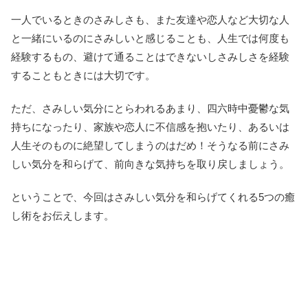
一人でいるときのさみしさも、また友達や恋人など大切な人
と一緒にいるのにさみしいと感じることも、人生では何度も
経験するもの、避けて通ることはできないしさみしさを経験
することもときには大切です。
ただ、さみしい気分にとらわれるあまり、四六時中憂鬱な気
持ちになったり、家族や恋人に不信感を抱いたり、あるいは
人生そのものに絶望してしまうのはだめ！そうなる前にさみ
しい気分を和らげて、前向きな気持ちを取り戻しましょう。
ということで、今回はさみしい気分を和らげてくれる5つの癒
し術をお伝えします。