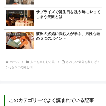
サプライズで誕生日を祝う時にやって
人生を楽しむ方法
しまう失敗とは
彼氏の嫉妬に悩む人が学ぶ、男性心理
恋愛や男女関係についてのあれこれ
の５つのポイント
ホーム
人生を楽しむ方法
さみしい気分を和らげて
くれる５つの癒し術
このカテゴリーでよく読まれている記事