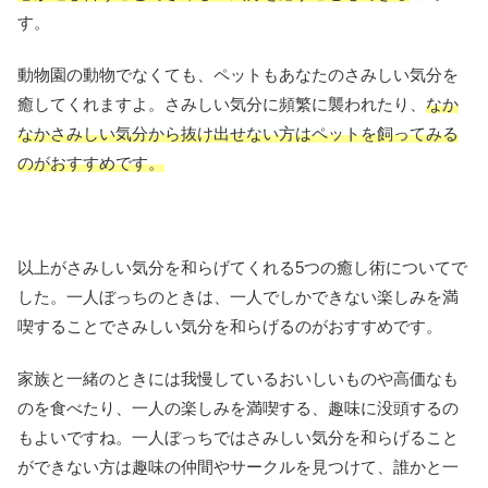
す。
動物園の動物でなくても、ペットもあなたのさみしい気分を
癒してくれますよ。さみしい気分に頻繁に襲われたり、
なか
なかさみしい気分から抜け出せない方はペットを飼ってみる
のがおすすめです。
以上がさみしい気分を和らげてくれる5つの癒し術についてで
した。一人ぼっちのときは、一人でしかできない楽しみを満
喫することでさみしい気分を和らげるのがおすすめです。
家族と一緒のときには我慢しているおいしいものや高価なも
のを食べたり、一人の楽しみを満喫する、趣味に没頭するの
もよいですね。一人ぼっちではさみしい気分を和らげること
ができない方は趣味の仲間やサークルを見つけて、誰かと一