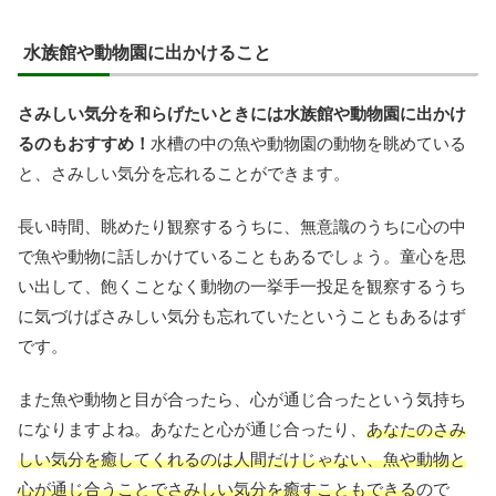
水族館や動物園に出かけること
さみしい気分を和らげたいときには水族館や動物園に出かけ
るのもおすすめ！
水槽の中の魚や動物園の動物を眺めている
と、さみしい気分を忘れることができます。
長い時間、眺めたり観察するうちに、無意識のうちに心の中
で魚や動物に話しかけていることもあるでしょう。童心を思
い出して、飽くことなく動物の一挙手一投足を観察するうち
に気づけばさみしい気分も忘れていたということもあるはず
です。
また魚や動物と目が合ったら、心が通じ合ったという気持ち
になりますよね。あなたと心が通じ合ったり、
あなたのさみ
しい気分を癒してくれるのは人間だけじゃない、魚や動物と
心が通じ合うことでさみしい気分を癒すこともできる
ので