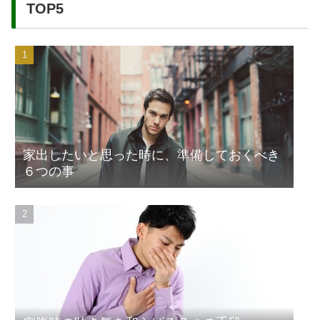
TOP5
家出したいと思った時に、準備しておくべき
６つの事