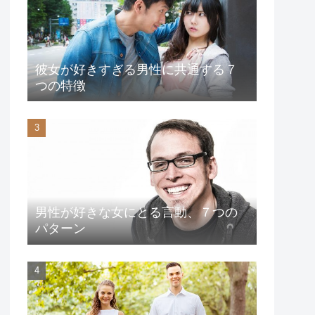
彼女が好きすぎる男性に共通する７
つの特徴
男性が好きな女にとる言動、７つの
パターン