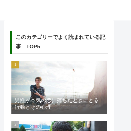
このカテゴリーでよく読まれている記
事 TOP5
男性が本気の恋に落ちたときにとる
行動とその心理