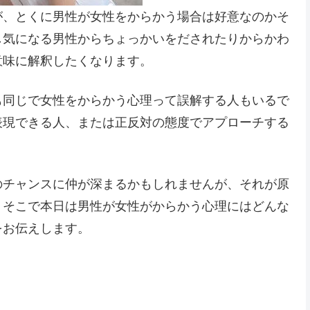
が、とくに男性が女性をからかう場合は好意なのかそ
し気になる男性からちょっかいをだされたりからかわ
意味に解釈したくなります。
も同じで女性をからかう心理って誤解する人もいるで
表現できる人、または正反対の態度でアプローチする
のチャンスに仲が深まるかもしれませんが、それが原
。そこで本日は男性が女性がからかう心理にはどんな
をお伝えします。