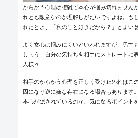
からかう心理は複雑で本心が掴み切れません
れとも敵意なのか理解しがたいですよね。も
れたとき、「私のこと好きだから？」とよい
よく女心は掴みにくいといわれますが、男性
しょう。自分の気持ちを相手にストレートに
人様々。
相手のからかう心理を正しく受け止めればこ
因になり逆に嫌な存在になる場合もあります
本心が隠されているのか、気になるポイント