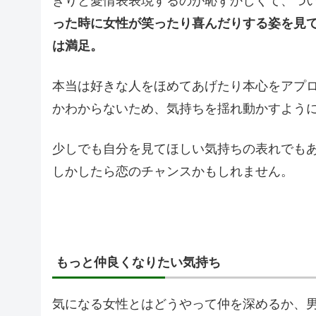
きりと愛情表表現するのが恥ずかしくて、つ
った時に女性が笑ったり喜んだりする姿を見
は満足。
本当は好きな人をほめてあげたり本心をアプ
かわからないため、気持ちを揺れ動かすよう
少しでも自分を見てほしい気持ちの表れでも
しかしたら恋のチャンスかもしれません。
もっと仲良くなりたい気持ち
気になる女性とはどうやって仲を深めるか、