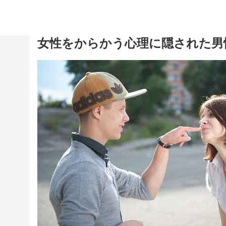
女性をからかう心理に隠された男