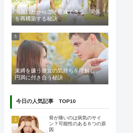
別居したからこそ復縁できる、関係
を再構築する秘訣
束縛を嫌う彼女の気持ちを理解し、
円満に付き合う秘訣
今日の人気記事 TOP10
骨が痛いのは病気のサイ
ン？可能性のある６つの原
因