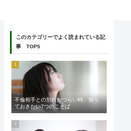
このカテゴリーでよく読まれている記
事 TOP5
不倫相手との別れがつらい時、知っ
ておきたい7つのことば