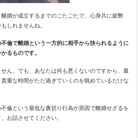
、離婚が成立するまでのごたごたで、心身共に疲弊
かもしれませんね。
の不倫で離婚という一方的に相手から抉られるように
かかるものです。
ません。でも、あなたは何も悪くないのですから、最
、貴重な時間がただ過ぎていくのを眺めているだけな
の不倫という最低な裏切り行為が原因で離婚せざるを
て、お話させてください。