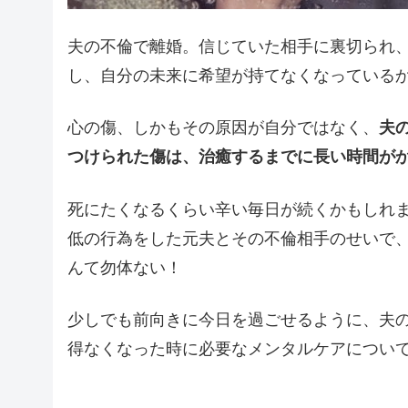
夫の不倫で離婚。信じていた相手に裏切られ
し、自分の未来に希望が持てなくなっている
心の傷、しかもその原因が自分ではなく、
夫
つけられた傷は、治癒するまでに長い時間が
死にたくなるくらい辛い毎日が続くかもしれ
低の行為をした元夫とその不倫相手のせいで
んて勿体ない！
少しでも前向きに今日を過ごせるように、夫
得なくなった時に必要なメンタルケアについ