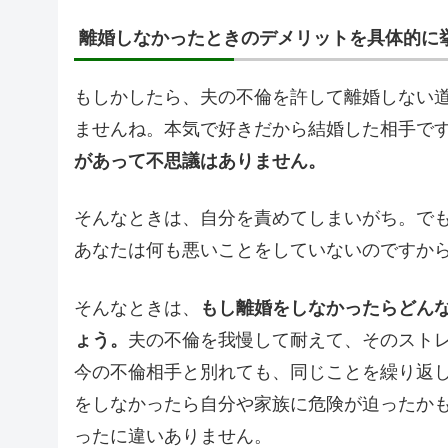
離婚しなかったときのデメリットを具体的に
もしかしたら、夫の不倫を許して離婚しない
ませんね。本気で好きだから結婚した相手で
があって不思議はありません。
そんなときは、自分を責めてしまいがち。で
あなたは何も悪いことをしていないのですか
そんなときは、
もし離婚をしなかったらどん
ょう。
夫の不倫を我慢して耐えて、そのスト
今の不倫相手と別れても、同じことを繰り返
をしなかったら自分や家族に危険が迫ったか
ったに違いありません。