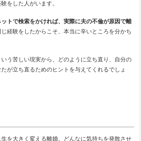
経験をした人がいます。
ネットで検索をかければ、実際に夫の不倫が原因で離
同じ経験をしたからこそ、本当に辛いところを分かち
という苦しい現実から、どのように立ち直り、自分の
なたが立ち直るためのヒントを与えてくれるでしょ
人生を大きく変える離婚。どんなに気持ちを発散させ