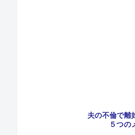
夫の不倫で離
５つの